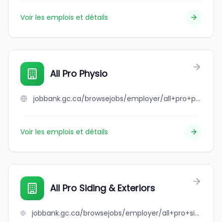
Voir les emplois et détails
All Pro Physio
jobbank.gc.ca/browsejobs/employer/all+pro+physio/ca
Voir les emplois et détails
All Pro Siding & Exteriors
jobbank.gc.ca/browsejobs/employer/all+pro+siding+%26+exteriors/ca