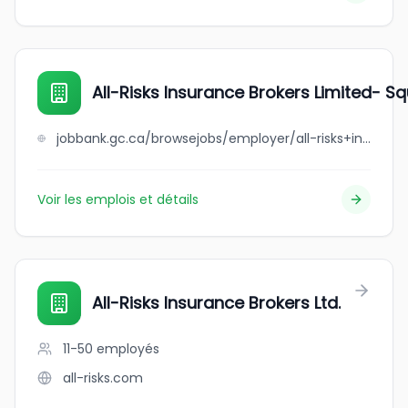
All-Risks Insurance Brokers Limited- S
jobbank.gc.ca/browsejobs/employer/all-risks+insurance+brokers+limited-+square+one/ca
Voir les emplois et détails
All-Risks Insurance Brokers Ltd.
11-50
employés
all-risks.com