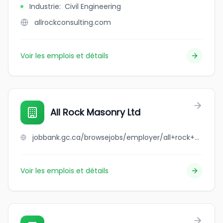
Industrie
:
Civil Engineering
allrockconsulting.com
Voir les emplois et détails
All Rock Masonry Ltd
jobbank.gc.ca/browsejobs/employer/all+rock+masonry+ltd/ca
Voir les emplois et détails