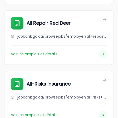
All Repair Red Deer
jobbank.gc.ca/browsejobs/employer/all+repair+red+deer/ca
Voir les emplois et détails
All-Risks Insurance
jobbank.gc.ca/browsejobs/employer/all-risks+insurance/ca
Voir les emplois et détails