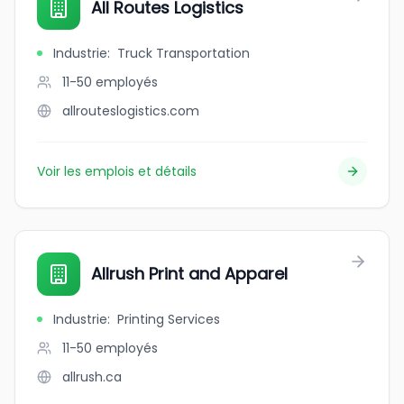
All Routes Logistics
Industrie
:
Truck Transportation
11-50
employés
allrouteslogistics.com
Voir les emplois et détails
Allrush Print and Apparel
Industrie
:
Printing Services
11-50
employés
allrush.ca