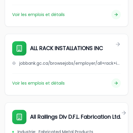
Voir les emplois et détails
ALL RACK INSTALLATIONS INC
jobbank.gc.ca/browsejobs/employer/all+rack+installations+inc/ca
Voir les emplois et détails
All Railings Div D.F.L. Fabrication Ltd.
Industrie
:
Fabricated Metal Products