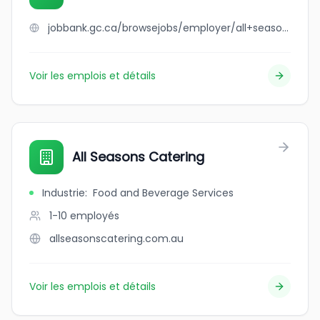
jobbank.gc.ca/browsejobs/employer/all+season+nails/ca
Voir les emplois et détails
All Seasons Catering
Industrie
:
Food and Beverage Services
1-10
employés
allseasonscatering.com.au
Voir les emplois et détails