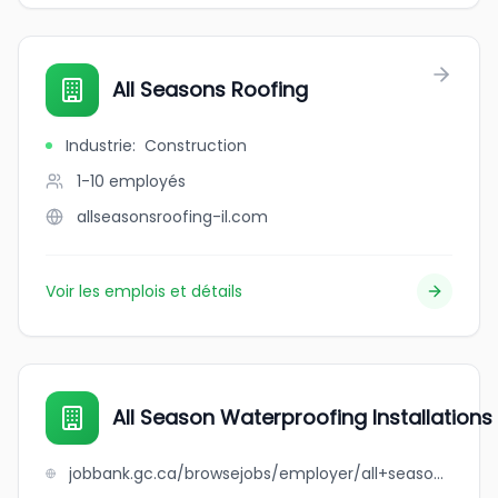
All Seasons Roofing
Industrie
:
Construction
1-10
employés
allseasonsroofing-il.com
Voir les emplois et détails
All Season Waterproofing Installations 
jobbank.gc.ca/browsejobs/employer/all+season+waterproofing+installations+ltd./ca