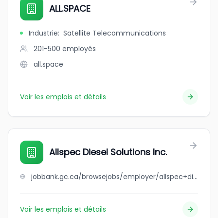
ALL.SPACE
Industrie
:
Satellite Telecommunications
201-500
employés
all.space
Voir les emplois et détails
Allspec Diesel Solutions Inc.
jobbank.gc.ca/browsejobs/employer/allspec+diesel+solutions+inc./ca
Voir les emplois et détails