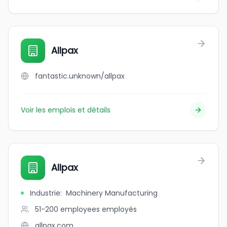
Allpax
fantastic.unknown/allpax
Voir les emplois et détails
Allpax
Industrie
:
Machinery Manufacturing
51-200 employees
employés
allpax.com