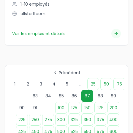
1-10
employés
allstarll.com
Voir les emplois et détails
Précédent
1
2
3
4
5
...
25
50
75
...
83
84
85
86
87
88
89
90
91
...
100
125
150
175
200
225
250
275
300
325
350
375
400
425
450
475
500
525
550
575
600