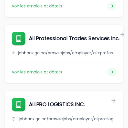
Voir les emplois et détails
All Professional Trades Services Inc.
jobbank.gc.ca/browsejobs/employer/all+professional+trades+services+inc./ca
Voir les emplois et détails
ALLPRO LOGISTICS INC.
jobbank.gc.ca/browsejobs/employer/allpro+logistics+inc./ca