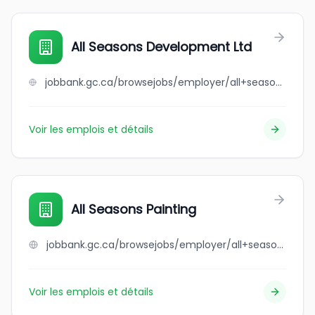
All Seasons Development Ltd
jobbank.gc.ca/browsejobs/employer/all+seasons+development+ltd/ca
Voir les emplois et détails
All Seasons Painting
jobbank.gc.ca/browsejobs/employer/all+seasons+painting/ca
Voir les emplois et détails