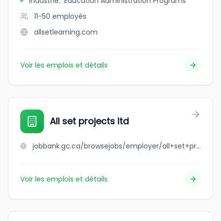
Industrie
:
Education Administration Programs
11-50
employés
allsetlearning.com
Voir les emplois et détails
All set projects ltd
jobbank.gc.ca/browsejobs/employer/all+set+projects+ltd/ca
Voir les emplois et détails