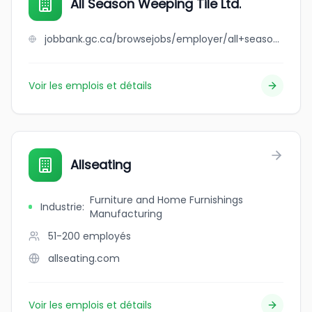
All Season Weeping Tile Ltd.
jobbank.gc.ca/browsejobs/employer/all+season+weeping+tile+ltd./ca
Voir les emplois et détails
Allseating
Furniture and Home Furnishings
Industrie
:
Manufacturing
51-200
employés
allseating.com
Voir les emplois et détails