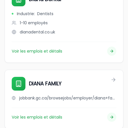
Industrie
:
Dentists
1-10
employés
dianadental.co.uk
Voir les emplois et détails
DIANA FAMILY
jobbank.gc.ca/browsejobs/employer/diana+family/ca
Voir les emplois et détails