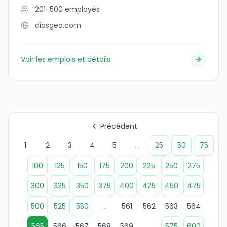
201-500
employés
diasgeo.com
Voir les emplois et détails
Précédent
1
2
3
4
5
...
25
50
75
100
125
150
175
200
225
250
275
300
325
350
375
400
425
450
475
500
525
550
...
561
562
563
564
565
566
567
568
569
...
575
600