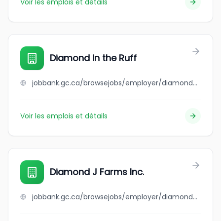
Voir les emplois et détails
Diamond in the Ruff
jobbank.gc.ca/browsejobs/employer/diamond+in+the+ruff/ca
Voir les emplois et détails
Diamond J Farms Inc.
jobbank.gc.ca/browsejobs/employer/diamond+j+farms+inc./ca