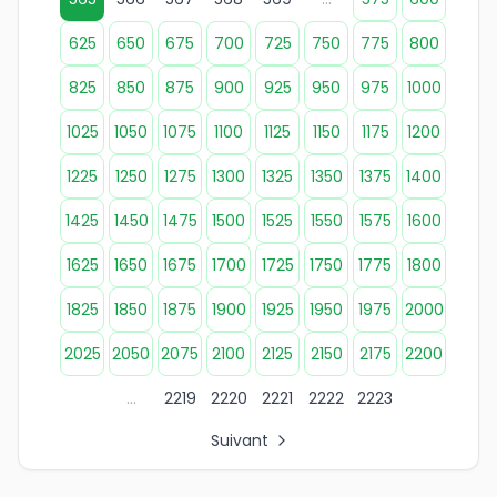
625
650
675
700
725
750
775
800
825
850
875
900
925
950
975
1000
1025
1050
1075
1100
1125
1150
1175
1200
1225
1250
1275
1300
1325
1350
1375
1400
1425
1450
1475
1500
1525
1550
1575
1600
1625
1650
1675
1700
1725
1750
1775
1800
1825
1850
1875
1900
1925
1950
1975
2000
2025
2050
2075
2100
2125
2150
2175
2200
...
2219
2220
2221
2222
2223
Suivant
Tous les liens de pages d'organisations