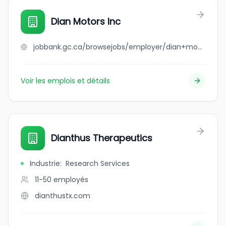
Dian Motors Inc
jobbank.gc.ca/browsejobs/employer/dian+motors+inc/ca
Voir les emplois et détails
Dianthus Therapeutics
Industrie
:
Research Services
11-50
employés
dianthustx.com