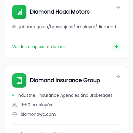
Diamond Head Motors
jobbank.gc.ca/browsejobs/employer/diamond+head+motors/ca
Voir les emplois et détails
Diamond Insurance Group
Industrie
:
Insurance Agencies and Brokerages
11-50
employés
diamondwc.com