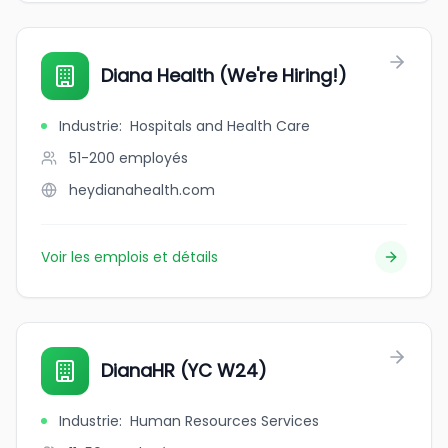
Diana Health (We're Hiring!)
Industrie
:
Hospitals and Health Care
51-200
employés
heydianahealth.com
Voir les emplois et détails
DianaHR (YC W24)
Industrie
:
Human Resources Services