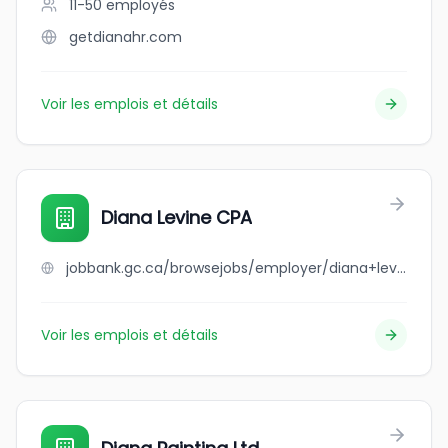
11-50
employés
getdianahr.com
Voir les emplois et détails
Diana Levine CPA
jobbank.gc.ca/browsejobs/employer/diana+levine+cpa/ca
Voir les emplois et détails