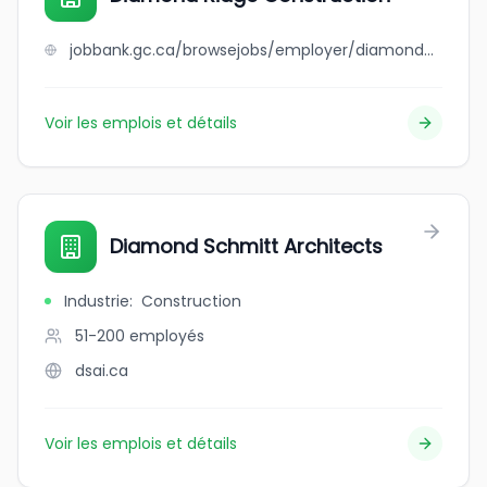
jobbank.gc.ca/browsejobs/employer/diamond+ridge+construction/ca
Voir les emplois et détails
Diamond Schmitt Architects
Industrie
:
Construction
51-200
employés
dsai.ca
Voir les emplois et détails