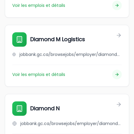
Voir les emplois et détails
Diamond M Logistics
jobbank.gc.ca/browsejobs/employer/diamond+m+logistics/ca
Voir les emplois et détails
Diamond N
jobbank.gc.ca/browsejobs/employer/diamond+n/ca