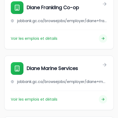
Diane Frankling Co-op
jobbank.gc.ca/browsejobs/employer/diane+frankling+co-op/ca
Voir les emplois et détails
Diane Marine Services
jobbank.gc.ca/browsejobs/employer/diane+marine+services/ca
Voir les emplois et détails