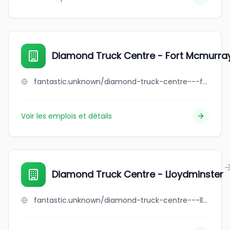
Diamond Truck Centre - Fort Mcmurra
fantastic.unknown/diamond-truck-centre---fort-mcmurray
Voir les emplois et détails
Diamond Truck Centre - Lloydminster
fantastic.unknown/diamond-truck-centre---lloydminster