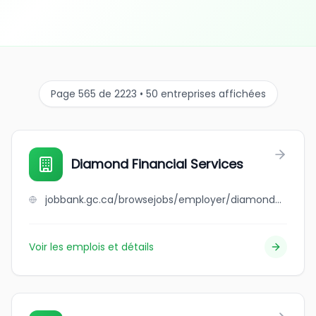
Page 565 de 2223 • 50 entreprises affichées
Diamond Financial Services
jobbank.gc.ca/browsejobs/employer/diamond+financial+services/ca
Voir les emplois et détails