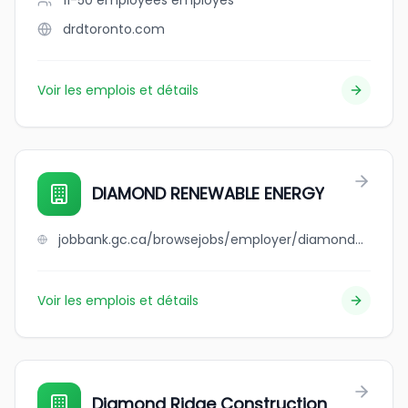
11-50 employees
employés
drdtoronto.com
Voir les emplois et détails
DIAMOND RENEWABLE ENERGY
jobbank.gc.ca/browsejobs/employer/diamond+renewable+energy/ca
Voir les emplois et détails
Diamond Ridge Construction