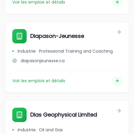
Voir les emplois et détails
Diapason-Jeunesse
Industrie
:
Professional Training and Coaching
diapasonjeunesse.ca
Voir les emplois et détails
Dias Geophysical Limited
Industrie
:
Oil and Gas