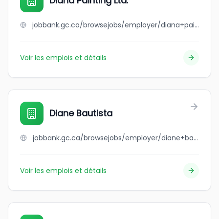
Diana Painting Ltd.
jobbank.gc.ca/browsejobs/employer/diana+painting+ltd./ca
Voir les emplois et détails
Diane Bautista
jobbank.gc.ca/browsejobs/employer/diane+bautista/ca
Voir les emplois et détails