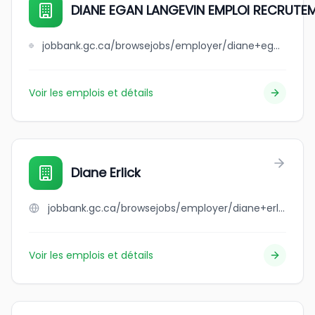
DIANE EGAN LANGEVIN EMPLOI RECRUTEM
jobbank.gc.ca/browsejobs/employer/diane+egan+langevin+emploi+recrutement+et+associ%C3%A9s+inc./ca
Voir les emplois et détails
Diane Erlick
jobbank.gc.ca/browsejobs/employer/diane+erlick/ca
Voir les emplois et détails