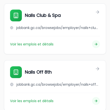
Nails Club & Spa
jobbank.gc.ca/browsejobs/employer/nails+club+%26+spa/ca
Voir les emplois et détails
Nails Off 8th
jobbank.gc.ca/browsejobs/employer/nails+off+8th/ca
Voir les emplois et détails