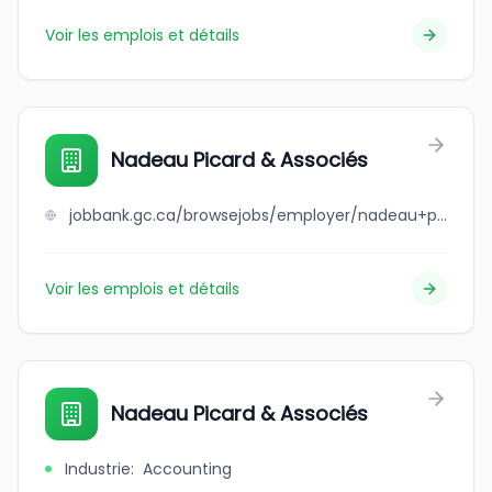
Voir les emplois et détails
Nadeau Picard & Associés
jobbank.gc.ca/browsejobs/employer/nadeau+picard+%26+associ%C3%A9s/ca
Voir les emplois et détails
Nadeau Picard & Associés
Industrie
:
Accounting