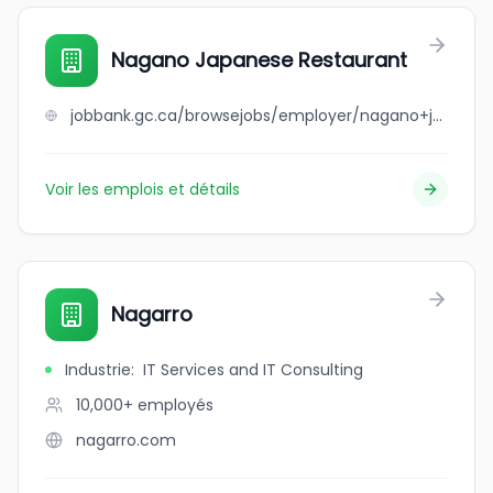
Nagano Japanese Restaurant
jobbank.gc.ca/browsejobs/employer/nagano+japanese+restaurant/ca
Voir les emplois et détails
Nagarro
Industrie
:
IT Services and IT Consulting
10,000+
employés
nagarro.com