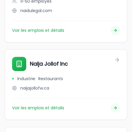
11-50
employés
naidulegal.com
Voir les emplois et détails
Naija Jollof Inc
Industrie
:
Restaurants
naijajollofw.ca
Voir les emplois et détails