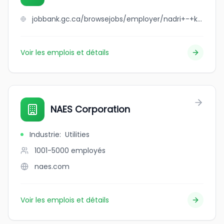
jobbank.gc.ca/browsejobs/employer/nadri+-+korean+restaurant/ca
Voir les emplois et détails
NAES Corporation
Industrie
:
Utilities
1001-5000
employés
naes.com
Voir les emplois et détails