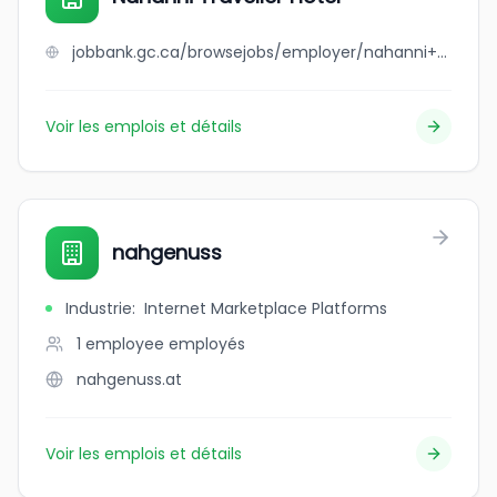
jobbank.gc.ca/browsejobs/employer/nahanni+traveller+hotel/ca
Voir les emplois et détails
nahgenuss
Industrie
:
Internet Marketplace Platforms
1 employee
employés
nahgenuss.at
Voir les emplois et détails