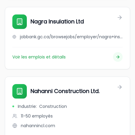
Nagra Insulation Ltd
jobbank.gc.ca/browsejobs/employer/nagra+insulation+ltd/ca
Voir les emplois et détails
Nahanni Construction Ltd.
Industrie
:
Construction
11-50
employés
nahannincl.com