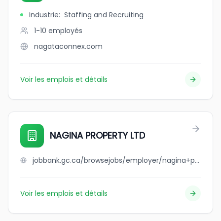
Industrie
:
Staffing and Recruiting
1-10
employés
nagataconnex.com
Voir les emplois et détails
NAGINA PROPERTY LTD
jobbank.gc.ca/browsejobs/employer/nagina+property+ltd/ca
Voir les emplois et détails