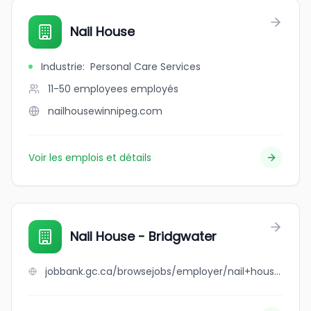
Nail House
Industrie
:
Personal Care Services
11-50 employees
employés
nailhousewinnipeg.com
Voir les emplois et détails
Nail House - Bridgwater
jobbank.gc.ca/browsejobs/employer/nail+house+-+bridgwater/ca