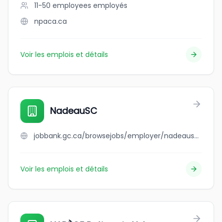
11-50 employees
employés
npaca.ca
Voir les emplois et détails
NadeauSC
jobbank.gc.ca/browsejobs/employer/nadeausc/ca
Voir les emplois et détails