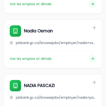
Voir les emplois et détails
Nadia Osman
jobbank.gc.ca/browsejobs/employer/nadia+osman/ca
Voir les emplois et détails
NADIA PASCAZI
jobbank.gc.ca/browsejobs/employer/nadia+pascazi/ca