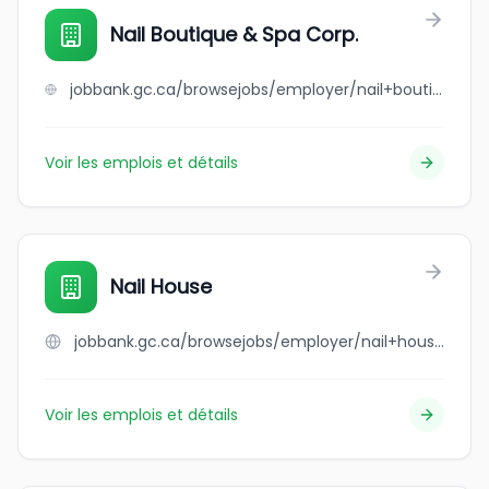
Nail Boutique & Spa Corp.
jobbank.gc.ca/browsejobs/employer/nail+boutique+%26+spa+corp./ca
Voir les emplois et détails
Nail House
jobbank.gc.ca/browsejobs/employer/nail+house/ca
Voir les emplois et détails