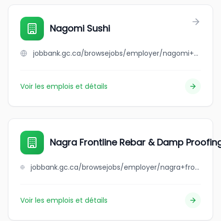
Nagomi Sushi
jobbank.gc.ca/browsejobs/employer/nagomi+sushi/ca
Voir les emplois et détails
Nagra Frontline Rebar & Damp Proofin
jobbank.gc.ca/browsejobs/employer/nagra+frontline+rebar+%26+damp+proofing/ca
Voir les emplois et détails