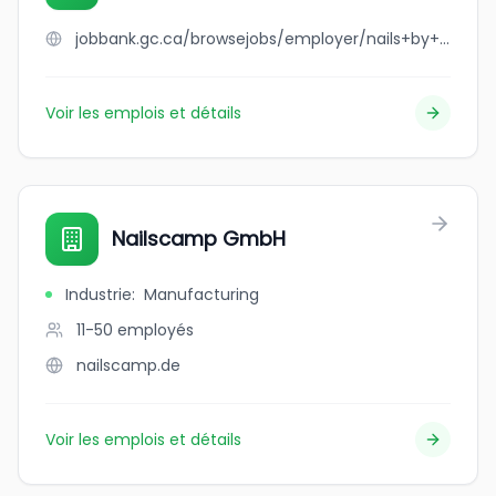
jobbank.gc.ca/browsejobs/employer/nails+by+siri/ca
Voir les emplois et détails
Nailscamp GmbH
Industrie
:
Manufacturing
11-50
employés
nailscamp.de
Voir les emplois et détails