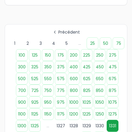
Précédent
1
2
3
4
5
...
25
50
75
100
125
150
175
200
225
250
275
300
325
350
375
400
425
450
475
500
525
550
575
600
625
650
675
700
725
750
775
800
825
850
875
900
925
950
975
1000
1025
1050
1075
1100
1125
1150
1175
1200
1225
1250
1275
1300
1325
...
1327
1328
1329
1330
1331