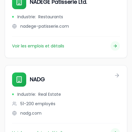
NADÈGE Patisserie Ltd.
Industrie
:
Restaurants
nadege-patisserie.com
Voir les emplois et détails
NADG
Industrie
:
Real Estate
51-200
employés
nadg.com