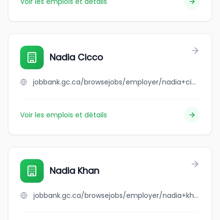
Voir les emplois et détails
Nadia Cicco
jobbank.gc.ca/browsejobs/employer/nadia+cicco/ca
Voir les emplois et détails
Nadia Khan
jobbank.gc.ca/browsejobs/employer/nadia+khan/ca