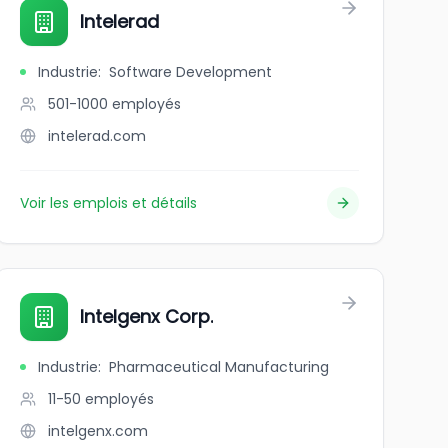
Intelerad
Industrie
:
Software Development
501-1000
employés
intelerad.com
Voir les emplois et détails
Intelgenx Corp.
Industrie
:
Pharmaceutical Manufacturing
11-50
employés
intelgenx.com