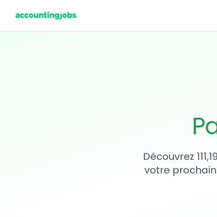
Pa
Découvrez 111,1
votre prochain