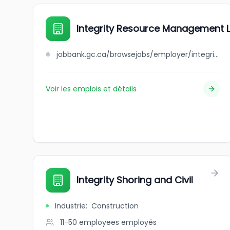
Integrity Resource Management L
jobbank.gc.ca/browsejobs/employer/integrity+resource+management+limited/ca
Voir les emplois et détails
Integrity Shoring and Civil
Industrie
:
Construction
11-50 employees
employés