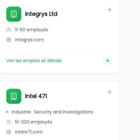
Integrys Ltd
11-50
employés
integrys.com
Voir les emplois et détails
Intel 471
Industrie
:
Security and Investigations
51-200
employés
intel471.com