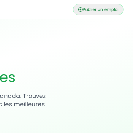
Publier un emploi
ses
 Canada. Trouvez
 les meilleures