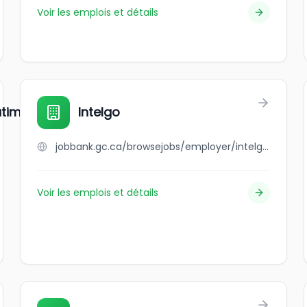
Voir les emplois et détails
atiments intelligents
Intelgo
jobbank.gc.ca/browsejobs/employer/intelgo/ca
Voir les emplois et détails