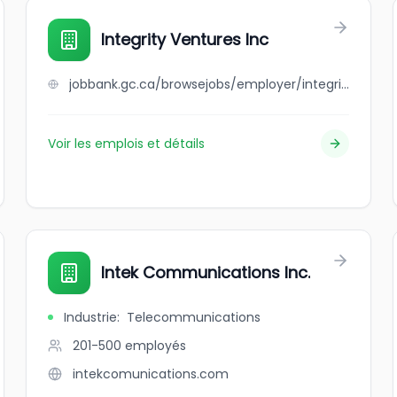
Integrity Ventures Inc
jobbank.gc.ca/browsejobs/employer/integrity+ventures+inc/ca
Voir les emplois et détails
Intek Communications Inc.
Industrie
:
Telecommunications
201-500
employés
intekcomunications.com