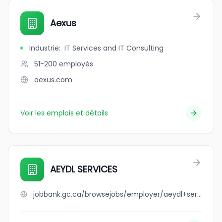
Aexus
Industrie
:
IT Services and IT Consulting
51-200
employés
aexus.com
Voir les emplois et détails
AEYDL SERVICES
jobbank.gc.ca/browsejobs/employer/aeydl+services/ca