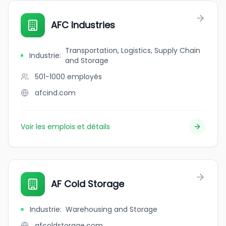
AFC Industries
Transportation, Logistics, Supply Chain
Industrie
:
and Storage
501-1000
employés
afcind.com
Voir les emplois et détails
AF Cold Storage
Industrie
:
Warehousing and Storage
afcoldstorage.com