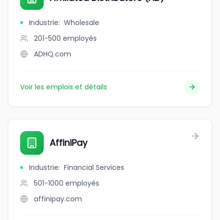
Industrie
:
Wholesale
201-500
employés
ADHQ.com
Voir les emplois et détails
AffiniPay
Industrie
:
Financial Services
501-1000
employés
affinipay.com