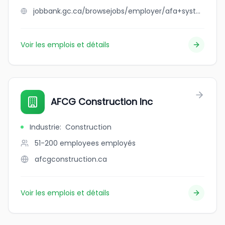
jobbank.gc.ca/browsejobs/employer/afa+systems+ltd./ca
Voir les emplois et détails
AFCG Construction Inc
Industrie
:
Construction
51-200 employees
employés
afcgconstruction.ca
Voir les emplois et détails