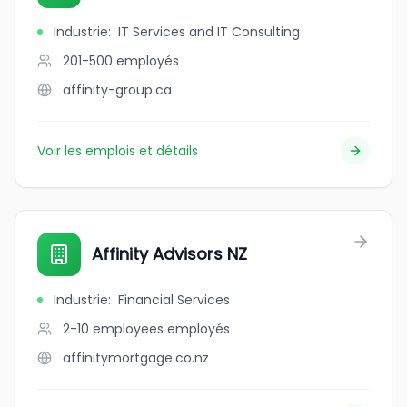
Industrie
:
IT Services and IT Consulting
201-500
employés
affinity-group.ca
Voir les emplois et détails
Affinity Advisors NZ
Industrie
:
Financial Services
2-10 employees
employés
affinitymortgage.co.nz