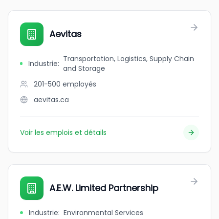
Aevitas
Transportation, Logistics, Supply Chain
Industrie
:
and Storage
201-500
employés
aevitas.ca
Voir les emplois et détails
A.E.W. Limited Partnership
Industrie
:
Environmental Services