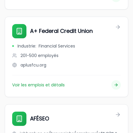
A+ Federal Credit Union
Industrie
:
Financial Services
201-500
employés
aplusfcu.org
Voir les emplois et détails
AFÉSEO