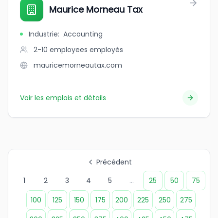
Maurice Morneau Tax
Industrie
:
Accounting
2-10 employees
employés
mauricemorneautax.com
Voir les emplois et détails
Précédent
1
2
3
4
5
...
25
50
75
100
125
150
175
200
225
250
275