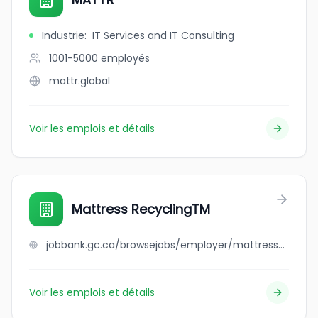
Industrie
:
IT Services and IT Consulting
1001-5000
employés
mattr.global
Voir les emplois et détails
Mattress RecyclingTM
jobbank.gc.ca/browsejobs/employer/mattress+recyclingtm/ca
Voir les emplois et détails