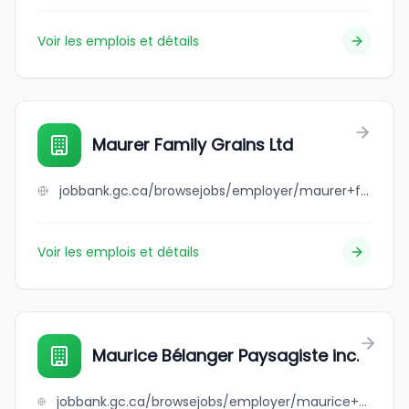
Voir les emplois et détails
Maurer Family Grains Ltd
jobbank.gc.ca/browsejobs/employer/maurer+family+grains+ltd/ca
Voir les emplois et détails
Maurice Bélanger Paysagiste inc.
jobbank.gc.ca/browsejobs/employer/maurice+b%C3%A9langer+paysagiste+inc./ca