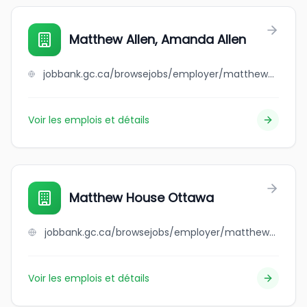
Matthew Allen, Amanda Allen
jobbank.gc.ca/browsejobs/employer/matthew+allen%2C+amanda+allen/ca
Voir les emplois et détails
Matthew House Ottawa
jobbank.gc.ca/browsejobs/employer/matthew+house+ottawa/ca
Voir les emplois et détails