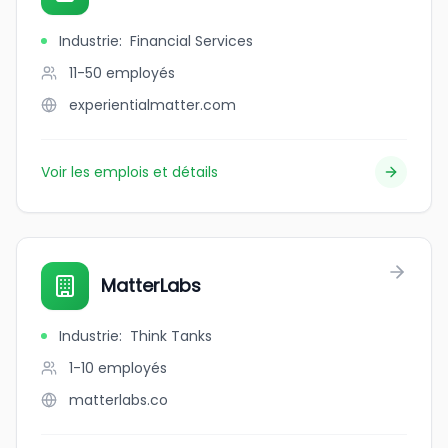
Industrie
:
Financial Services
11-50
employés
experientialmatter.com
Voir les emplois et détails
MatterLabs
Industrie
:
Think Tanks
1-10
employés
matterlabs.co