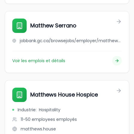
Matthew Serrano
jobbank.gc.ca/browsejobs/employer/matthew+serrano/ca
Voir les emplois et détails
Matthews House Hospice
Industrie
:
Hospitality
11-50 employees
employés
matthews.house