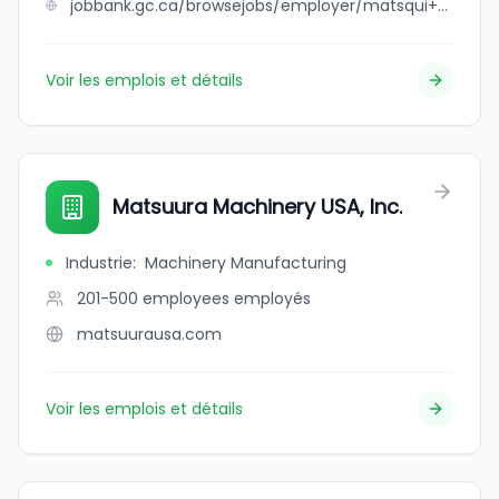
jobbank.gc.ca/browsejobs/employer/matsqui+painting+%26+coatings+ltd/ca
Voir les emplois et détails
Matsuura Machinery USA, Inc.
Industrie
:
Machinery Manufacturing
201-500 employees
employés
matsuurausa.com
Voir les emplois et détails