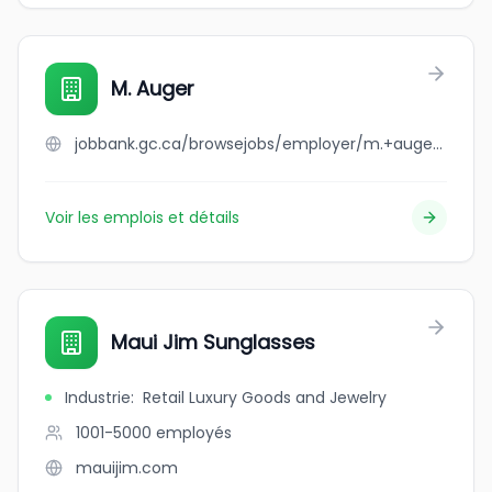
M. Auger
jobbank.gc.ca/browsejobs/employer/m.+auger/ca
Voir les emplois et détails
Maui Jim Sunglasses
Industrie
:
Retail Luxury Goods and Jewelry
1001-5000
employés
mauijim.com