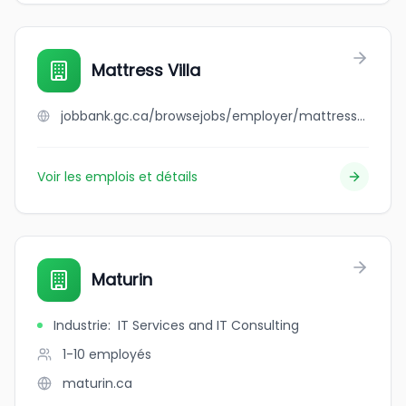
Mattress Villa
jobbank.gc.ca/browsejobs/employer/mattress+villa/ca
Voir les emplois et détails
Maturin
Industrie
:
IT Services and IT Consulting
1-10
employés
maturin.ca