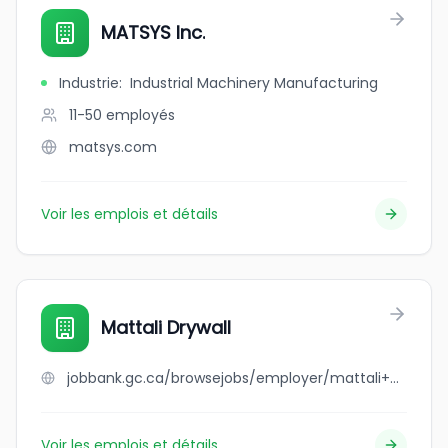
MATSYS Inc.
Industrie
:
Industrial Machinery Manufacturing
11-50
employés
matsys.com
Voir les emplois et détails
Mattali Drywall
jobbank.gc.ca/browsejobs/employer/mattali+drywall/ca
Voir les emplois et détails