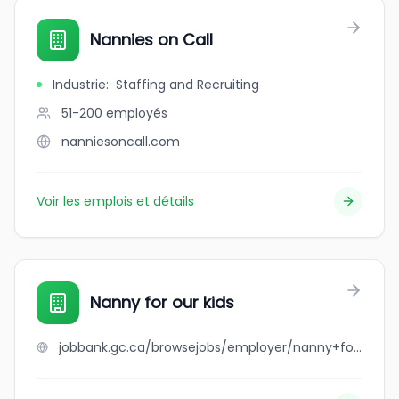
Nannies on Call
Industrie
:
Staffing and Recruiting
51-200
employés
nanniesoncall.com
Voir les emplois et détails
Nanny for our kids
jobbank.gc.ca/browsejobs/employer/nanny+for+our+kids/ca