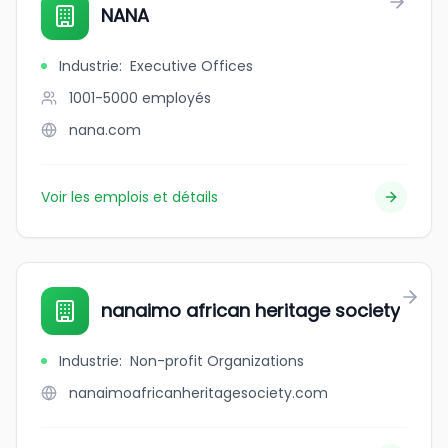
NANA
Industrie
:
Executive Offices
1001-5000
employés
nana.com
Voir les emplois et détails
nanaimo african heritage society
Industrie
:
Non-profit Organizations
nanaimoafricanheritagesociety.com