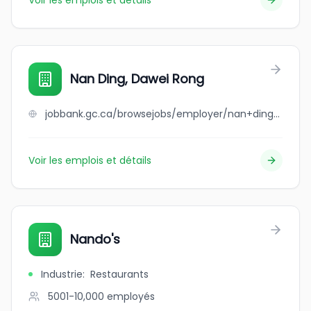
Voir les emplois et détails
Nan Ding, Dawei Rong
jobbank.gc.ca/browsejobs/employer/nan+ding%2C+dawei+rong/ca
Voir les emplois et détails
Nando's
Industrie
:
Restaurants
5001-10,000
employés