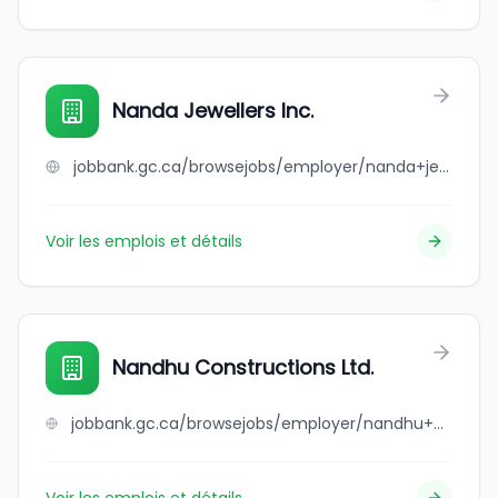
Nanda Jewellers Inc.
jobbank.gc.ca/browsejobs/employer/nanda+jewellers+inc./ca
Voir les emplois et détails
Nandhu Constructions Ltd.
jobbank.gc.ca/browsejobs/employer/nandhu+constructions+ltd./ca