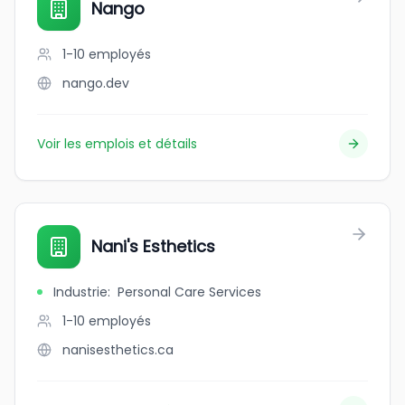
Nango
1-10
employés
nango.dev
Voir les emplois et détails
Nani's Esthetics
Industrie
:
Personal Care Services
1-10
employés
nanisesthetics.ca