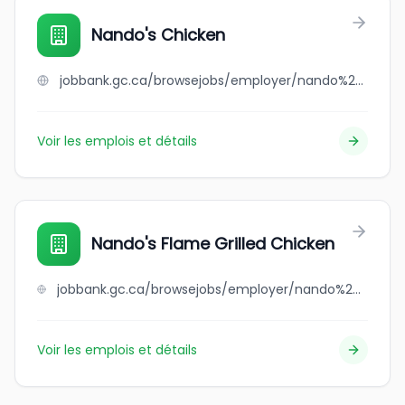
Nando's Chicken
jobbank.gc.ca/browsejobs/employer/nando%27s+chicken/ca
Voir les emplois et détails
Nando's Flame Grilled Chicken
jobbank.gc.ca/browsejobs/employer/nando%27s+flame+grilled+chicken/ca
Voir les emplois et détails