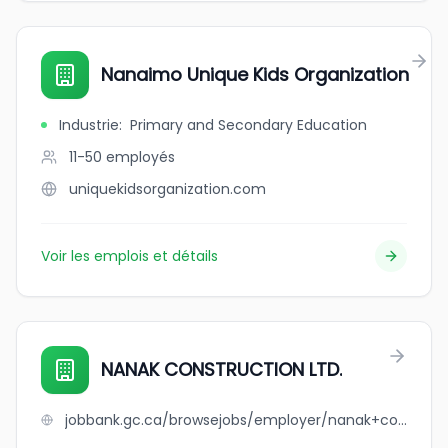
Nanaimo Unique Kids Organization
Industrie
:
Primary and Secondary Education
11-50
employés
uniquekidsorganization.com
Voir les emplois et détails
NANAK CONSTRUCTION LTD.
jobbank.gc.ca/browsejobs/employer/nanak+construction+ltd./ca