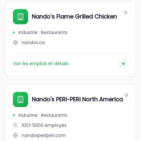
Nando’s Flame Grilled Chicken
Industrie
:
Restaurants
nandos.ca
Voir les emplois et détails
Nando's PERi-PERi North America
Industrie
:
Restaurants
1001-5000
employés
nandosperiperi.com