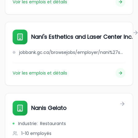
Voir les emplois et détails
Nani's Esthetics and Laser Center Inc.
jobbank.gc.ca/browsejobs/employer/nani%27s+esthetics+and+laser+center+inc./ca
Voir les emplois et détails
Nanis Gelato
Industrie
:
Restaurants
1-10
employés