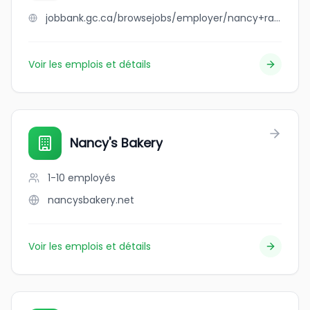
jobbank.gc.ca/browsejobs/employer/nancy+randhawa/ca
Voir les emplois et détails
Nancy's Bakery
1-10
employés
nancysbakery.net
Voir les emplois et détails