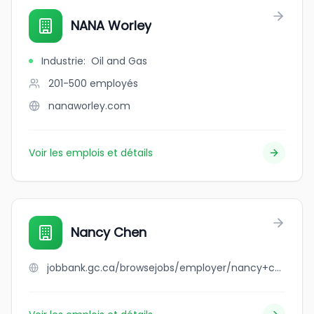
NANA Worley
Industrie
:
Oil and Gas
201-500
employés
nanaworley.com
Voir les emplois et détails
Nancy Chen
jobbank.gc.ca/browsejobs/employer/nancy+chen/ca