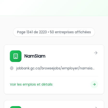
Page 1341 de 2223 • 50 entreprises affichées
NamSiam
jobbank.gc.ca/browsejobs/employer/namsiam/ca
Voir les emplois et détails