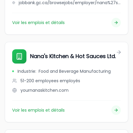
jobbank.gc.ca/browsejobs/employer/nana%27s+kitchen+and+hot+sauces/ca
Voir les emplois et détails
Nana's Kitchen & Hot Sauces Ltd.
Industrie
:
Food and Beverage Manufacturing
51-200 employees
employés
yournanaskitchen.com
Voir les emplois et détails