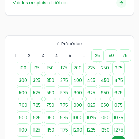
Voir les emplois et détails
Précédent
1
2
3
4
5
...
25
50
75
100
125
150
175
200
225
250
275
300
325
350
375
400
425
450
475
500
525
550
575
600
625
650
675
700
725
750
775
800
825
850
875
900
925
950
975
1000
1025
1050
1075
1100
1125
1150
1175
1200
1225
1250
1275