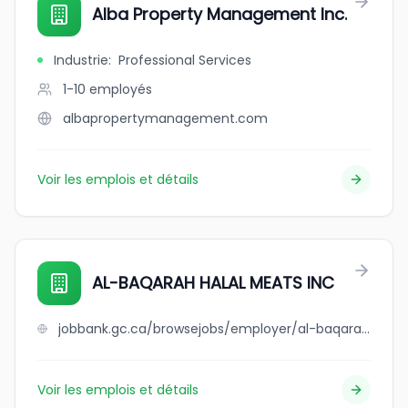
Alba Property Management Inc.
Industrie
:
Professional Services
1-10
employés
albapropertymanagement.com
Voir les emplois et détails
AL-BAQARAH HALAL MEATS INC
jobbank.gc.ca/browsejobs/employer/al-baqarah+halal+meats+inc/ca
Voir les emplois et détails