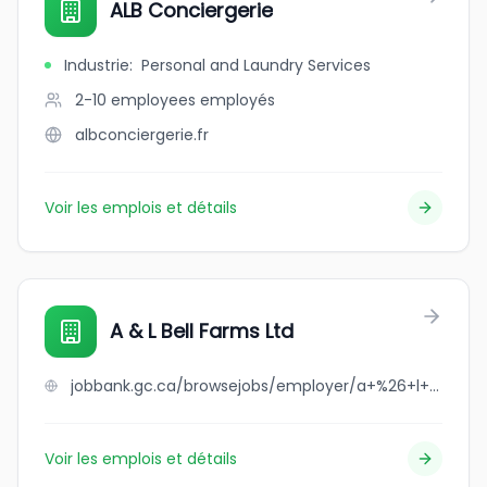
ALB Conciergerie
Industrie
:
Personal and Laundry Services
2-10 employees
employés
albconciergerie.fr
Voir les emplois et détails
A & L Bell Farms Ltd
jobbank.gc.ca/browsejobs/employer/a+%26+l+bell+farms+ltd/ca
Voir les emplois et détails