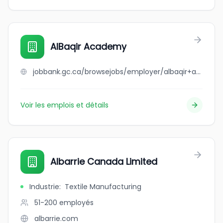
AlBaqir Academy
jobbank.gc.ca/browsejobs/employer/albaqir+academy/ca
Voir les emplois et détails
Albarrie Canada Limited
Industrie
:
Textile Manufacturing
51-200
employés
albarrie.com