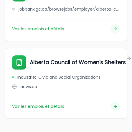
jobbank.gc.ca/browsejobs/employer/alberta+council+for+global+cooperation/ca
Voir les emplois et détails
Alberta Council of Women's Shelters
Industrie
:
Civic and Social Organizations
acws.ca
Voir les emplois et détails