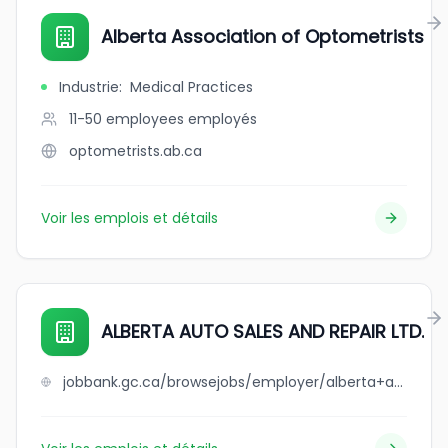
Alberta Association of Optometrists
Industrie
:
Medical Practices
11-50 employees
employés
optometrists.ab.ca
Voir les emplois et détails
ALBERTA AUTO SALES AND REPAIR LTD.
jobbank.gc.ca/browsejobs/employer/alberta+auto+sales+and+repair+ltd./ca