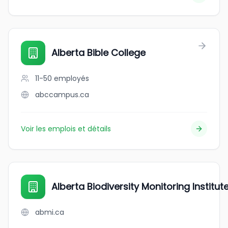
Alberta Bible College
11-50
employés
abccampus.ca
Voir les emplois et détails
Alberta Biodiversity Monitoring Institut
abmi.ca