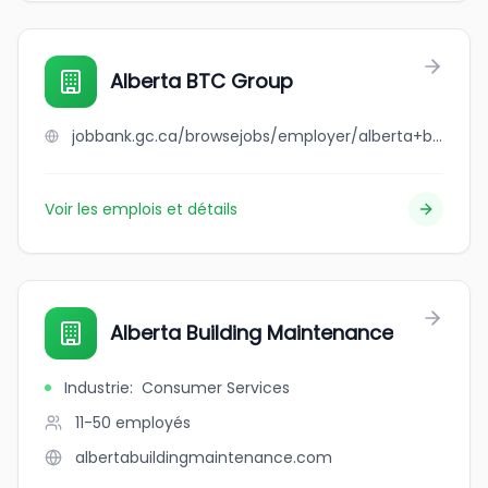
Alberta BTC Group
jobbank.gc.ca/browsejobs/employer/alberta+btc+group/ca
Voir les emplois et détails
Alberta Building Maintenance
Industrie
:
Consumer Services
11-50
employés
albertabuildingmaintenance.com