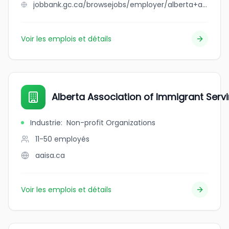
jobbank.gc.ca/browsejobs/employer/alberta+animal+services/ca
Voir les emplois et détails
Alberta Association of Immigrant Serv
Industrie
:
Non-profit Organizations
11-50
employés
aaisa.ca
Voir les emplois et détails