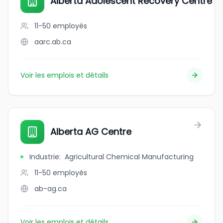
Alberta Adolescent Recovery Centre
11-50
employés
aarc.ab.ca
Voir les emplois et détails
Alberta AG Centre
Industrie
:
Agricultural Chemical Manufacturing
11-50
employés
ab-ag.ca
Voir les emplois et détails