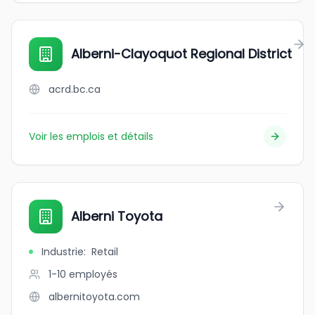
Alberni-Clayoquot Regional District
acrd.bc.ca
Voir les emplois et détails
Alberni Toyota
Industrie
:
Retail
1-10
employés
albernitoyota.com