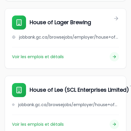
House of Lager Brewing
jobbank.gc.ca/browsejobs/employer/house+of+lager+brewing/ca
Voir les emplois et détails
House of Lee (SCL Enterprises Limited)
jobbank.gc.ca/browsejobs/employer/house+of+lee++%28scl+enterprises+limited%29/ca
Voir les emplois et détails