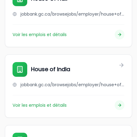
jobbank.gc.ca/browsejobs/employer/house+of+hair/ca
Voir les emplois et détails
House of India
jobbank.gc.ca/browsejobs/employer/house+of+india/ca
Voir les emplois et détails