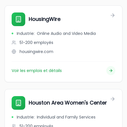
HousingWire
Industrie
:
Online Audio and Video Media
51-200
employés
housingwire.com
Voir les emplois et détails
Houston Area Women's Center
Industrie
:
Individual and Family Services
51-200
employés