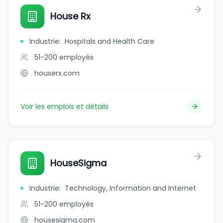
House Rx
Industrie
:
Hospitals and Health Care
51-200
employés
houserx.com
Voir les emplois et détails
HouseSigma
Industrie
:
Technology, Information and Internet
51-200
employés
housesigma.com