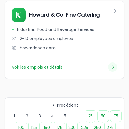
Howard & Co. Fine Catering
Industrie
:
Food and Beverage Services
2-10 employees
employés
howardgoco.com
Voir les emplois et détails
Précédent
1
2
3
4
5
...
25
50
75
100
125
150
175
200
225
250
275