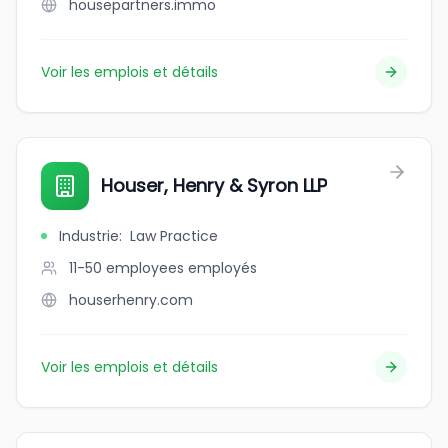
housepartners.immo
Voir les emplois et détails
Houser, Henry & Syron LLP
Industrie
:
Law Practice
11-50 employees
employés
houserhenry.com
Voir les emplois et détails