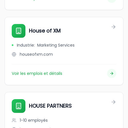
House of XM
Industrie
:
Marketing Services
houseofxm.com
Voir les emplois et détails
HOUSE PARTNERS
1-10
employés