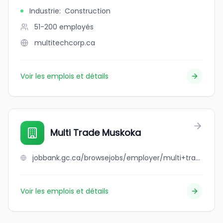
Industrie
:
Construction
51-200
employés
multitechcorp.ca
Voir les emplois et détails
Multi Trade Muskoka
jobbank.gc.ca/browsejobs/employer/multi+trade+muskoka/ca
Voir les emplois et détails