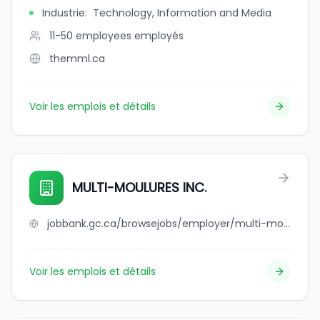
Industrie
:
Technology, Information and Media
11-50 employees
employés
themml.ca
Voir les emplois et détails
MULTI-MOULURES INC.
jobbank.gc.ca/browsejobs/employer/multi-moulures+inc./ca
Voir les emplois et détails