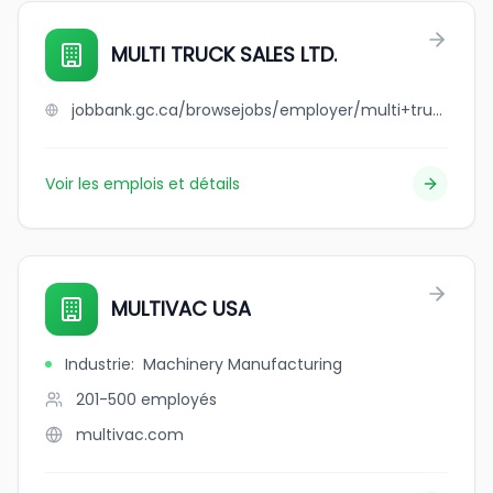
MULTI TRUCK SALES LTD.
jobbank.gc.ca/browsejobs/employer/multi+truck+sales+ltd./ca
Voir les emplois et détails
MULTIVAC USA
Industrie
:
Machinery Manufacturing
201-500
employés
multivac.com