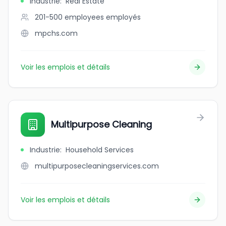
Industrie
:
Real Estate
201-500 employees
employés
mpchs.com
Voir les emplois et détails
Multipurpose Cleaning
Industrie
:
Household Services
multipurposecleaningservices.com
Voir les emplois et détails