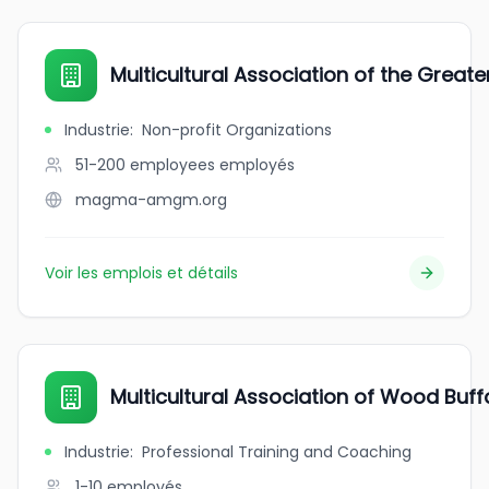
Multicultural Association of the Great
Industrie
:
Non-profit Organizations
51-200 employees
employés
magma-amgm.org
Voir les emplois et détails
Multicultural Association of Wood Buff
Industrie
:
Professional Training and Coaching
1-10
employés