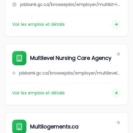
jobbank.gc.ca/browsejobs/employer/multikit+inc/ca
Voir les emplois et détails
Multilevel Nursing Care Agency
jobbank.gc.ca/browsejobs/employer/multilevel+nursing+care+agency/ca
Voir les emplois et détails
Multilogements.ca