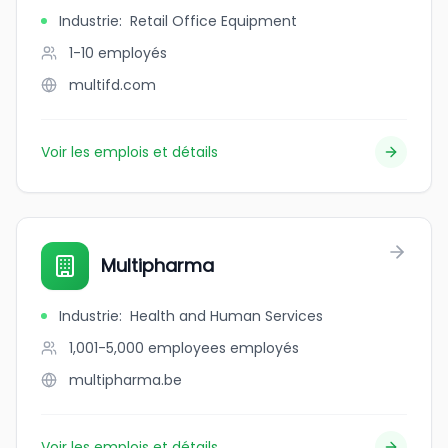
Industrie
:
Retail Office Equipment
1-10
employés
multifd.com
Voir les emplois et détails
Multipharma
Industrie
:
Health and Human Services
1,001-5,000 employees
employés
multipharma.be
Voir les emplois et détails