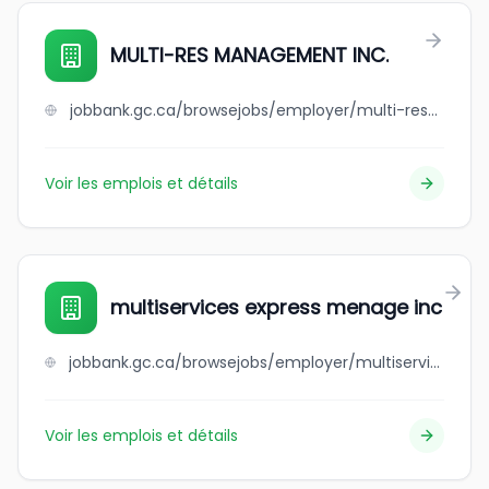
MULTI-RES MANAGEMENT INC.
jobbank.gc.ca/browsejobs/employer/multi-res+management+inc./ca
Voir les emplois et détails
multiservices express menage inc
jobbank.gc.ca/browsejobs/employer/multiservices+express+menage+inc/ca
Voir les emplois et détails