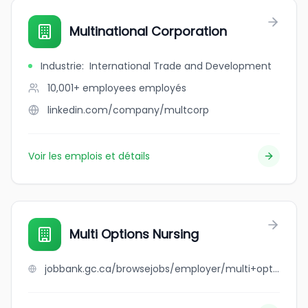
Multinational Corporation
Industrie
:
International Trade and Development
10,001+ employees
employés
linkedin.com/company/multcorp
Voir les emplois et détails
Multi Options Nursing
jobbank.gc.ca/browsejobs/employer/multi+options+nursing/ca