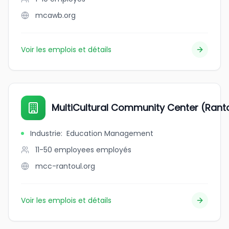
mcawb.org
Voir les emplois et détails
MultiCultural Community Center (Rantou
Industrie
:
Education Management
11-50 employees
employés
mcc-rantoul.org
Voir les emplois et détails