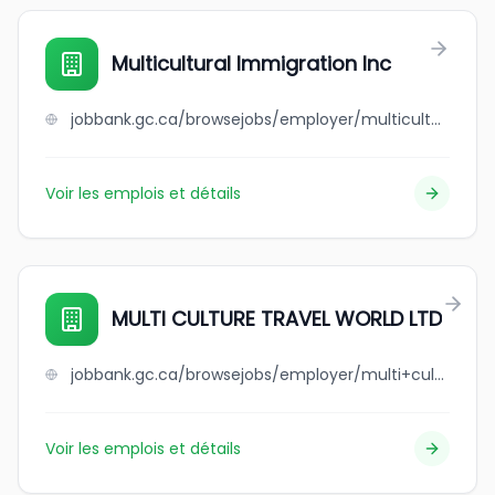
Multicultural Immigration Inc
jobbank.gc.ca/browsejobs/employer/multicultural+immigration+inc/ca
Voir les emplois et détails
MULTI CULTURE TRAVEL WORLD LTD
jobbank.gc.ca/browsejobs/employer/multi+culture+travel+world+ltd/ca
Voir les emplois et détails