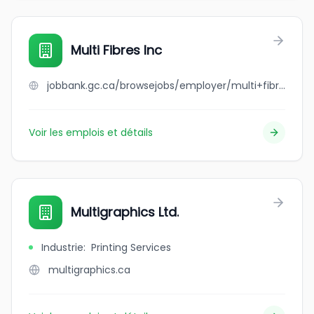
Multi Fibres Inc
jobbank.gc.ca/browsejobs/employer/multi+fibres+inc/ca
Voir les emplois et détails
Multigraphics Ltd.
Industrie
:
Printing Services
multigraphics.ca