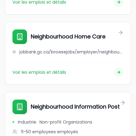
Voir les emplois et détails
Neighbourhood Home Care
jobbank.gc.ca/browsejobs/employer/neighbourhood+home+care/ca
Voir les emplois et détails
Neighbourhood Information Post
Industrie
:
Non-profit Organizations
11-50 employees
employés