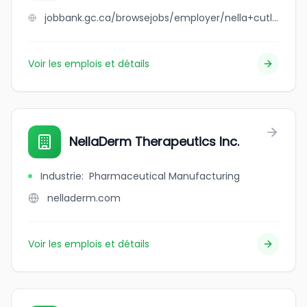
jobbank.gc.ca/browsejobs/employer/nella+cutlery+toronto+inc./ca
Voir les emplois et détails
NellaDerm Therapeutics Inc.
Industrie
:
Pharmaceutical Manufacturing
nelladerm.com
Voir les emplois et détails