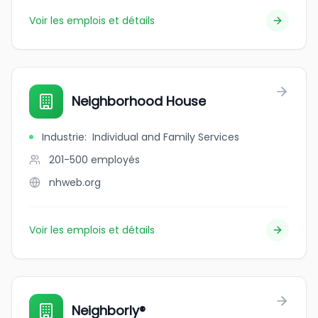
Voir les emplois et détails
Neighborhood House
Industrie
:
Individual and Family Services
201-500
employés
nhweb.org
Voir les emplois et détails
Neighborly®