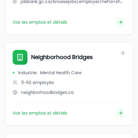
jobbank.gc.ca/browsejobs/employer/neha+sharma/ca
Voir les emplois et détails
Neighborhood Bridges
Industrie
:
Mental Health Care
11-50
employés
neighborhoodbridges.ca
Voir les emplois et détails