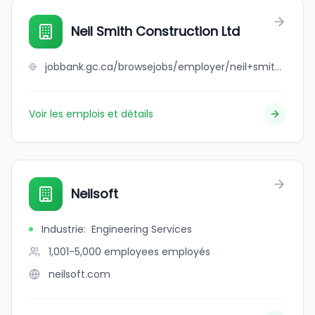
Neil Smith Construction Ltd
jobbank.gc.ca/browsejobs/employer/neil+smith+construction+ltd/ca
Voir les emplois et détails
Neilsoft
Industrie
:
Engineering Services
1,001-5,000 employees
employés
neilsoft.com