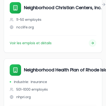
Neighborhood Christian Centers, Inc.
11-50
employés
ncclife.org
Voir les emplois et détails
Neighborhood Health Plan of Rhode Is
Industrie
:
Insurance
501-1000
employés
nhpri.org