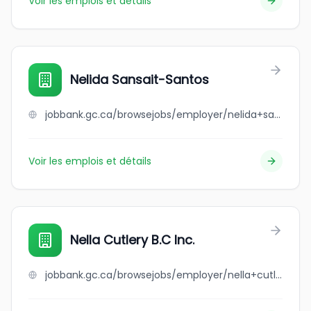
Voir les emplois et détails
Nelida Sansait-Santos
jobbank.gc.ca/browsejobs/employer/nelida+sansait-santos/ca
Voir les emplois et détails
Nella Cutlery B.C Inc.
jobbank.gc.ca/browsejobs/employer/nella+cutlery+b.c+inc./ca