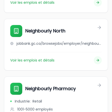
Voir les emplois et détails
Neighbourly North
jobbank.gc.ca/browsejobs/employer/neighbourly+north/ca
Voir les emplois et détails
Neighbourly Pharmacy
Industrie
:
Retail
1001-5000
employés