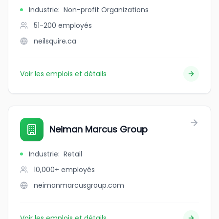
Industrie
:
Non-profit Organizations
51-200
employés
neilsquire.ca
Voir les emplois et détails
Neiman Marcus Group
Industrie
:
Retail
10,000+
employés
neimanmarcusgroup.com
Voir les emplois et détails