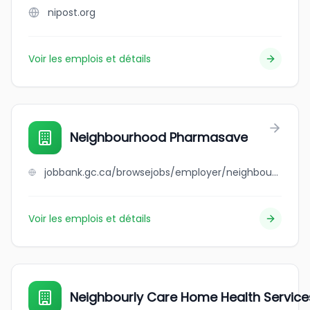
nipost.org
Voir les emplois et détails
Neighbourhood Pharmasave
jobbank.gc.ca/browsejobs/employer/neighbourhood+pharmasave/ca
Voir les emplois et détails
Neighbourly Care Home Health Service