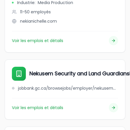
Industrie
:
Media Production
11-50
employés
nekianichelle.com
Voir les emplois et détails
Nekusem Security and Land Guardians
jobbank.gc.ca/browsejobs/employer/nekusem+security+and+land+guardianship/ca
Voir les emplois et détails