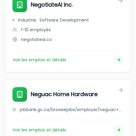
NegotiateAI Inc.
Industrie
:
Software Development
1-10
employés
negotiateai.co
Voir les emplois et détails
Neguac Home Hardware
jobbank.gc.ca/browsejobs/employer/neguac+home+hardware/ca
Voir les emplois et détails