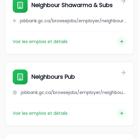
Neighbour Shawarma & Subs
jobbank.gc.ca/browsejobs/employer/neighbour+shawarma+%26+subs/ca
Voir les emplois et détails
Neighbours Pub
jobbank.gc.ca/browsejobs/employer/neighbours+pub/ca
Voir les emplois et détails