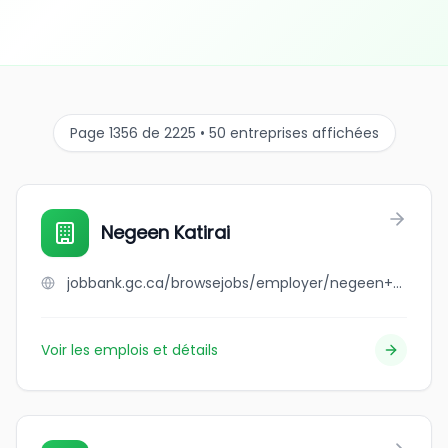
Page 1356 de 2225 • 50 entreprises affichées
Negeen Katirai
jobbank.gc.ca/browsejobs/employer/negeen+katirai/ca
Voir les emplois et détails