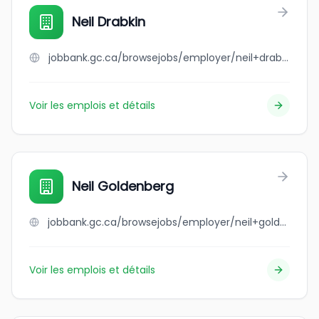
Neil Drabkin
jobbank.gc.ca/browsejobs/employer/neil+drabkin/ca
Voir les emplois et détails
Neil Goldenberg
jobbank.gc.ca/browsejobs/employer/neil+goldenberg/ca
Voir les emplois et détails