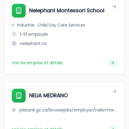
Nelephant Montessori School
Industrie
:
Child Day Care Services
1-10
employés
nelephant.ca
Voir les emplois et détails
NELIA MEDRANO
jobbank.gc.ca/browsejobs/employer/nelia+medrano/ca