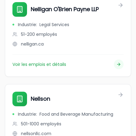
Nelligan O'Brien Payne LLP
Industrie
:
Legal Services
51-200
employés
nelligan.ca
Voir les emplois et détails
Nellson
Industrie
:
Food and Beverage Manufacturing
501-1000
employés
nellsonllc.com