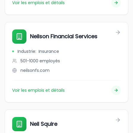
Voir les emplois et détails
Neilson Financial Services
Industrie
:
Insurance
501-1000
employés
neilsonfs.com
Voir les emplois et détails
Neil Squire