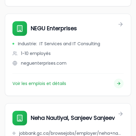
NEGU Enterprises
Industrie
:
IT Services and IT Consulting
1-10
employés
neguenterprises.com
Voir les emplois et détails
Neha Nautiyal, Sanjeev Sanjeev
jobbank.gc.ca/browsejobs/employer/neha+nautiyal%2C+sanjeev+sanjeev/ca