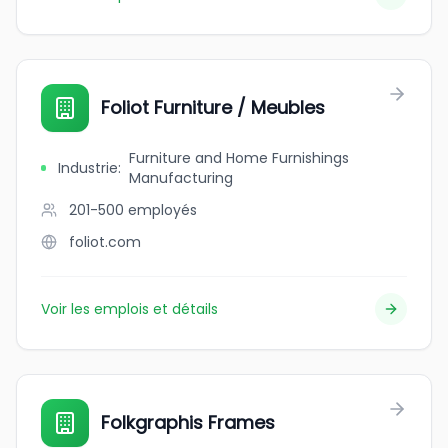
Foliot Furniture / Meubles
Furniture and Home Furnishings
Industrie
:
Manufacturing
201-500
employés
foliot.com
Voir les emplois et détails
Folkgraphis Frames