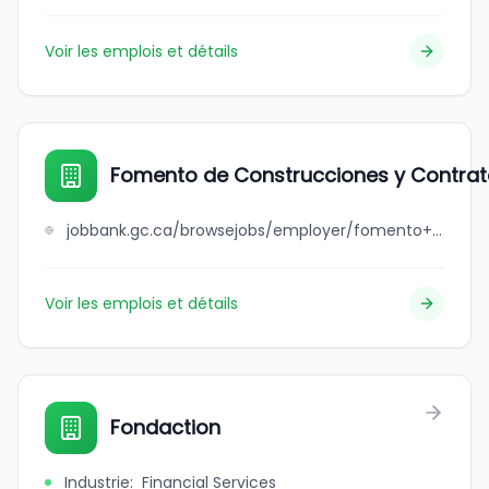
Voir les emplois et détails
Fomento de Construcciones y Contrat
jobbank.gc.ca/browsejobs/employer/fomento+de+construcciones+y+contratas+canada+ltd./ca
Voir les emplois et détails
Fondaction
Industrie
:
Financial Services