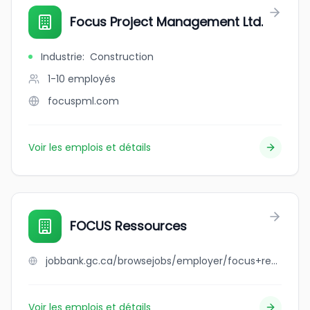
Focus Project Management Ltd.
Industrie
:
Construction
1-10
employés
focuspml.com
Voir les emplois et détails
FOCUS Ressources
jobbank.gc.ca/browsejobs/employer/focus+ressources/ca
Voir les emplois et détails