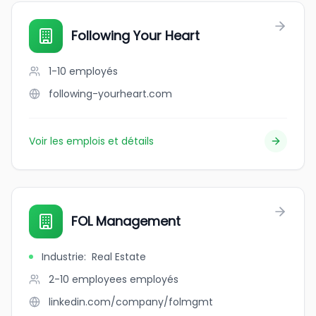
Following Your Heart
1-10
employés
following-yourheart.com
Voir les emplois et détails
FOL Management
Industrie
:
Real Estate
2-10 employees
employés
linkedin.com/company/folmgmt