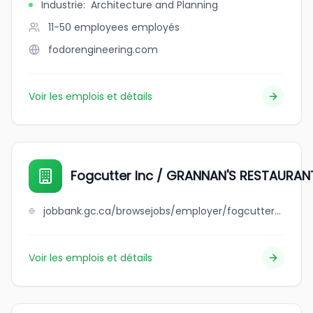
Industrie
:
Architecture and Planning
11-50 employees
employés
fodorengineering.com
Voir les emplois et détails
Fogcutter Inc / GRANNAN'S RESTAURAN
jobbank.gc.ca/browsejobs/employer/fogcutter+inc+%2F+grannan%27s+restaurant/ca
Voir les emplois et détails