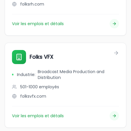
folksrh.com
Voir les emplois et détails
Folks VFX
Broadcast Media Production and
Industrie
:
Distribution
501-1000
employés
folksvfx.com
Voir les emplois et détails