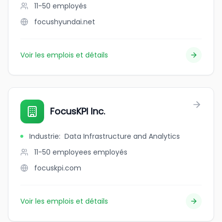
11-50
employés
focushyundai.net
Voir les emplois et détails
FocusKPI Inc.
Industrie
:
Data Infrastructure and Analytics
11-50 employees
employés
focuskpi.com
Voir les emplois et détails