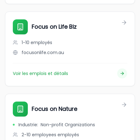
Focus on Life Biz
1-10
employés
focusonlife.com.au
Voir les emplois et détails
Focus on Nature
Industrie
:
Non-profit Organizations
2-10 employees
employés