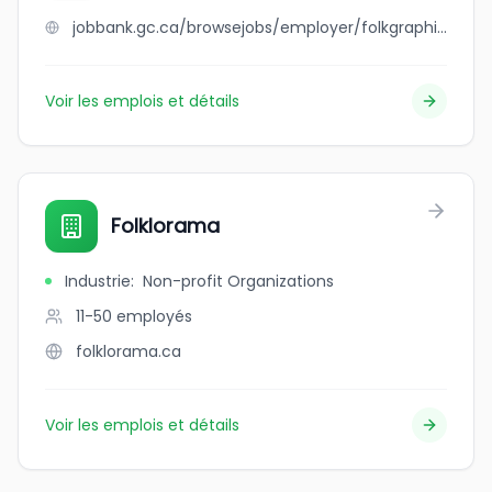
jobbank.gc.ca/browsejobs/employer/folkgraphis+frames/ca
Voir les emplois et détails
Folklorama
Industrie
:
Non-profit Organizations
11-50
employés
folklorama.ca
Voir les emplois et détails