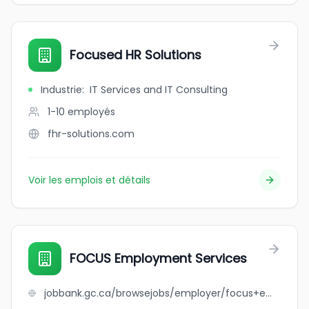
Focused HR Solutions
Industrie
:
IT Services and IT Consulting
1-10
employés
fhr-solutions.com
Voir les emplois et détails
FOCUS Employment Services
jobbank.gc.ca/browsejobs/employer/focus+employment+services/ca