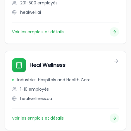
201-500
employés
healwell.ai
Voir les emplois et détails
Heal Wellness
Industrie
:
Hospitals and Health Care
1-10
employés
healwellness.ca
Voir les emplois et détails