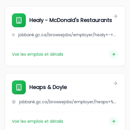
Healy - McDonald's Restaurants
jobbank.gc.ca/browsejobs/employer/healy+-+mcdonald%27s+restaurants/ca
Voir les emplois et détails
Heaps & Doyle
jobbank.gc.ca/browsejobs/employer/heaps+%26+doyle/ca
Voir les emplois et détails