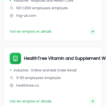
Industrie
:
Hospitals and Health Care
501-1,000 employees
employés
htg-uk.com
Voir les emplois et détails
HealthTree Vitamin and Supplement 
Industrie
:
Online and Mail Order Retail
11-50 employees
employés
healthtree.ca
Voir les emplois et détails