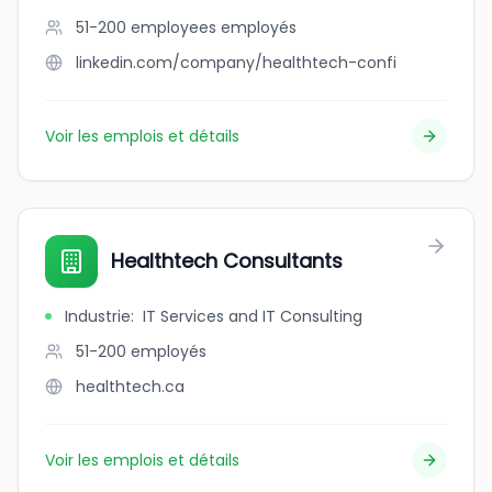
51-200 employees
employés
linkedin.com/company/healthtech-confi
Voir les emplois et détails
Healthtech Consultants
Industrie
:
IT Services and IT Consulting
51-200
employés
healthtech.ca
Voir les emplois et détails