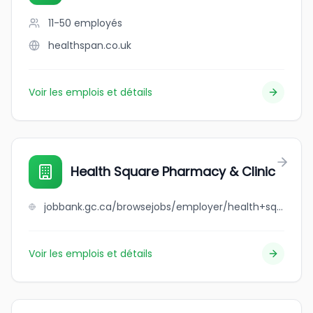
11-50
employés
healthspan.co.uk
Voir les emplois et détails
Health Square Pharmacy & Clinic
jobbank.gc.ca/browsejobs/employer/health+square+pharmacy+%26+clinic/ca
Voir les emplois et détails