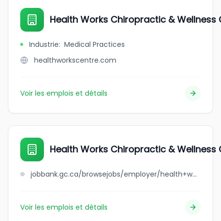
Health Works Chiropractic & Wellness 
Industrie
:
Medical Practices
healthworkscentre.com
Voir les emplois et détails
Health Works Chiropractic & Wellness 
jobbank.gc.ca/browsejobs/employer/health+works+chiropractic+%26+wellness+centre/ca
Voir les emplois et détails