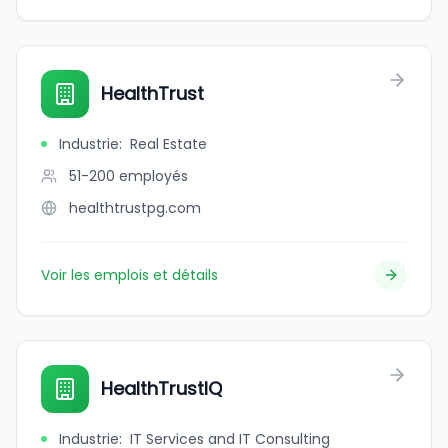
HealthTrust
Industrie
:
Real Estate
51-200
employés
healthtrustpg.com
Voir les emplois et détails
HealthTrustIQ
Industrie
:
IT Services and IT Consulting