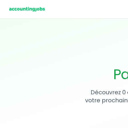
Pa
Découvrez 0 
votre prochain