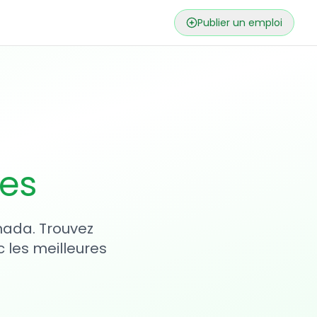
Publier un emploi
ses
nada. Trouvez
 les meilleures