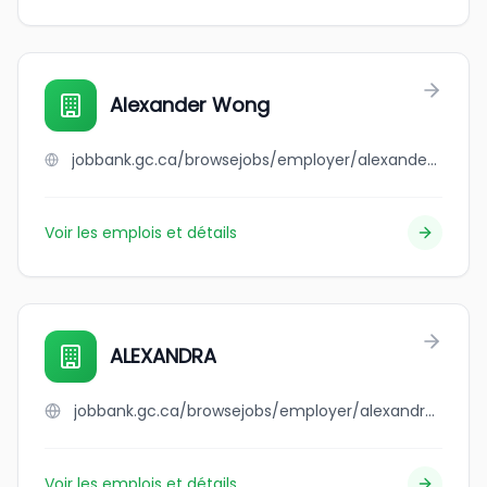
Alexander Wong
jobbank.gc.ca/browsejobs/employer/alexander+wong/ca
Voir les emplois et détails
ALEXANDRA
jobbank.gc.ca/browsejobs/employer/alexandra/ca
Voir les emplois et détails