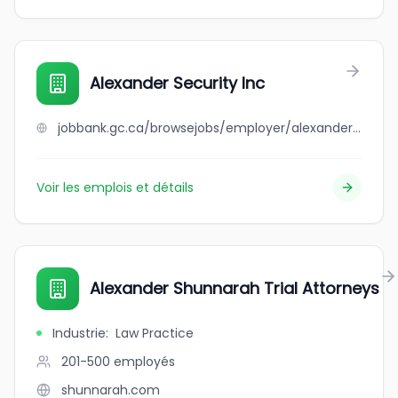
Alexander Security Inc
jobbank.gc.ca/browsejobs/employer/alexander+security+inc/ca
Voir les emplois et détails
Alexander Shunnarah Trial Attorneys
Industrie
:
Law Practice
201-500
employés
shunnarah.com