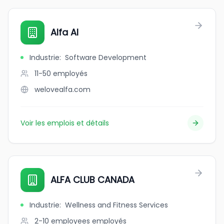
Alfa AI
Industrie
:
Software Development
11-50
employés
welovealfa.com
Voir les emplois et détails
ALFA CLUB CANADA
Industrie
:
Wellness and Fitness Services
2-10 employees
employés