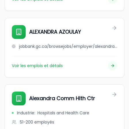
ALEXANDRA AZOULAY
jobbank.gc.ca/browsejobs/employer/alexandra+azoulay/ca
Voir les emplois et détails
Alexandra Comm Hlth Ctr
Industrie
:
Hospitals and Health Care
51-200
employés