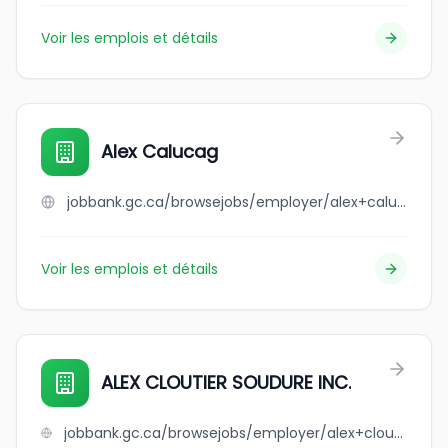
Voir les emplois et détails
Alex Calucag
jobbank.gc.ca/browsejobs/employer/alex+calucag/ca
Voir les emplois et détails
ALEX CLOUTIER SOUDURE INC.
jobbank.gc.ca/browsejobs/employer/alex+cloutier+soudure+inc./ca