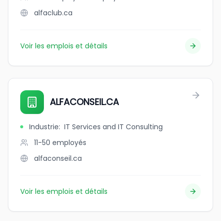
alfaclub.ca
Voir les emplois et détails
ALFACONSEIL.CA
Industrie
:
IT Services and IT Consulting
11-50
employés
alfaconseil.ca
Voir les emplois et détails