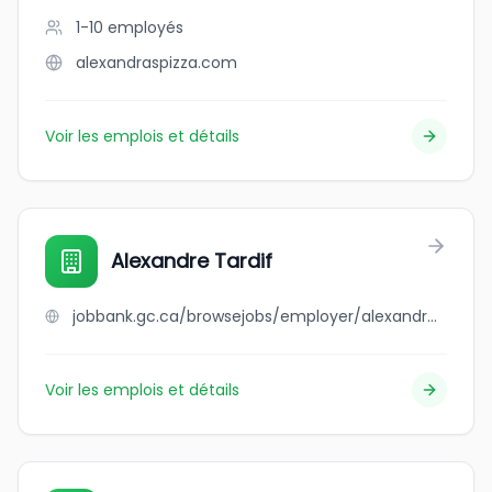
1-10
employés
alexandraspizza.com
Voir les emplois et détails
Alexandre Tardif
jobbank.gc.ca/browsejobs/employer/alexandre+tardif/ca
Voir les emplois et détails