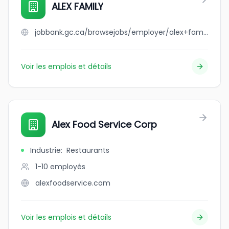
ALEX FAMILY
jobbank.gc.ca/browsejobs/employer/alex+family/ca
Voir les emplois et détails
Alex Food Service Corp
Industrie
:
Restaurants
1-10
employés
alexfoodservice.com
Voir les emplois et détails