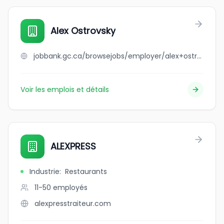
Alex Ostrovsky
jobbank.gc.ca/browsejobs/employer/alex+ostrovsky/ca
Voir les emplois et détails
ALEXPRESS
Industrie
:
Restaurants
11-50
employés
alexpresstraiteur.com