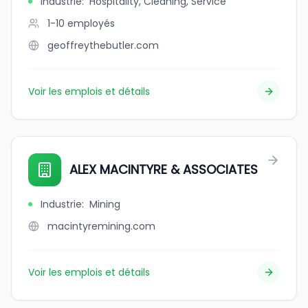
Industrie
:
Hospitality, Cleaning, Service
1-10
employés
geoffreythebutler.com
Voir les emplois et détails
ALEX MACINTYRE & ASSOCIATES
Industrie
:
Mining
macintyremining.com
Voir les emplois et détails