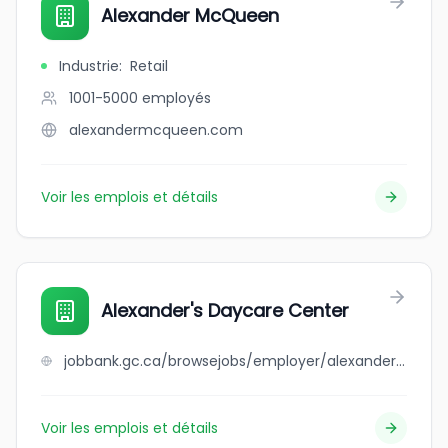
Alexander McQueen
Industrie
:
Retail
1001-5000
employés
alexandermcqueen.com
Voir les emplois et détails
Alexander's Daycare Center
jobbank.gc.ca/browsejobs/employer/alexander%27s+daycare+center/ca
Voir les emplois et détails