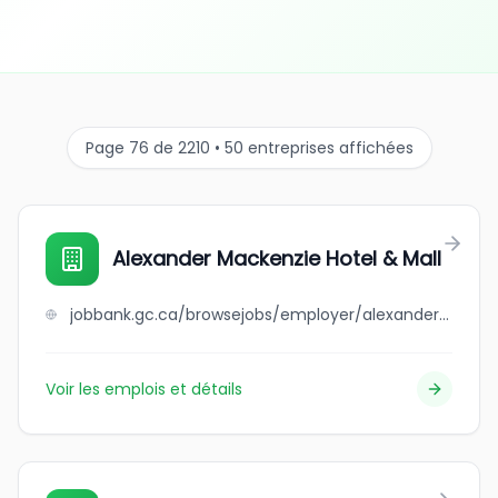
Page 76 de 2210 • 50 entreprises affichées
Alexander Mackenzie Hotel & Mall
jobbank.gc.ca/browsejobs/employer/alexander+mackenzie+hotel+%26+mall/ca
Voir les emplois et détails