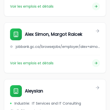
Voir les emplois et détails
Alex Simon, Margot Raicek
jobbank.gc.ca/browsejobs/employer/alex+simon%2C+margot+raicek/ca
Voir les emplois et détails
Aleysian
Industrie
:
IT Services and IT Consulting