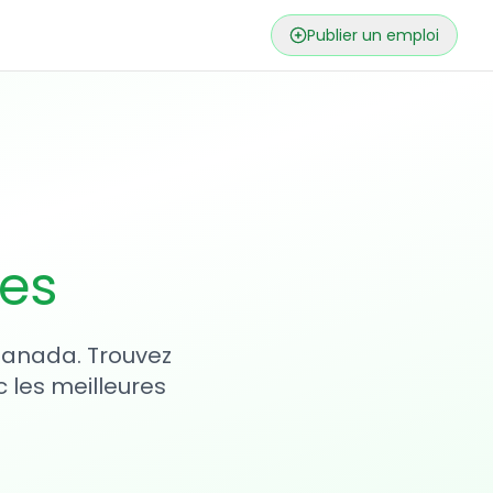
Publier un emploi
ses
 Canada. Trouvez
 les meilleures