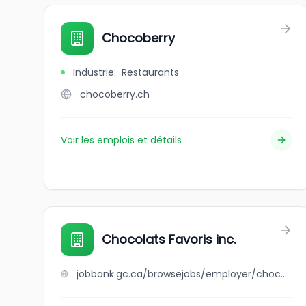
Chocoberry
Industrie
:
Restaurants
chocoberry.ch
Voir les emplois et détails
Chocolats Favoris inc.
jobbank.gc.ca/browsejobs/employer/chocolats+favoris+inc./ca