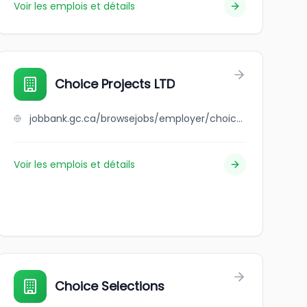
Voir les emplois et détails
Choice Projects LTD
jobbank.gc.ca/browsejobs/employer/choice+projects+ltd/ca
Voir les emplois et détails
Choice Selections