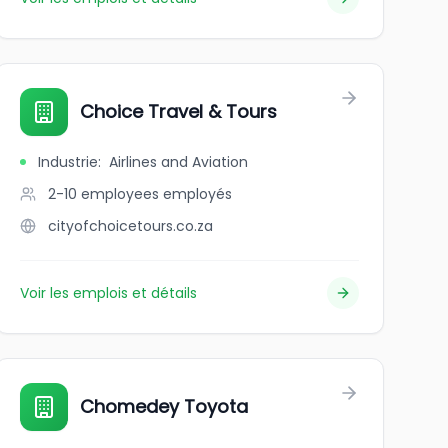
gBrand
Choice Travel & Tours
Industrie
:
Airlines and Aviation
2-10 employees
employés
cityofchoicetours.co.za
Voir les emplois et détails
Chomedey Toyota