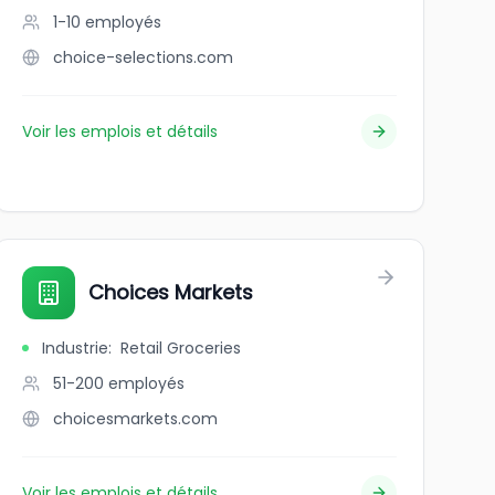
1-10
employés
choice-selections.com
Voir les emplois et détails
Choices Markets
Industrie
:
Retail Groceries
51-200
employés
choicesmarkets.com
Voir les emplois et détails