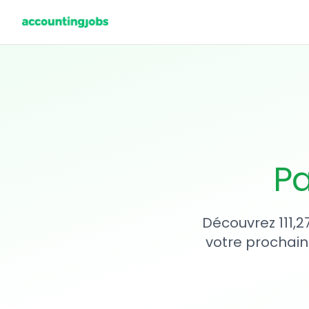
Pa
Découvrez 111,2
votre prochain