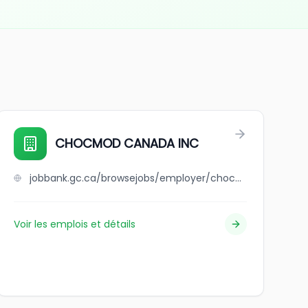
CHOCMOD CANADA INC
jobbank.gc.ca/browsejobs/employer/chocmod+canada+inc/ca
Voir les emplois et détails