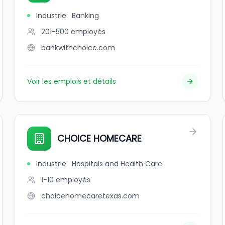
Industrie
:
Banking
201-500
employés
bankwithchoice.com
Voir les emplois et détails
CHOICE HOMECARE
Industrie
:
Hospitals and Health Care
1-10
employés
choicehomecaretexas.com