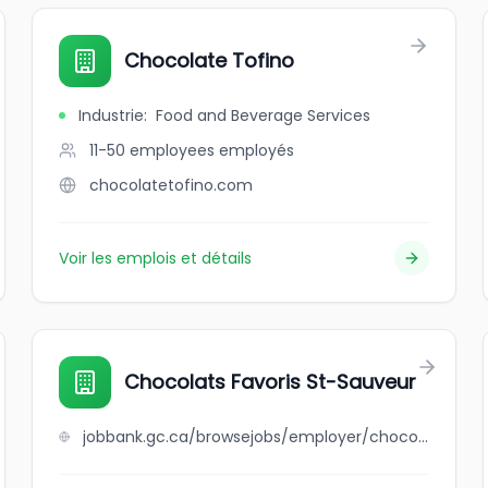
Chocolate Tofino
Industrie
:
Food and Beverage Services
11-50 employees
employés
chocolatetofino.com
Voir les emplois et détails
Chocolats Favoris St-Sauveur
jobbank.gc.ca/browsejobs/employer/chocolats+favoris+st-sauveur/ca