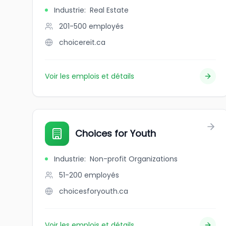
Industrie
:
Real Estate
201-500
employés
choicereit.ca
Voir les emplois et détails
Choices for Youth
Industrie
:
Non-profit Organizations
51-200
employés
choicesforyouth.ca
Voir les emplois et détails