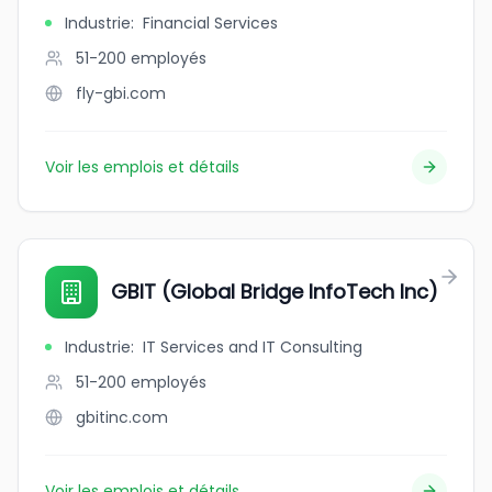
Industrie
:
Financial Services
51-200
employés
fly-gbi.com
Voir les emplois et détails
GBIT (Global Bridge InfoTech Inc)
Industrie
:
IT Services and IT Consulting
51-200
employés
gbitinc.com
Voir les emplois et détails