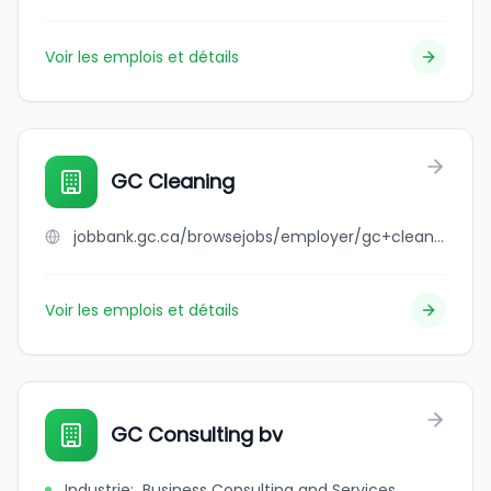
Voir les emplois et détails
GC Cleaning
jobbank.gc.ca/browsejobs/employer/gc+cleaning/ca
Voir les emplois et détails
GC Consulting bv
Industrie
:
Business Consulting and Services