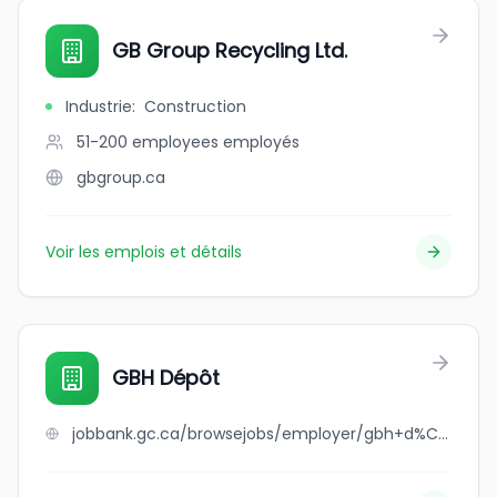
GB Group Recycling Ltd.
Industrie
:
Construction
51-200 employees
employés
gbgroup.ca
Voir les emplois et détails
GBH Dépôt
jobbank.gc.ca/browsejobs/employer/gbh+d%C3%A9p%C3%B4t/ca