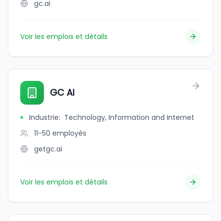
gc.ai
Voir les emplois et détails
GC AI
Industrie
:
Technology, Information and Internet
11-50
employés
getgc.ai
Voir les emplois et détails