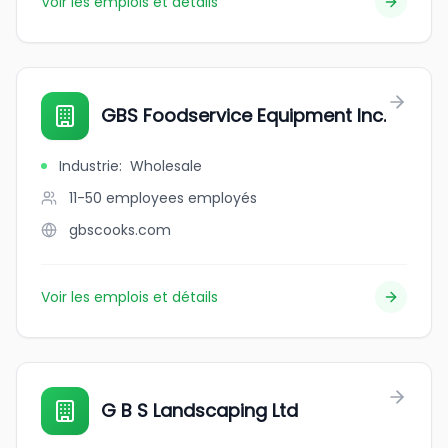
Voir les emplois et détails
GBS Foodservice Equipment Inc.
Industrie
:
Wholesale
11-50 employees
employés
gbscooks.com
Voir les emplois et détails
G B S Landscaping Ltd