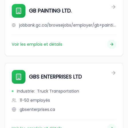
GB PAINTING LTD.
jobbank.gc.ca/browsejobs/employer/gb+painting+ltd./ca
Voir les emplois et détails
GBS ENTERPRISES LTD
Industrie
:
Truck Transportation
11-50
employés
gbsenterprises.ca