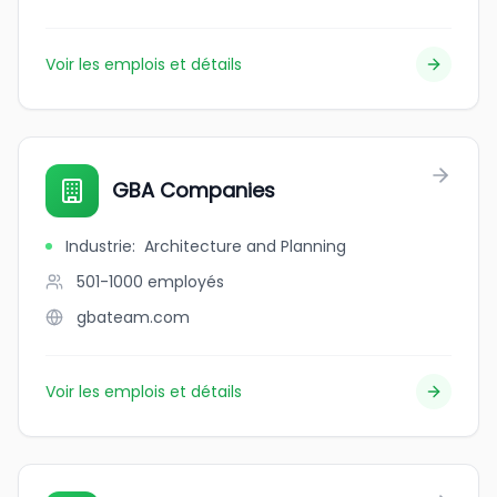
Voir les emplois et détails
GBA Companies
Industrie
:
Architecture and Planning
501-1000
employés
gbateam.com
Voir les emplois et détails