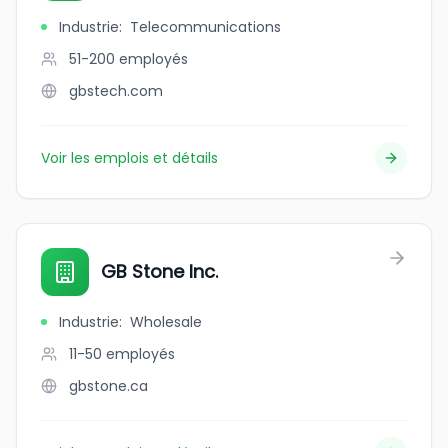
Industrie
:
Telecommunications
51-200
employés
gbstech.com
Voir les emplois et détails
GB Stone Inc.
Industrie
:
Wholesale
11-50
employés
gbstone.ca