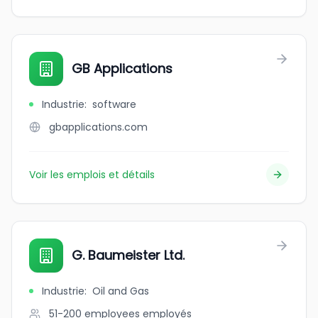
GB Applications
Industrie
:
software
gbapplications.com
Voir les emplois et détails
G. Baumeister Ltd.
Industrie
:
Oil and Gas
51-200 employees
employés