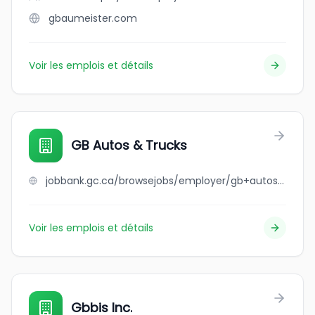
gbaumeister.com
Voir les emplois et détails
GB Autos & Trucks
jobbank.gc.ca/browsejobs/employer/gb+autos+%26+trucks/ca
Voir les emplois et détails
Gbbis Inc.