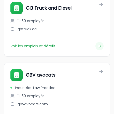
G.B Truck and Diesel
11-50
employés
gbtruck.ca
Voir les emplois et détails
GBV avocats
Industrie
:
Law Practice
11-50
employés
gbvavocats.com