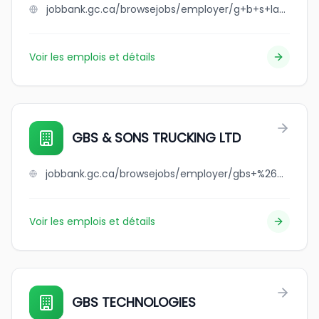
jobbank.gc.ca/browsejobs/employer/g+b+s+landscaping+ltd/ca
Voir les emplois et détails
GBS & SONS TRUCKING LTD
jobbank.gc.ca/browsejobs/employer/gbs+%26+sons+trucking+ltd/ca
Voir les emplois et détails
GBS TECHNOLOGIES