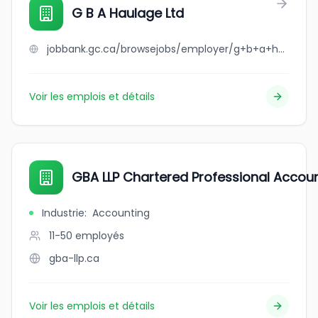
G B A Haulage Ltd
jobbank.gc.ca/browsejobs/employer/g+b+a+haulage+ltd/ca
Voir les emplois et détails
GBA LLP Chartered Professional Accou
Industrie
:
Accounting
11-50
employés
gba-llp.ca
Voir les emplois et détails