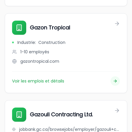
Gazon Tropical
Industrie
:
Construction
1-10
employés
gazontropical.com
Voir les emplois et détails
Gazouli Contracting Ltd.
jobbank.gc.ca/browsejobs/employer/gazouli+contracting+ltd./ca