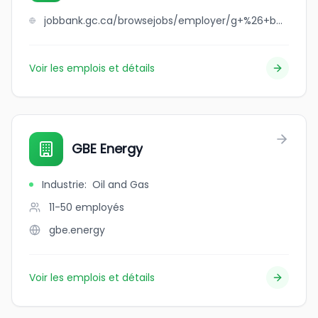
jobbank.gc.ca/browsejobs/employer/g+%26+b+construction+and+renovation+inc./ca
Voir les emplois et détails
GBE Energy
Industrie
:
Oil and Gas
11-50
employés
gbe.energy
Voir les emplois et détails