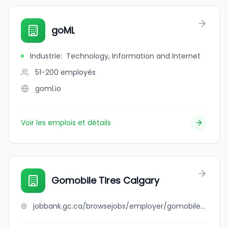
goML
Industrie
:
Technology, Information and Internet
51-200
employés
goml.io
Voir les emplois et détails
Gomobile Tires Calgary
jobbank.gc.ca/browsejobs/employer/gomobile+tires+calgary/ca