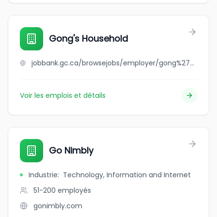
Gong's Household
jobbank.gc.ca/browsejobs/employer/gong%27s+household/ca
Voir les emplois et détails
Go Nimbly
Industrie
:
Technology, Information and Internet
51-200
employés
gonimbly.com