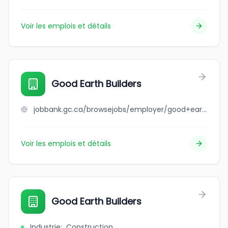
Voir les emplois et détails
Good Earth Builders
jobbank.gc.ca/browsejobs/employer/good+earth+builders/ca
Voir les emplois et détails
Good Earth Builders
Industrie
:
Construction