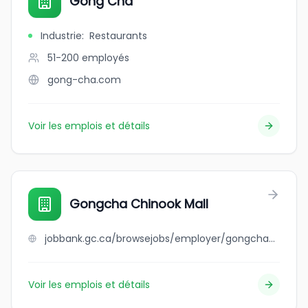
Gong Cha
Industrie
:
Restaurants
51-200
employés
gong-cha.com
Voir les emplois et détails
Gongcha Chinook Mall
jobbank.gc.ca/browsejobs/employer/gongcha+chinook+mall/ca
Voir les emplois et détails