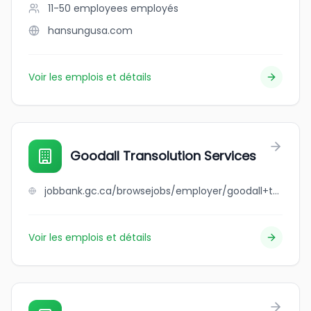
11-50 employees
employés
hansungusa.com
Voir les emplois et détails
Goodall Transolution Services
jobbank.gc.ca/browsejobs/employer/goodall+transolution+services/ca
Voir les emplois et détails