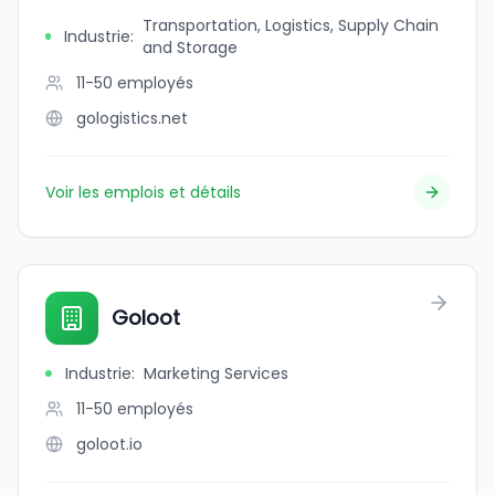
Transportation, Logistics, Supply Chain
Industrie
:
and Storage
11-50
employés
gologistics.net
Voir les emplois et détails
Goloot
Industrie
:
Marketing Services
11-50
employés
goloot.io