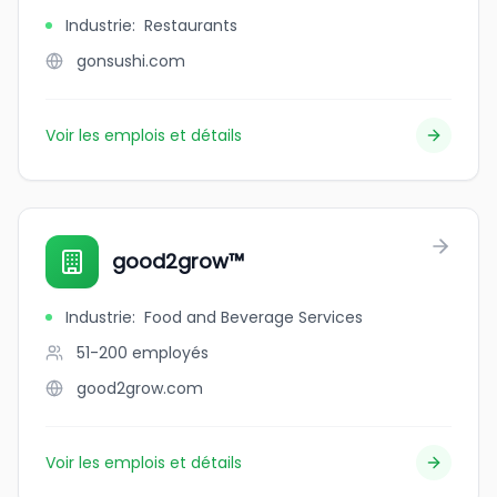
Industrie
:
Restaurants
gonsushi.com
Voir les emplois et détails
good2grow™
Industrie
:
Food and Beverage Services
51-200
employés
good2grow.com
Voir les emplois et détails