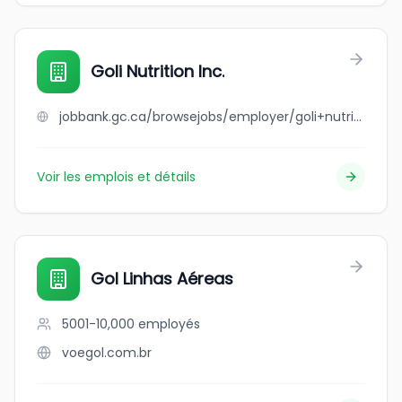
Goli Nutrition Inc.
jobbank.gc.ca/browsejobs/employer/goli+nutrition+inc./ca
Voir les emplois et détails
Gol Linhas Aéreas
5001-10,000
employés
voegol.com.br