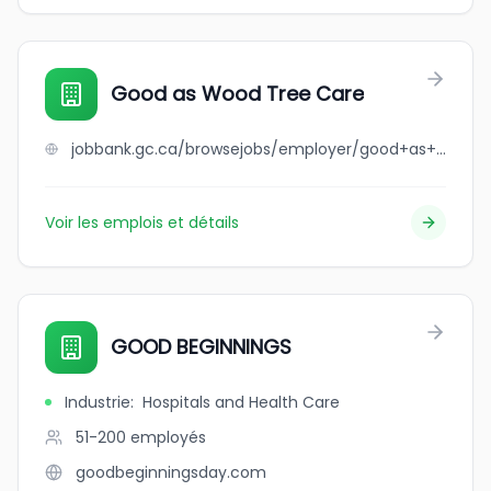
Good as Wood Tree Care
jobbank.gc.ca/browsejobs/employer/good+as+wood+tree+care/ca
Voir les emplois et détails
GOOD BEGINNINGS
Industrie
:
Hospitals and Health Care
51-200
employés
goodbeginningsday.com