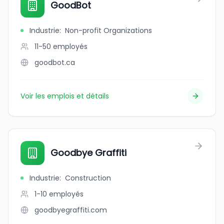
GoodBot
Industrie
:
Non-profit Organizations
11-50
employés
goodbot.ca
Voir les emplois et détails
Goodbye Graffiti
Industrie
:
Construction
1-10
employés
goodbyegraffiti.com