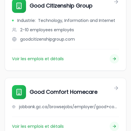
Good Citizenship Group
Industrie
:
Technology, Information and Internet
2-10 employees
employés
goodcitizenshipgroup.com
Voir les emplois et détails
Good Comfort Homecare
jobbank.gc.ca/browsejobs/employer/good+comfort+homecare/ca
Voir les emplois et détails