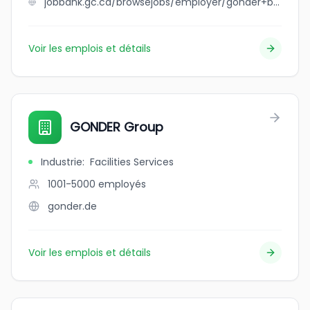
jobbank.gc.ca/browsejobs/employer/gonder+by+design+contracting/ca
Voir les emplois et détails
GONDER Group
Industrie
:
Facilities Services
1001-5000
employés
gonder.de
Voir les emplois et détails