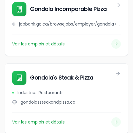
Gondola Incomparable Pizza
jobbank.gc.ca/browsejobs/employer/gondola+incomparable+pizza/ca
Voir les emplois et détails
Gondola's Steak & Pizza
Industrie
:
Restaurants
gondolassteakandpizza.ca
Voir les emplois et détails