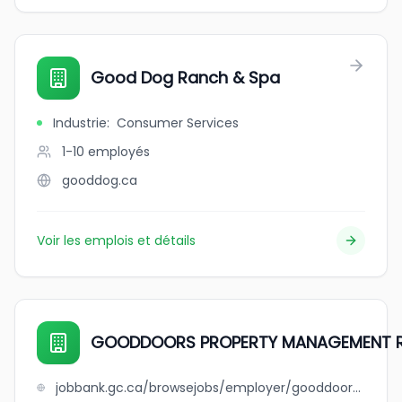
Good Dog Ranch & Spa
Industrie
:
Consumer Services
1-10
employés
gooddog.ca
Voir les emplois et détails
GOODDOORS PROPERTY MANAGEMENT 
jobbank.gc.ca/browsejobs/employer/gooddoors+property+management+regina/ca