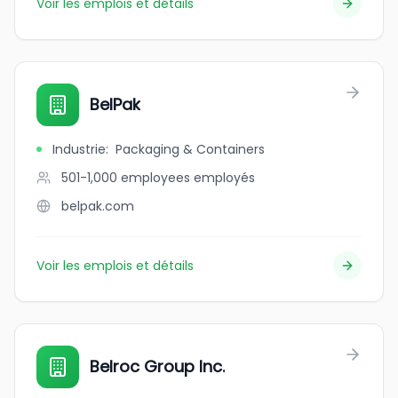
Voir les emplois et détails
BelPak
Industrie
:
Packaging & Containers
501-1,000 employees
employés
belpak.com
Voir les emplois et détails
Belroc Group Inc.