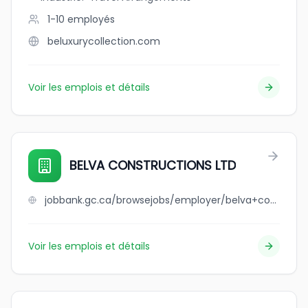
1-10
employés
beluxurycollection.com
Voir les emplois et détails
BELVA CONSTRUCTIONS LTD
jobbank.gc.ca/browsejobs/employer/belva+constructions+ltd/ca
Voir les emplois et détails