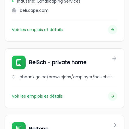
Industrie
:
Landscaping Services
belscape.com
Voir les emplois et détails
BelSch - private home
jobbank.gc.ca/browsejobs/employer/belsch+-+private+home/ca
Voir les emplois et détails
Beltone