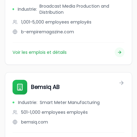
Broadcast Media Production and
Industrie
:
Distribution
1,001-5,000 employees
employés
b-empiremagazine.com
Voir les emplois et détails
Bemsiq AB
Industrie
:
Smart Meter Manufacturing
501-1,000 employees
employés
bemsiq.com