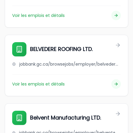
Voir les emplois et détails
BELVEDERE ROOFING LTD.
jobbank.gc.ca/browsejobs/employer/belvedere+roofing+ltd./ca
Voir les emplois et détails
Belvent Manufacturing LTD.
jobbank.gc.ca/browsejobs/employer/belvent+manufacturing+ltd./ca