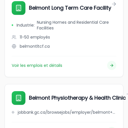
Belmont Long Term Care Facility
Nursing Homes and Residential Care
Industrie
:
Facilities
11-50
employés
belmontltcf.ca
Voir les emplois et détails
Belmont Physiotherapy & Health Clinic
jobbank.gc.ca/browsejobs/employer/belmont+physiotherapy+%26+health+clinic/ca