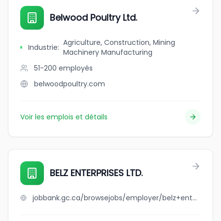
Belwood Poultry Ltd.
Agriculture, Construction, Mining
Industrie
:
Machinery Manufacturing
51-200
employés
belwoodpoultry.com
Voir les emplois et détails
BELZ ENTERPRISES LTD.
jobbank.gc.ca/browsejobs/employer/belz+enterprises+ltd./ca