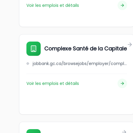
Voir les emplois et détails
Complexe Santé de la Capitale
jobbank.gc.ca/browsejobs/employer/complexe+sant%C3%A9+de+la+capitale/ca
Voir les emplois et détails