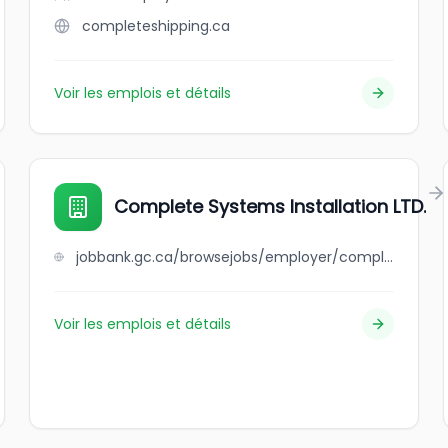
completeshipping.ca
Voir les emplois et détails
Complete Systems Installation LTD.
jobbank.gc.ca/browsejobs/employer/complete+systems+installation+ltd./ca
Voir les emplois et détails