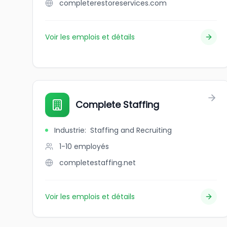
completerestoreservices.com
Voir les emplois et détails
Complete Staffing
Industrie
:
Staffing and Recruiting
1-10
employés
completestaffing.net
Voir les emplois et détails