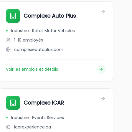
Complexe Auto Plus
Industrie
:
Retail Motor Vehicles
1-10
employés
complexeautoplus.com
Voir les emplois et détails
Complexe ICAR
Industrie
:
Events Services
icarexperience.ca