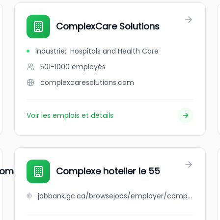
ComplexCare Solutions
Industrie
:
Hospitals and Health Care
501-1000
employés
complexcaresolutions.com
Voir les emplois et détails
omaine Inc.
Complexe hotelier le 55
jobbank.gc.ca/browsejobs/employer/complexe+hotelier+le+55/ca