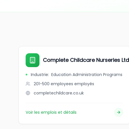
Complete Childcare Nurseries Ltd
Industrie
:
Education Administration Programs
201-500 employees
employés
completechildcare.co.uk
Voir les emplois et détails