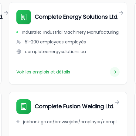
d.
Complete Energy Solutions Ltd.
Industrie
:
Industrial Machinery Manufacturing
51-200 employees
employés
completeenergysolutions.ca
Voir les emplois et détails
Complete Fusion Welding Ltd.
jobbank.gc.ca/browsejobs/employer/complete+fusion+welding+ltd./ca