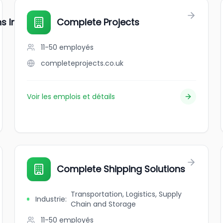
s Inc.
Complete Projects
11-50
employés
completeprojects.co.uk
Voir les emplois et détails
Complete Shipping Solutions
Transportation, Logistics, Supply
Industrie
:
Chain and Storage
11-50
employés