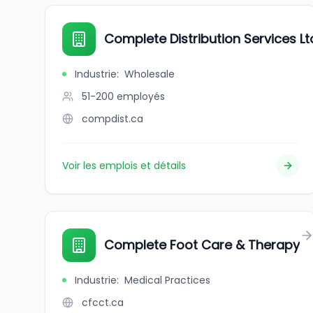
Complete Distribution Services Lt
Industrie
:
Wholesale
51-200
employés
compdist.ca
Voir les emplois et détails
Complete Foot Care & Therapy
Industrie
:
Medical Practices
cfcct.ca