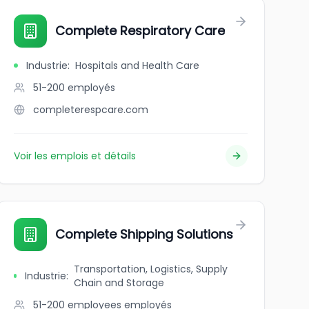
Complete Respiratory Care
Industrie
:
Hospitals and Health Care
51-200
employés
completerespcare.com
Voir les emplois et détails
Complete Shipping Solutions
Transportation, Logistics, Supply
Industrie
:
Chain and Storage
51-200 employees
employés