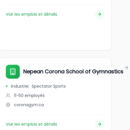
Voir les emplois et détails
Nepean Corona School of Gymnastics
Industrie
:
Spectator Sports
11-50
employés
coronagym.ca
Voir les emplois et détails