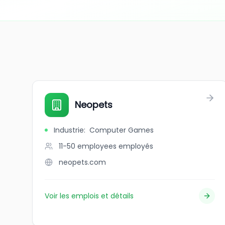
Neopets
Industrie
:
Computer Games
11-50 employees
employés
neopets.com
Voir les emplois et détails