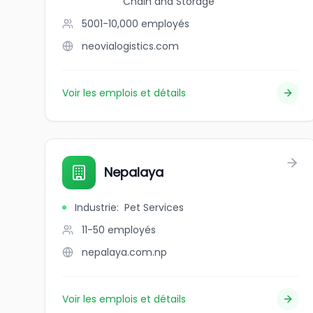
Chain and Storage
5001-10,000
employés
neovialogistics.com
Voir les emplois et détails
Nepalaya
Industrie
:
Pet Services
11-50
employés
nepalaya.com.np
Voir les emplois et détails