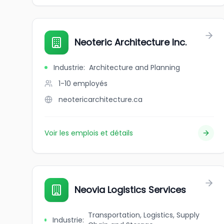
Neoteric Architecture Inc.
Industrie
:
Architecture and Planning
1-10
employés
neotericarchitecture.ca
Voir les emplois et détails
Neovia Logistics Services
Transportation, Logistics, Supply
Industrie
: