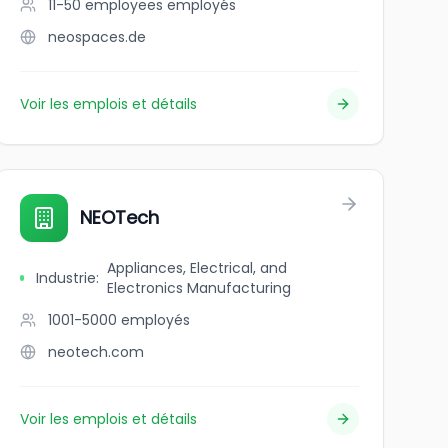
11-50 employees
employés
neospaces.de
Voir les emplois et détails
NEOTech
Appliances, Electrical, and
Industrie
:
Electronics Manufacturing
1001-5000
employés
neotech.com
Voir les emplois et détails