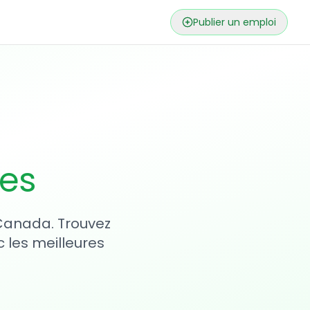
Publier un emploi
ses
 Canada. Trouvez
 les meilleures