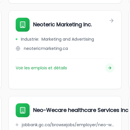
Neoteric Marketing Inc.
Industrie
:
Marketing and Advertising
neotericmarketing.ca
Voir les emplois et détails
Neo-Wecare healthcare Services Inc
jobbank.gc.ca/browsejobs/employer/neo-wecare+healthcare+services+inc/ca