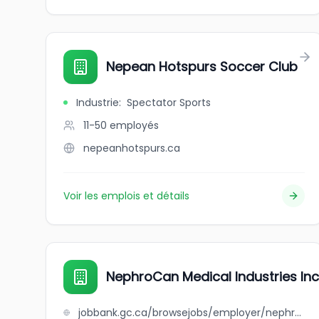
Nepean Hotspurs Soccer Club
Industrie
:
Spectator Sports
11-50
employés
nepeanhotspurs.ca
Voir les emplois et détails
NephroCan Medical Industries Inc
jobbank.gc.ca/browsejobs/employer/nephrocan+medical+industries+inc./ca