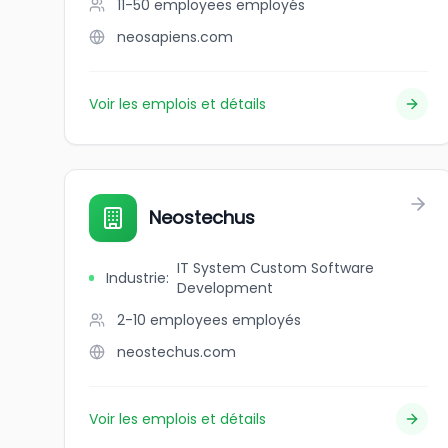
11-50 employees
employés
neosapiens.com
Voir les emplois et détails
Neostechus
IT System Custom Software
Industrie
:
Development
2-10 employees
employés
neostechus.com
Voir les emplois et détails