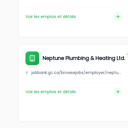
Voir les emplois et détails
Neptune Plumbing & Heating Ltd.
jobbank.gc.ca/browsejobs/employer/neptune+plumbing+%26+heating+ltd./ca
Voir les emplois et détails