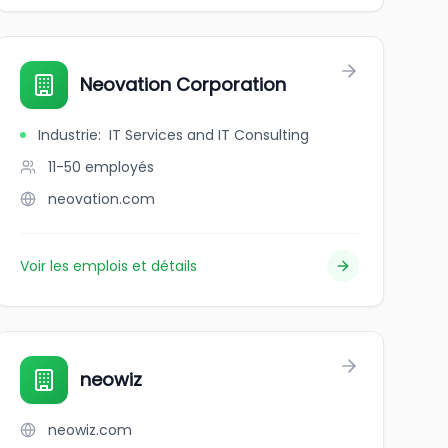
Neovation Corporation
Industrie
:
IT Services and IT Consulting
11-50
employés
neovation.com
Voir les emplois et détails
neowiz
neowiz.com