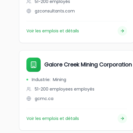
51-200
employés
gzconsultants.com
Voir les emplois et détails
Galore Creek Mining Corporation
Industrie
:
Mining
51-200 employees
employés
gcmc.ca
Voir les emplois et détails