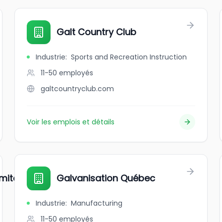
Galt Country Club
Industrie
:
Sports and Recreation Instruction
11-50
employés
galtcountryclub.com
Voir les emplois et détails
amitohkanao'pa
Galvanisation Québec
Industrie
:
Manufacturing
11-50
employés