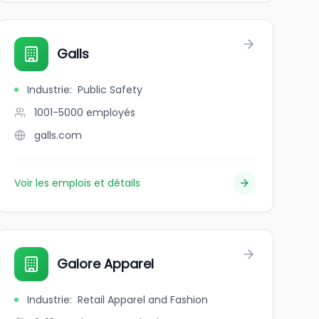
Galls
Industrie
:
Public Safety
1001-5000
employés
galls.com
Voir les emplois et détails
tion Company
Galore Apparel
Industrie
:
Retail Apparel and Fashion