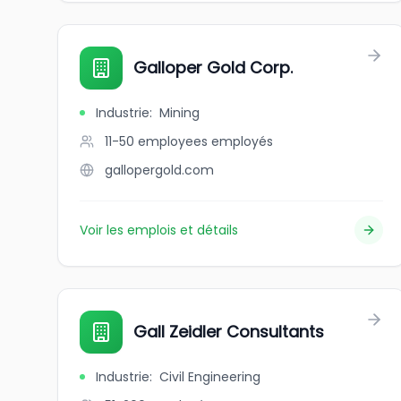
Galloper Gold Corp.
Industrie
:
Mining
11-50 employees
employés
gallopergold.com
Voir les emplois et détails
Gall Zeidler Consultants
Industrie
:
Civil Engineering