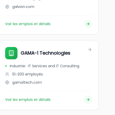
galvion.com
Voir les emplois et détails
 SyBridge Technologies Company
GAMA-1 Technologies
Industrie
:
IT Services and IT Consulting
51-200
employés
gama1tech.com
Voir les emplois et détails