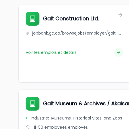
Galt Construction Ltd.
jobbank.gc.ca/browsejobs/employer/galt+construction+ltd./ca
Voir les emplois et détails
Galt Museum & Archives / Akais
Industrie
:
Museums, Historical Sites, and Zoos
11-50 employees
employés