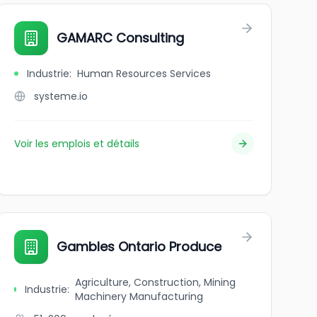
GAMARC Consulting
Industrie
:
Human Resources Services
systeme.io
Voir les emplois et détails
a
Gambles Ontario Produce
Agriculture, Construction, Mining
Industrie
:
Machinery Manufacturing