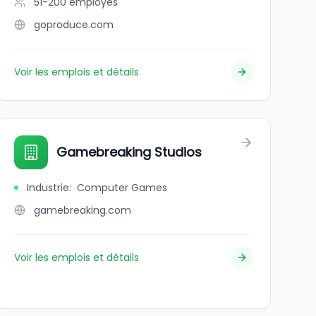
51-200
employés
goproduce.com
Voir les emplois et détails
Gamebreaking Studios
Industrie
:
Computer Games
gamebreaking.com
Voir les emplois et détails