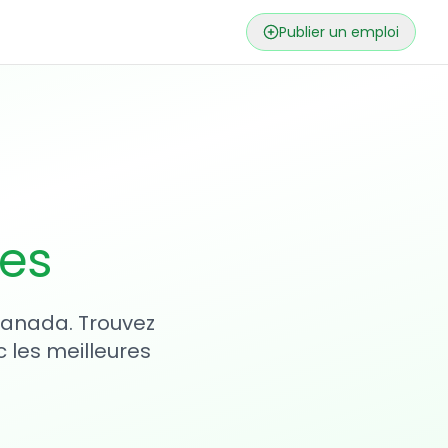
Publier un emploi
ses
 Canada. Trouvez
 les meilleures