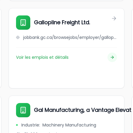
Gallopline Freight Ltd.
jobbank.gc.ca/browsejobs/employer/gallopline+freight+ltd./ca
Voir les emplois et détails
Gal Manufacturing, a Vantage Eleva
Industrie
:
Machinery Manufacturing