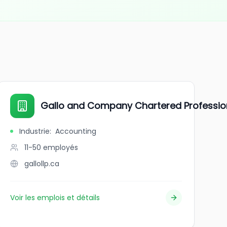
Gallo and Company Chartered Professio
Industrie
:
Accounting
11-50
employés
gallollp.ca
Voir les emplois et détails