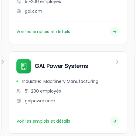
51-200
employés
gal.com
Voir les emplois et détails
GAL Power Systems
Industrie
:
Machinery Manufacturing
51-200
employés
galpower.com
Voir les emplois et détails