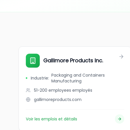
Gallimore Products Inc.
Packaging and Containers
Industrie
:
Manufacturing
51-200 employees
employés
gallimoreproducts.com
Voir les emplois et détails