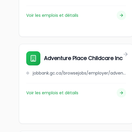
Voir les emplois et détails
Adventure Place Childcare Inc
jobbank.gc.ca/browsejobs/employer/adventure+place+childcare+inc/ca
Voir les emplois et détails