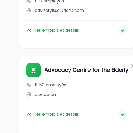
1-10
employés
advisoryissolutions.com
Voir les emplois et détails
Advocacy Centre for the Elderly
11-50
employés
acelaw.ca
Voir les emplois et détails