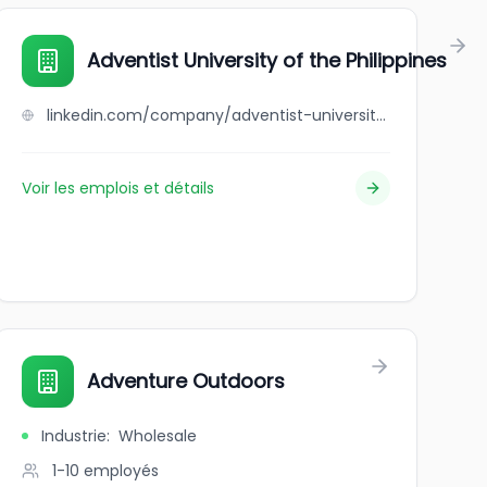
Adventist University of the Philippines
linkedin.com/company/adventist-university-of-the-philippines
Voir les emplois et détails
Adventure Outdoors
Industrie
:
Wholesale
1-10
employés