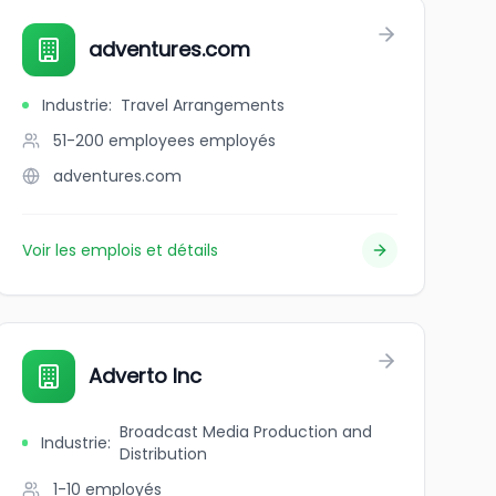
adventures.com
Industrie
:
Travel Arrangements
51-200 employees
employés
adventures.com
Voir les emplois et détails
Adverto Inc
Broadcast Media Production and
Industrie
:
Distribution
1-10
employés