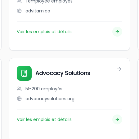
1 employee
employés
advitam.ca
Voir les emplois et détails
Advocacy Solutions
51-200
employés
advocacysolutions.org
Voir les emplois et détails