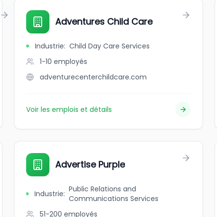
Adventures Child Care
Industrie
:
Child Day Care Services
1-10
employés
adventurecenterchildcare.com
Voir les emplois et détails
Advertise Purple
Public Relations and
Industrie
:
Communications Services
51-200
employés