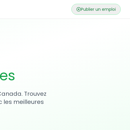
Publier un emploi
ses
 Canada. Trouvez
 les meilleures