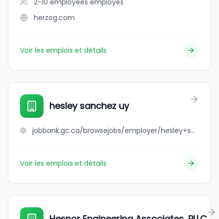
2-10 employees
employés
herzog.com
Voir les emplois et détails
hesley sanchez uy
jobbank.gc.ca/browsejobs/employer/hesley+sanchez+uy/ca
Voir les emplois et détails
Hesnor Engineering Associates, PLLC