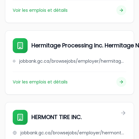
Voir les emplois et détails
Hermitage Processing Inc. Hermitage N
jobbank.gc.ca/browsejobs/employer/hermitage+processing+inc.+hermitage+nl/ca
Voir les emplois et détails
HERMONT TIRE INC.
jobbank.gc.ca/browsejobs/employer/hermont+tire+inc./ca