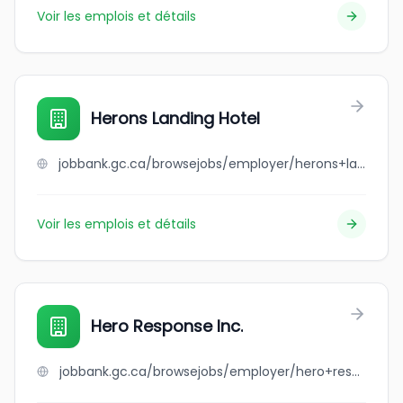
Voir les emplois et détails
Herons Landing Hotel
jobbank.gc.ca/browsejobs/employer/herons+landing+hotel/ca
Voir les emplois et détails
Hero Response Inc.
jobbank.gc.ca/browsejobs/employer/hero+response+inc./ca