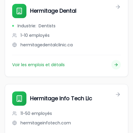
Hermitage Dental
Industrie
:
Dentists
1-10
employés
hermitagedentalclinic.ca
Voir les emplois et détails
Hermitage Info Tech Llc
11-50
employés
hermitageinfotech.com