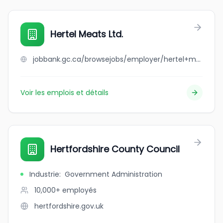
Hertel Meats Ltd.
jobbank.gc.ca/browsejobs/employer/hertel+meats+ltd./ca
Voir les emplois et détails
Hertfordshire County Council
Industrie
:
Government Administration
10,000+
employés
hertfordshire.gov.uk