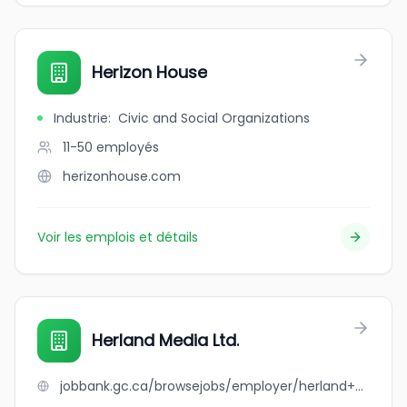
Herizon House
Industrie
:
Civic and Social Organizations
11-50
employés
herizonhouse.com
Voir les emplois et détails
Herland Media Ltd.
jobbank.gc.ca/browsejobs/employer/herland+media+ltd./ca