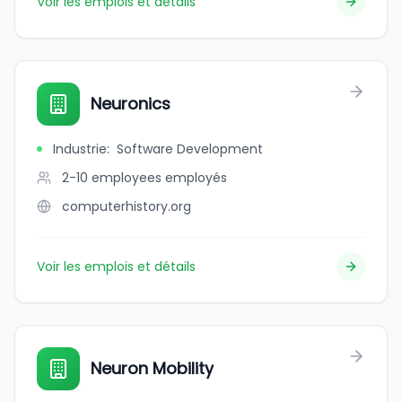
Voir les emplois et détails
Neuronics
Industrie
:
Software Development
2-10 employees
employés
computerhistory.org
Voir les emplois et détails
Neuron Mobility