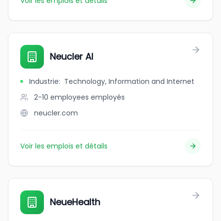
Voir les emplois et détails
Neucler AI
Industrie
:
Technology, Information and Internet
2-10 employees
employés
neucler.com
Voir les emplois et détails
NeueHealth