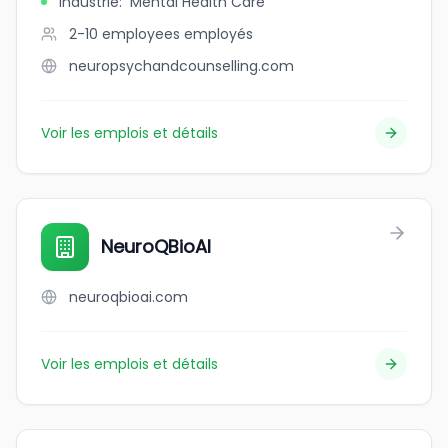
Industrie
:
Mental Health Care
2-10 employees
employés
neuropsychandcounselling.com
Voir les emplois et détails
NeuroQBioAI
neuroqbioai.com
Voir les emplois et détails