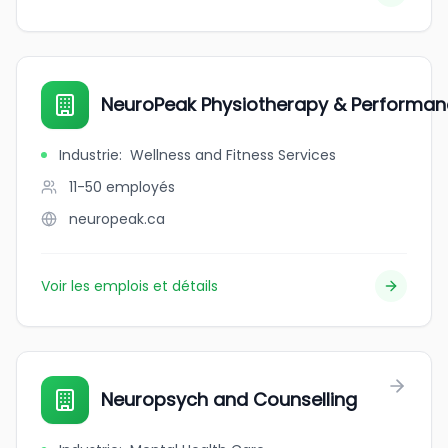
NeuroPeak Physiotherapy & Performan
Industrie
:
Wellness and Fitness Services
11-50
employés
neuropeak.ca
Voir les emplois et détails
Neuropsych and Counselling