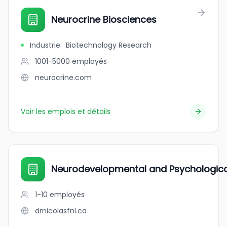
Neurocrine Biosciences
Industrie
:
Biotechnology Research
1001-5000
employés
neurocrine.com
Voir les emplois et détails
Neurodevelopmental and Psychologica
1-10
employés
drnicolasfnl.ca