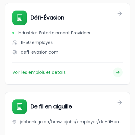
Défi-Évasion
Industrie
:
Entertainment Providers
11-50
employés
defi-evasion.com
Voir les emplois et détails
De fil en aiguille
jobbank.gc.ca/browsejobs/employer/de+fil+en+aiguille/ca