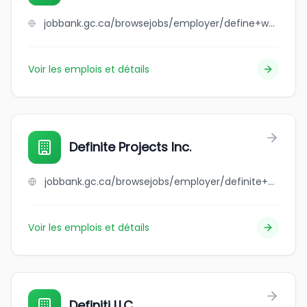
jobbank.gc.ca/browsejobs/employer/define+wellness+chiropractic/ca
Voir les emplois et détails
Definite Projects Inc.
jobbank.gc.ca/browsejobs/employer/definite+projects+inc./ca
Voir les emplois et détails
Definiti LLC