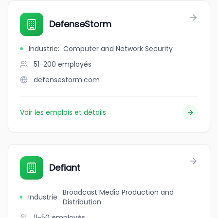
DefenseStorm
Industrie
:
Computer and Network Security
51-200
employés
defensestorm.com
Voir les emplois et détails
Defiant
Broadcast Media Production and
Industrie
:
Distribution
11-50
employés