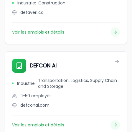
Industrie
:
Construction
defaveri.ca
Voir les emplois et détails
DEFCON AI
Transportation, Logistics, Supply Chain
Industrie
:
and Storage
11-50
employés
defconai.com
Voir les emplois et détails