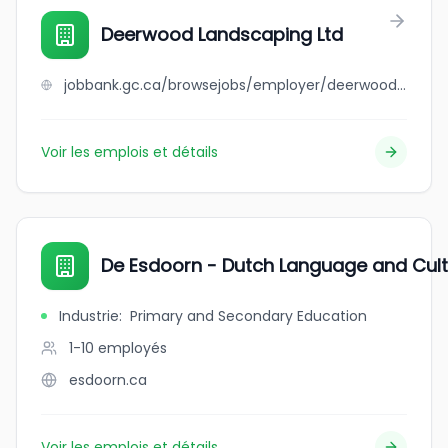
Deerwood Landscaping Ltd
jobbank.gc.ca/browsejobs/employer/deerwood+landscaping+ltd/ca
Voir les emplois et détails
De Esdoorn - Dutch Language and Cult
Industrie
:
Primary and Secondary Education
1-10
employés
esdoorn.ca
Voir les emplois et détails