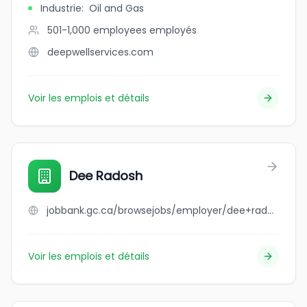
Industrie
:
Oil and Gas
501-1,000 employees
employés
deepwellservices.com
Voir les emplois et détails
Dee Radosh
jobbank.gc.ca/browsejobs/employer/dee+radosh/ca
Voir les emplois et détails