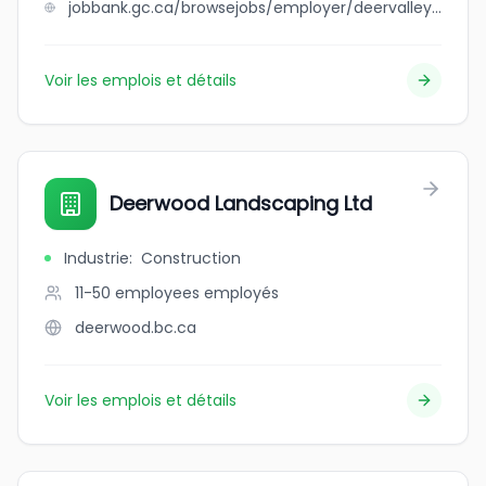
jobbank.gc.ca/browsejobs/employer/deervalley+gas+station+%26+car+wash/ca
Voir les emplois et détails
Deerwood Landscaping Ltd
Industrie
:
Construction
11-50 employees
employés
deerwood.bc.ca
Voir les emplois et détails