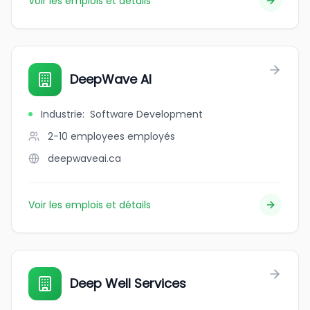
Voir les emplois et détails
DeepWave AI
Industrie
:
Software Development
2-10 employees
employés
deepwaveai.ca
Voir les emplois et détails
Deep Well Services