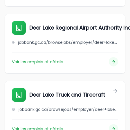
Deer Lake Regional Airport Authority Inc
jobbank.gc.ca/browsejobs/employer/deer+lake+regional+airport+authority+inc./ca
Voir les emplois et détails
Deer Lake Truck and Tirecraft
jobbank.gc.ca/browsejobs/employer/deer+lake+truck+and+tirecraft/ca
Voir les emplois et détails