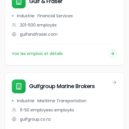
Gulf & Fraser
Industrie
:
Financial Services
201-500
employés
gulfandfraser.com
Voir les emplois et détails
Gulfgroup Marine Brokers
Industrie
:
Maritime Transportation
11-50 employees
employés
gulfgroup.co.nz