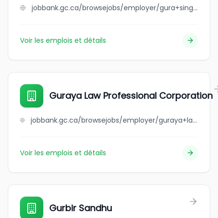
jobbank.gc.ca/browsejobs/employer/gura+singh+trucking+ltd/ca
Voir les emplois et détails
Guraya Law Professional Corporation
jobbank.gc.ca/browsejobs/employer/guraya+law+professional+corporation/ca
Voir les emplois et détails
Gurbir Sandhu