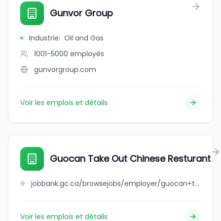
Gunvor Group
Industrie
:
Oil and Gas
1001-5000
employés
gunvorgroup.com
Voir les emplois et détails
Guocan Take Out Chinese Resturant
jobbank.gc.ca/browsejobs/employer/guocan+take+out+chinese+resturant/ca
Voir les emplois et détails