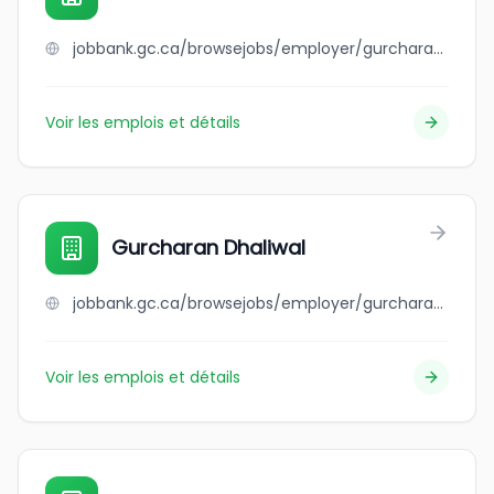
jobbank.gc.ca/browsejobs/employer/gurcharan+chawla/ca
Voir les emplois et détails
Gurcharan Dhaliwal
jobbank.gc.ca/browsejobs/employer/gurcharan+dhaliwal/ca
Voir les emplois et détails