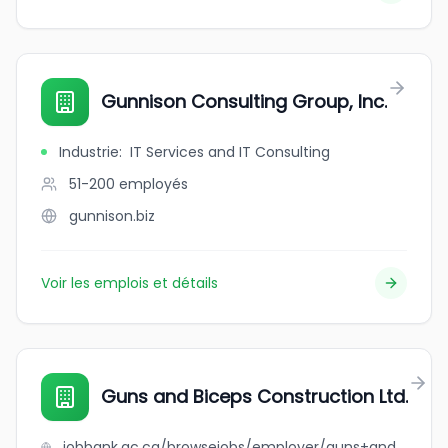
Gunnison Consulting Group, Inc.
Industrie
:
IT Services and IT Consulting
51-200
employés
gunnison.biz
Voir les emplois et détails
Guns and Biceps Construction Ltd.
jobbank.gc.ca/browsejobs/employer/guns+and+biceps+construction+ltd./ca