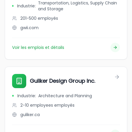
Transportation, Logistics, Supply Chain
Industrie
:
and Storage
201-500
employés
gwii.com
Voir les emplois et détails
Guliker Design Group Inc.
Industrie
:
Architecture and Planning
2-10 employees
employés
guliker.ca