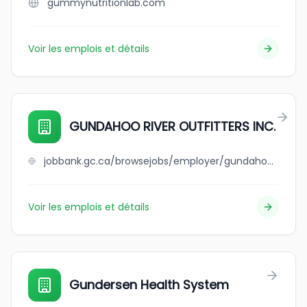
gummynutritionlab.com
Voir les emplois et détails
GUNDAHOO RIVER OUTFITTERS INC.
jobbank.gc.ca/browsejobs/employer/gundahoo+river+outfitters+inc./ca
Voir les emplois et détails
Gundersen Health System