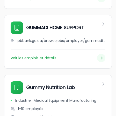
GUMMADI HOME SUPPORT
jobbank.gc.ca/browsejobs/employer/gummadi+home+support/ca
Voir les emplois et détails
Gummy Nutrition Lab
Industrie
:
Medical Equipment Manufacturing
1-10
employés