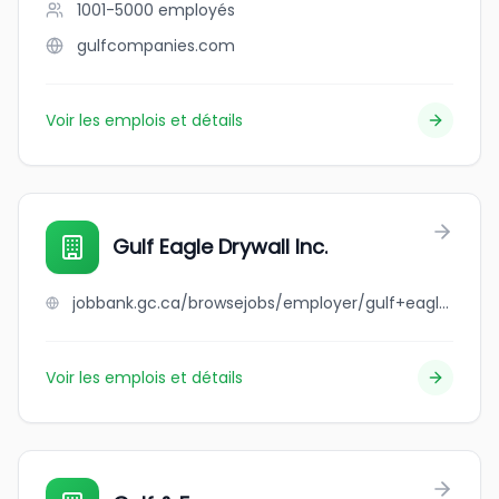
1001-5000
employés
gulfcompanies.com
Voir les emplois et détails
Gulf Eagle Drywall Inc.
jobbank.gc.ca/browsejobs/employer/gulf+eagle+drywall+inc./ca
Voir les emplois et détails