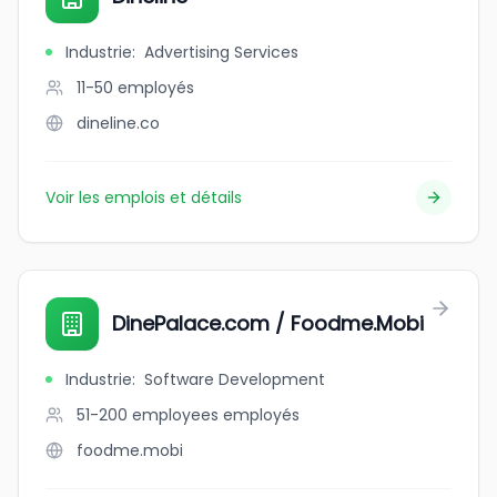
Industrie
:
Advertising Services
11-50
employés
dineline.co
Voir les emplois et détails
DinePalace.com / Foodme.Mobi
Industrie
:
Software Development
51-200 employees
employés
foodme.mobi