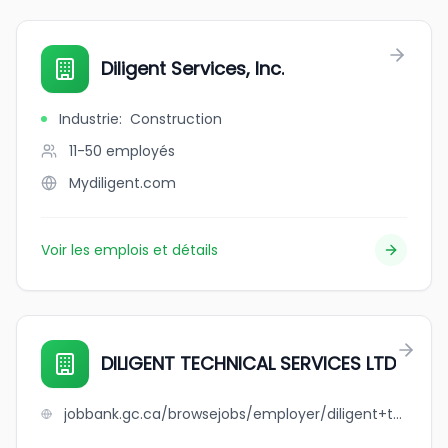
Diligent Services, Inc.
Industrie
:
Construction
11-50
employés
Mydiligent.com
Voir les emplois et détails
DILIGENT TECHNICAL SERVICES LTD
jobbank.gc.ca/browsejobs/employer/diligent+technical++services+ltd/ca