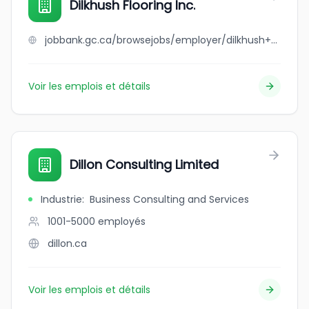
Dilkhush Flooring Inc.
jobbank.gc.ca/browsejobs/employer/dilkhush+flooring+inc./ca
Voir les emplois et détails
Dillon Consulting Limited
Industrie
:
Business Consulting and Services
1001-5000
employés
dillon.ca
Voir les emplois et détails