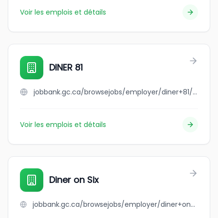
Voir les emplois et détails
DINER 81
jobbank.gc.ca/browsejobs/employer/diner+81/ca
Voir les emplois et détails
Diner on Six
jobbank.gc.ca/browsejobs/employer/diner+on+six/ca