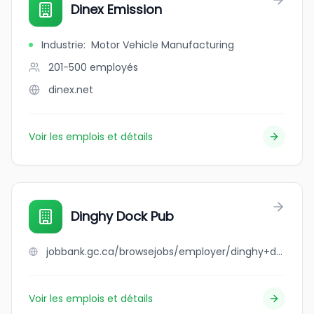
Dinex Emission
Industrie
:
Motor Vehicle Manufacturing
201-500
employés
dinex.net
Voir les emplois et détails
Dinghy Dock Pub
jobbank.gc.ca/browsejobs/employer/dinghy+dock+pub/ca
Voir les emplois et détails