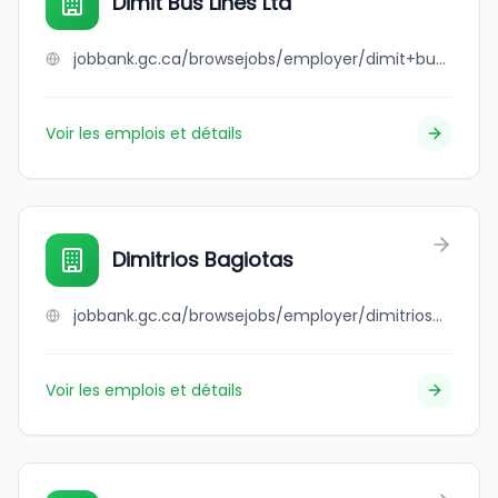
Dimit Bus Lines Ltd
jobbank.gc.ca/browsejobs/employer/dimit+bus+lines+ltd/ca
Voir les emplois et détails
Dimitrios Bagiotas
jobbank.gc.ca/browsejobs/employer/dimitrios+bagiotas/ca
Voir les emplois et détails