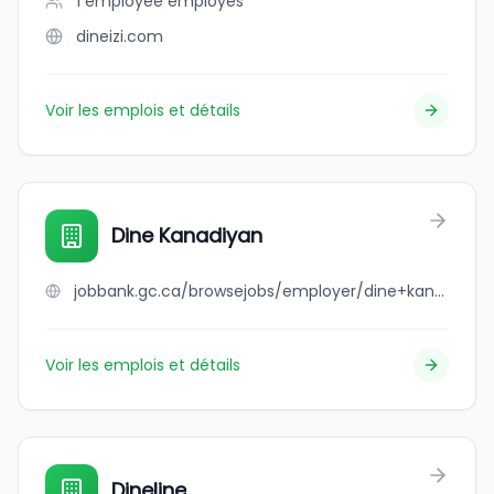
1 employee
employés
dineizi.com
Voir les emplois et détails
Dine Kanadiyan
jobbank.gc.ca/browsejobs/employer/dine+kanadiyan/ca
Voir les emplois et détails
Dineline