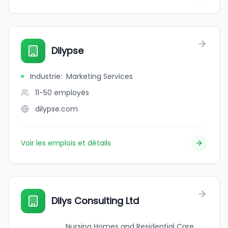
Dilypse
Industrie
:
Marketing Services
11-50
employés
dilypse.com
Voir les emplois et détails
Dilys Consulting Ltd
Nursing Homes and Residential Care