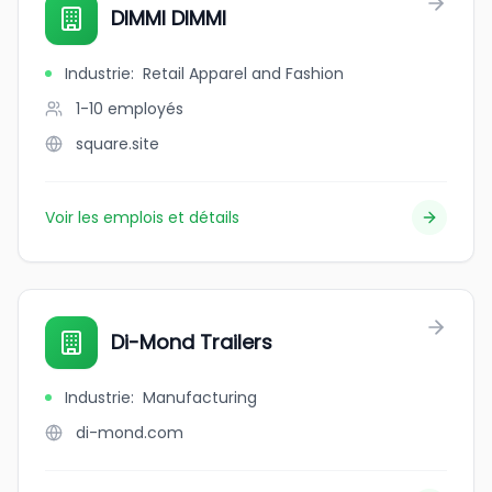
DIMMI DIMMI
Industrie
:
Retail Apparel and Fashion
1-10
employés
square.site
Voir les emplois et détails
Di-Mond Trailers
Industrie
:
Manufacturing
di-mond.com