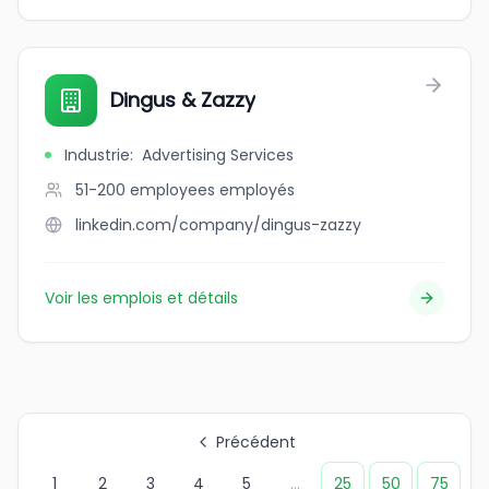
Dingus & Zazzy
Industrie
:
Advertising Services
51-200 employees
employés
linkedin.com/company/dingus-zazzy
Voir les emplois et détails
Précédent
1
2
3
4
5
...
25
50
75