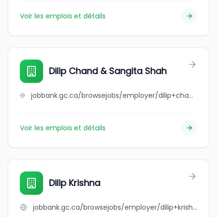
Voir les emplois et détails
Dilip Chand & Sangita Shah
jobbank.gc.ca/browsejobs/employer/dilip+chand+%26+sangita+shah/ca
Voir les emplois et détails
Dilip Krishna
jobbank.gc.ca/browsejobs/employer/dilip+krishna/ca