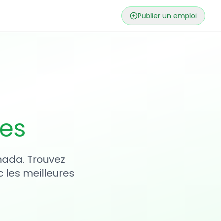
Publier un emploi
ses
nada. Trouvez
 les meilleures