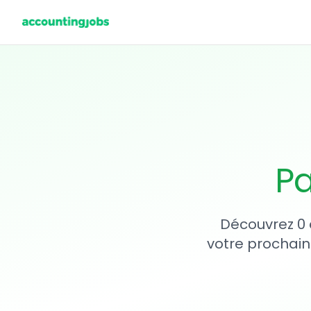
Pa
Découvrez 0 
votre prochain