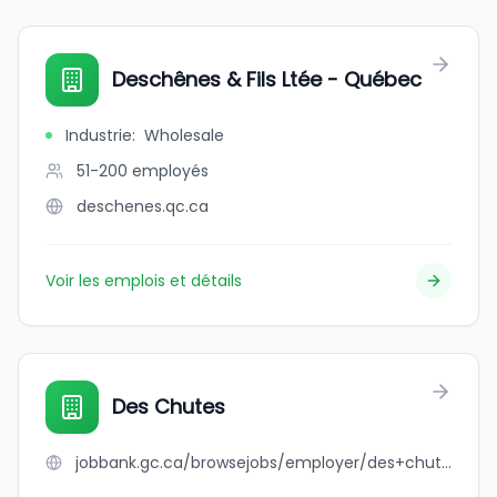
Deschênes & Fils Ltée - Québec
Industrie
:
Wholesale
51-200
employés
deschenes.qc.ca
Voir les emplois et détails
Des Chutes
jobbank.gc.ca/browsejobs/employer/des+chutes/ca