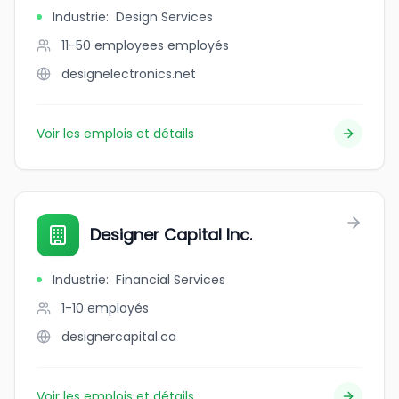
Industrie
:
Design Services
11-50 employees
employés
designelectronics.net
Voir les emplois et détails
Designer Capital Inc.
Industrie
:
Financial Services
1-10
employés
designercapital.ca
Voir les emplois et détails