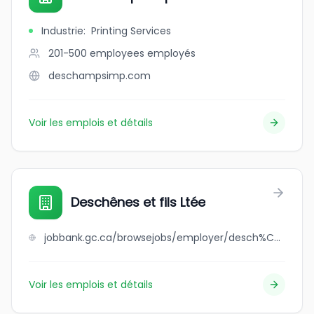
Industrie
:
Printing Services
201-500 employees
employés
deschampsimp.com
Voir les emplois et détails
Deschênes et fils Ltée
jobbank.gc.ca/browsejobs/employer/desch%C3%AAnes+et+fils+lt%C3%A9e/ca
Voir les emplois et détails