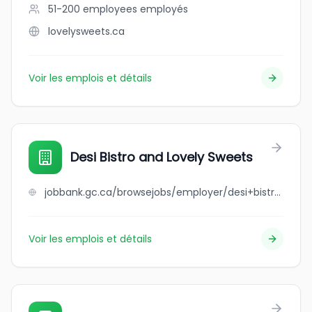
51-200 employees
employés
lovelysweets.ca
Voir les emplois et détails
Desi Bistro and Lovely Sweets
jobbank.gc.ca/browsejobs/employer/desi+bistro+and+lovely+sweets/ca
Voir les emplois et détails