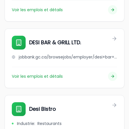
Voir les emplois et détails
DESI BAR & GRILL LTD.
jobbank.gc.ca/browsejobs/employer/desi+bar+%26+grill+ltd./ca
Voir les emplois et détails
Desi Bistro
Industrie
:
Restaurants