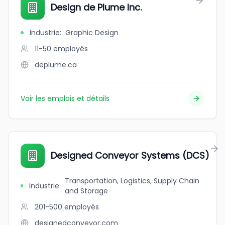
Design de Plume Inc.
Industrie
:
Graphic Design
11-50
employés
deplume.ca
Voir les emplois et détails
Designed Conveyor Systems (DCS)
Transportation, Logistics, Supply Chain
Industrie
:
and Storage
201-500
employés
designedconveyor.com