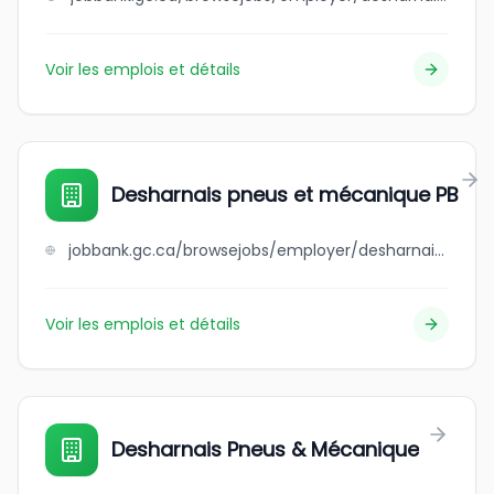
Voir les emplois et détails
Desharnais pneus et mécanique PB
jobbank.gc.ca/browsejobs/employer/desharnais+pneus+et+m%C3%A9canique+pb/ca
Voir les emplois et détails
Desharnais Pneus & Mécanique