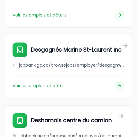
Voir les emplois et détails
Desgagnés Marine St-Laurent inc.
jobbank.gc.ca/browsejobs/employer/desgagn%C3%A9s+marine+st-laurent+inc./ca
Voir les emplois et détails
Desharnais centre du camion
jobbank.gc.ca/browsejobs/employer/desharnais+centre+du+camion/ca