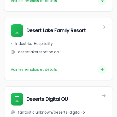
Voir les emplois et détails
Desert Lake Family Resort
Industrie
:
Hospitality
desertlakeresort.on.ca
Voir les emplois et détails
Deserts Digital OÜ
fantastic.unknown/deserts-digital-o