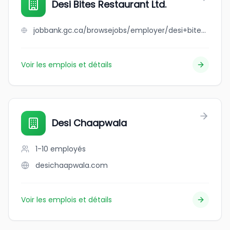
Desi Bites Restaurant Ltd.
jobbank.gc.ca/browsejobs/employer/desi+bites+restaurant+ltd./ca
Voir les emplois et détails
Desi Chaapwala
1-10
employés
desichaapwala.com
Voir les emplois et détails