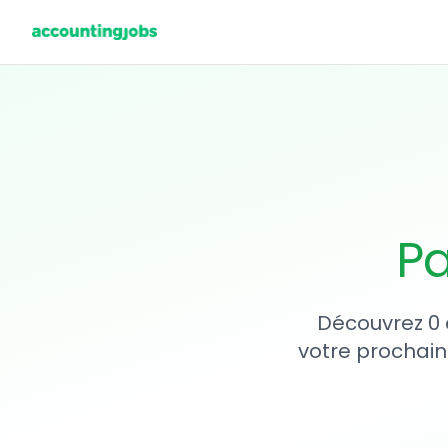
Pa
Découvrez 0 
votre prochain