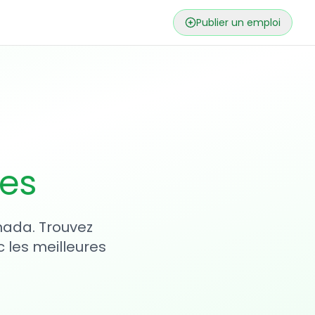
Publier un emploi
ses
nada. Trouvez
 les meilleures