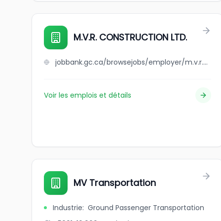
M.V.R. CONSTRUCTION LTD.
jobbank.gc.ca/browsejobs/employer/m.v.r.+construction+ltd./ca
Voir les emplois et détails
MV Transportation
Industrie
:
Ground Passenger Transportation