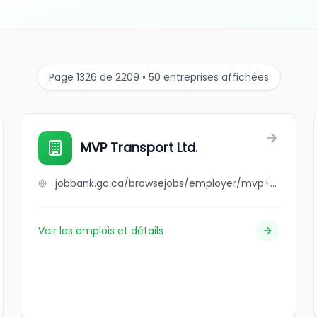
Page 1326 de 2209 • 50 entreprises affichées
MVP Transport Ltd.
jobbank.gc.ca/browsejobs/employer/mvp+transport+ltd./ca
Voir les emplois et détails