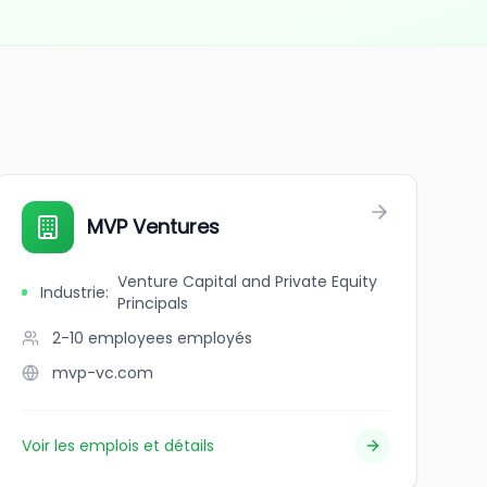
MVP Ventures
Venture Capital and Private Equity
Industrie
:
Principals
2-10 employees
employés
mvp-vc.com
Voir les emplois et détails