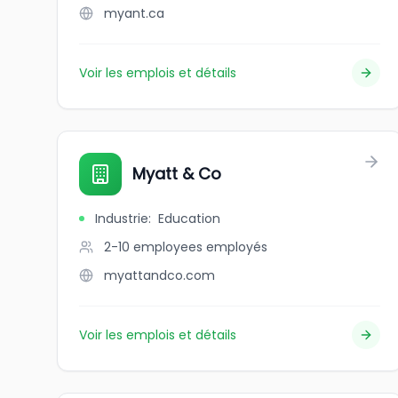
myant.ca
Voir les emplois et détails
Myatt & Co
Industrie
:
Education
2-10 employees
employés
myattandco.com
Voir les emplois et détails