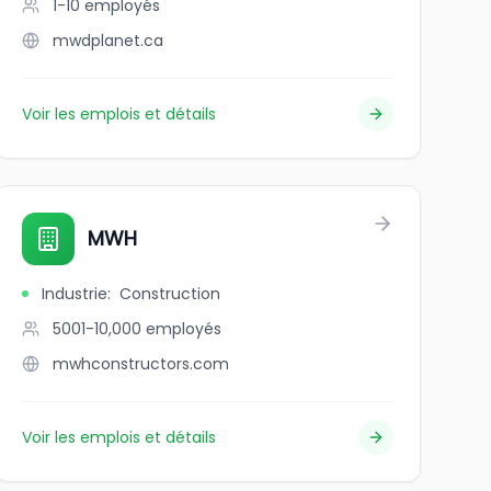
1-10
employés
mwdplanet.ca
Voir les emplois et détails
MWH
Industrie
:
Construction
5001-10,000
employés
mwhconstructors.com
Voir les emplois et détails