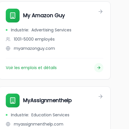
My Amazon Guy
Industrie
:
Advertising Services
1001-5000
employés
myamazonguy.com
Voir les emplois et détails
MyAssignmenthelp
Industrie
:
Education Services
myassignmenthelp.com