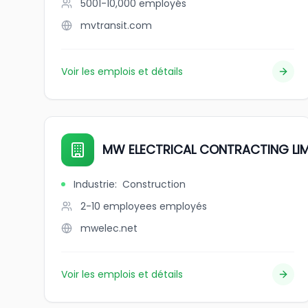
5001-10,000
employés
mvtransit.com
Voir les emplois et détails
MW ELECTRICAL CONTRACTING LIM
Industrie
:
Construction
2-10 employees
employés
mwelec.net
Voir les emplois et détails