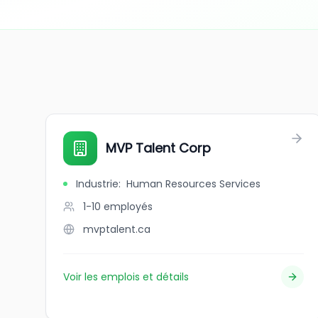
MVP Talent Corp
Industrie
:
Human Resources Services
1-10
employés
mvptalent.ca
Voir les emplois et détails