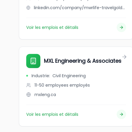
linkedin.com/company/mwrlife-travelgold-team
Voir les emplois et détails
MXL Engineering & Associates
Industrie
:
Civil Engineering
11-50 employees
employés
mxleng.ca
Voir les emplois et détails