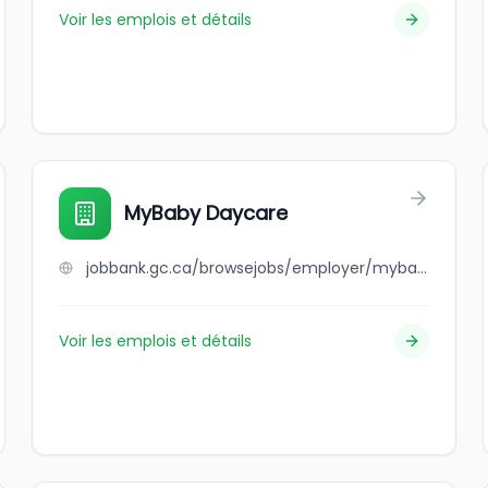
Voir les emplois et détails
MyBaby Daycare
jobbank.gc.ca/browsejobs/employer/mybaby+daycare/ca
Voir les emplois et détails