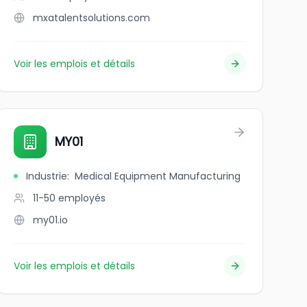
mxatalentsolutions.com
Voir les emplois et détails
MY01
Industrie
:
Medical Equipment Manufacturing
11-50
employés
my01.io
Voir les emplois et détails