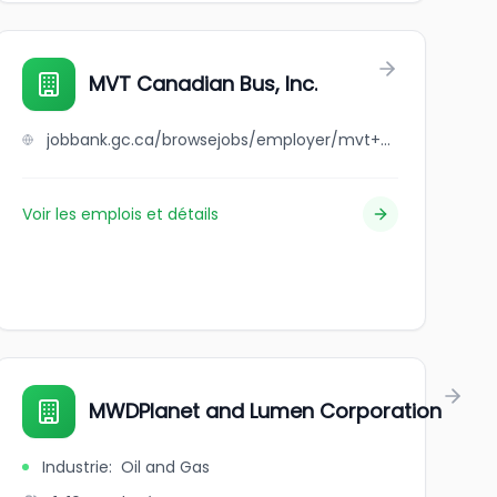
MVT Canadian Bus, Inc.
jobbank.gc.ca/browsejobs/employer/mvt+canadian+bus%2C+inc./ca
Voir les emplois et détails
MWDPlanet and Lumen Corporation
Industrie
:
Oil and Gas