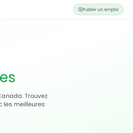
Publier un emploi
ses
 Canada. Trouvez
 les meilleures