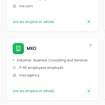
mx.com
Voir les emplois et détails
MXO
Industrie
:
Business Consulting and Services
11-50 employees
employés
mxo.agency
Voir les emplois et détails