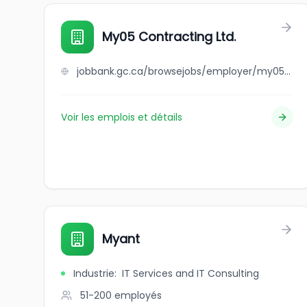
My05 Contracting Ltd.
jobbank.gc.ca/browsejobs/employer/my05+contracting+ltd./ca
Voir les emplois et détails
Myant
Industrie
:
IT Services and IT Consulting
51-200
employés