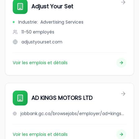
Adjust Your Set
Industrie
:
Advertising Services
11-50
employés
adjustyourset.com
Voir les emplois et détails
AD KINGS MOTORS LTD
jobbank.gc.ca/browsejobs/employer/ad+kings+motors+ltd/ca
Voir les emplois et détails