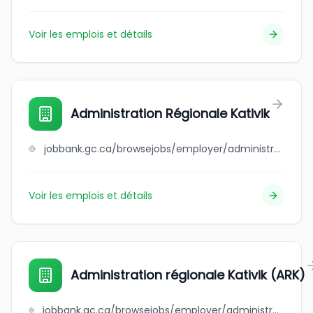
Voir les emplois et détails
Administration Régionale Kativik
jobbank.gc.ca/browsejobs/employer/administration+r%C3%A9gionale+kativik/ca
Voir les emplois et détails
Administration régionale Kativik (ARK)
jobbank.gc.ca/browsejobs/employer/administration+r%C3%A9gionale+kativik++%28ark%29/ca