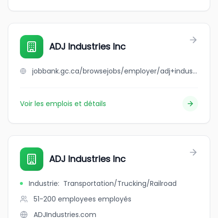
ADJ Industries Inc
jobbank.gc.ca/browsejobs/employer/adj+industries+inc/ca
Voir les emplois et détails
ADJ Industries Inc
Industrie
:
Transportation/Trucking/Railroad
51-200 employees
employés
ADJIndustries.com