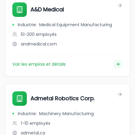
A&D Medical
Industrie
:
Medical Equipment Manufacturing
51-200
employés
andmedical.com
Voir les emplois et détails
Admetal Robotics Corp.
Industrie
:
Machinery Manufacturing
1-10
employés
admetal.ca