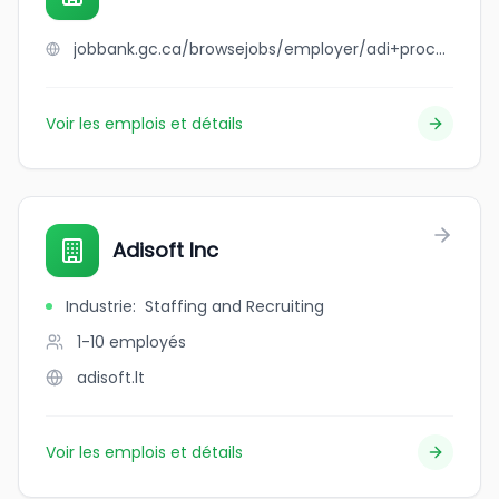
jobbank.gc.ca/browsejobs/employer/adi+process+inc./ca
Voir les emplois et détails
Adisoft Inc
Industrie
:
Staffing and Recruiting
1-10
employés
adisoft.lt
Voir les emplois et détails