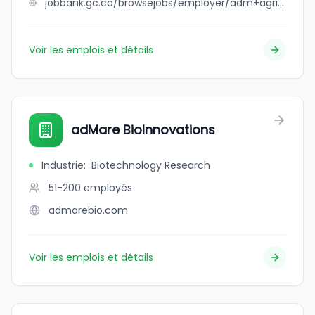
jobbank.gc.ca/browsejobs/employer/adm+agri-industries+company/ca
Voir les emplois et détails
adMare BioInnovations
Industrie
:
Biotechnology Research
51-200
employés
admarebio.com
Voir les emplois et détails