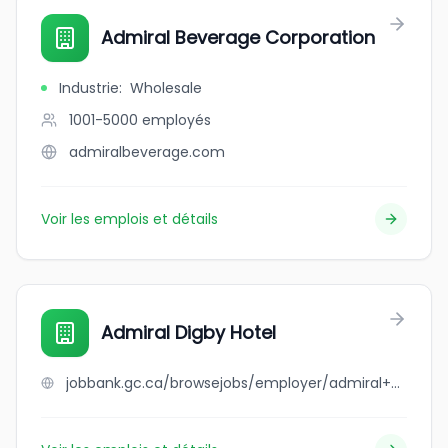
Admiral Beverage Corporation
Industrie
:
Wholesale
1001-5000
employés
admiralbeverage.com
Voir les emplois et détails
Admiral Digby Hotel
jobbank.gc.ca/browsejobs/employer/admiral+digby+hotel/ca