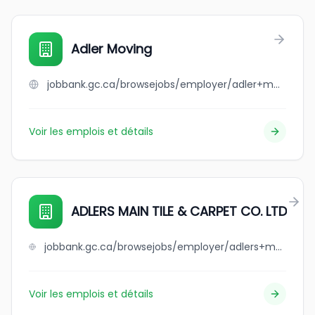
Adler Moving
jobbank.gc.ca/browsejobs/employer/adler+moving/ca
Voir les emplois et détails
ADLERS MAIN TILE & CARPET CO. LTD
jobbank.gc.ca/browsejobs/employer/adlers+main+tile+%26+carpet+co.+ltd/ca
Voir les emplois et détails