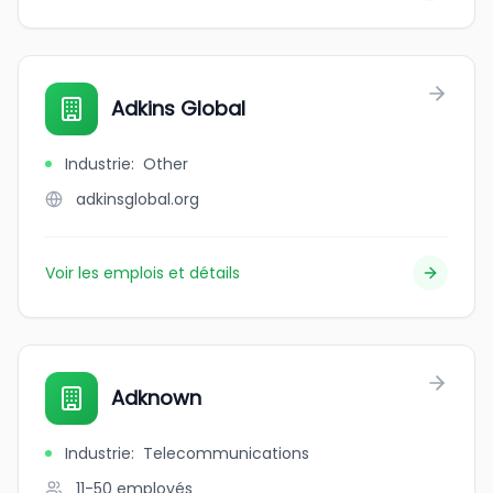
Adkins Global
Industrie
:
Other
adkinsglobal.org
Voir les emplois et détails
Adknown
Industrie
:
Telecommunications
11-50
employés