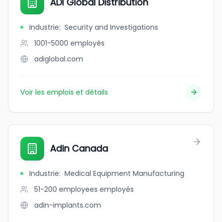
ADI Global Distribution
Industrie
:
Security and Investigations
1001-5000
employés
adiglobal.com
Voir les emplois et détails
Adin Canada
Industrie
:
Medical Equipment Manufacturing
51-200 employees
employés
adin-implants.com