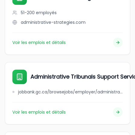
51-200
employés
administrative-strategies.com
Voir les emplois et détails
Administrative Tribunals Support Serv
jobbank.gc.ca/browsejobs/employer/administrative+tribunals+support+service+of+canada+-+legal+services+branch/ca
Voir les emplois et détails