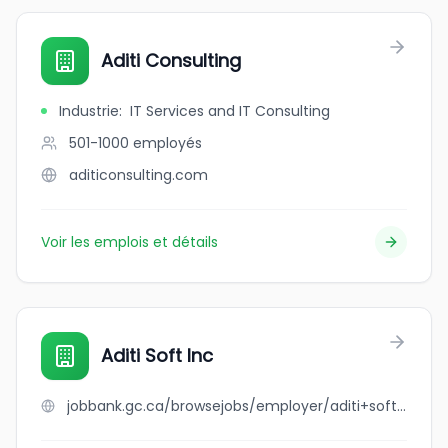
Aditi Consulting
Industrie
:
IT Services and IT Consulting
501-1000
employés
aditiconsulting.com
Voir les emplois et détails
Aditi Soft Inc
jobbank.gc.ca/browsejobs/employer/aditi+soft+inc/ca