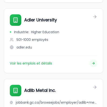
Adler University
Industrie
:
Higher Education
501-1000
employés
adler.edu
Voir les emplois et détails
Adlib Metal Inc.
jobbank.gc.ca/browsejobs/employer/adlib+metal+inc./ca