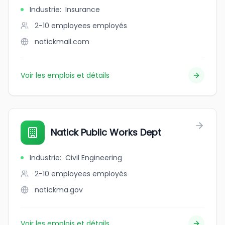
Industrie
:
Insurance
2-10 employees
employés
natickmall.com
Voir les emplois et détails
Natick Public Works Dept
Industrie
:
Civil Engineering
2-10 employees
employés
natickma.gov
Voir les emplois et détails