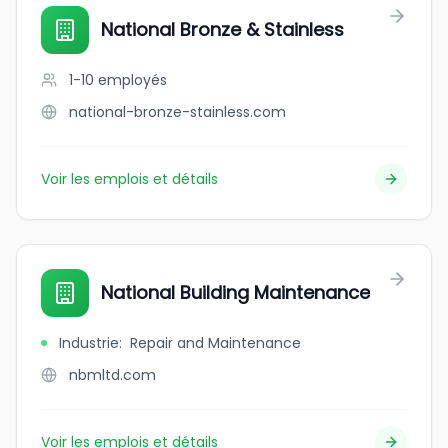
National Bronze & Stainless
1-10
employés
national-bronze-stainless.com
Voir les emplois et détails
National Building Maintenance
Industrie
:
Repair and Maintenance
nbmltd.com
Voir les emplois et détails