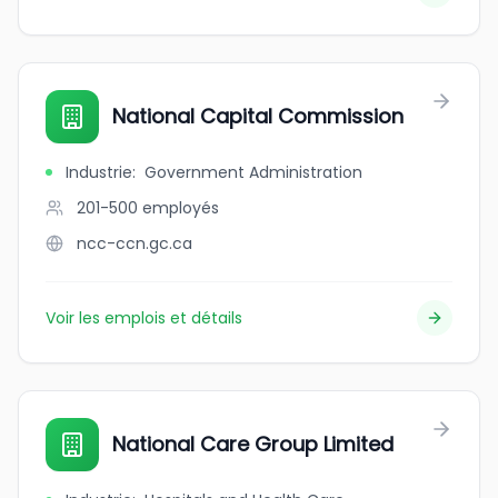
National Capital Commission
Industrie
:
Government Administration
201-500
employés
ncc-ccn.gc.ca
Voir les emplois et détails
National Care Group Limited