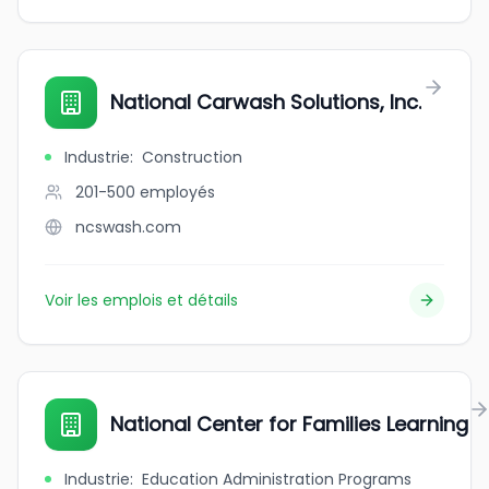
National Carwash Solutions, Inc.
Industrie
:
Construction
201-500
employés
ncswash.com
Voir les emplois et détails
National Center for Families Learning
Industrie
:
Education Administration Programs