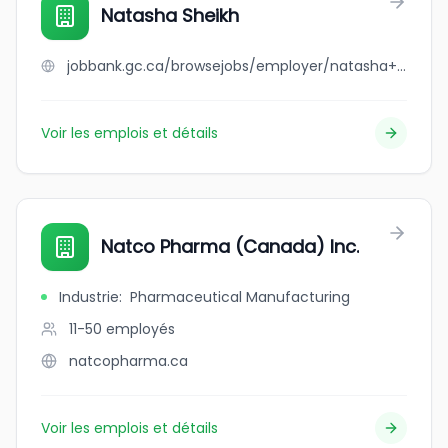
Natasha Sheikh
jobbank.gc.ca/browsejobs/employer/natasha+sheikh/ca
Voir les emplois et détails
Natco Pharma (Canada) Inc.
Industrie
:
Pharmaceutical Manufacturing
11-50
employés
natcopharma.ca
Voir les emplois et détails