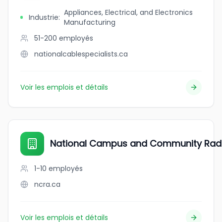
Appliances, Electrical, and Electronics
Industrie
:
Manufacturing
51-200
employés
nationalcablespecialists.ca
Voir les emplois et détails
National Campus and Community Radi
1-10
employés
ncra.ca
Voir les emplois et détails