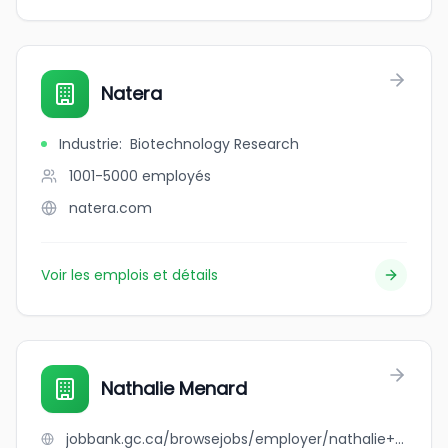
Natera
Industrie
:
Biotechnology Research
1001-5000
employés
natera.com
Voir les emplois et détails
Nathalie Menard
jobbank.gc.ca/browsejobs/employer/nathalie+menard/ca