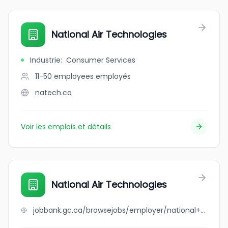
National Air Technologies
Industrie
:
Consumer Services
11-50 employees
employés
natech.ca
Voir les emplois et détails
National Air Technologies
jobbank.gc.ca/browsejobs/employer/national+air+technologies/ca