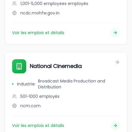
1,001-5,000 employees
employés
ncdc.mohfw.gov.in
Voir les emplois et détails
National Cinemedia
Broadcast Media Production and
Industrie
:
Distribution
501-1000
employés
ncm.com
Voir les emplois et détails