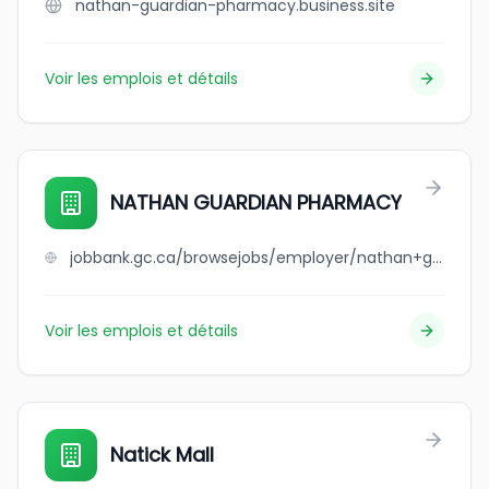
nathan-guardian-pharmacy.business.site
Voir les emplois et détails
NATHAN GUARDIAN PHARMACY
jobbank.gc.ca/browsejobs/employer/nathan+guardian+pharmacy/ca
Voir les emplois et détails
Natick Mall