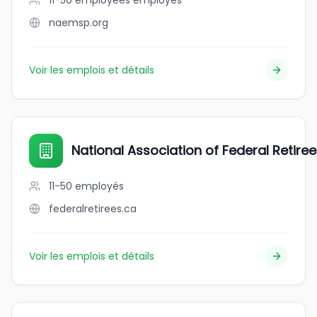
11-50 employees
employés
naemsp.org
Voir les emplois et détails
National Association of Federal Retire
11-50
employés
federalretirees.ca
Voir les emplois et détails