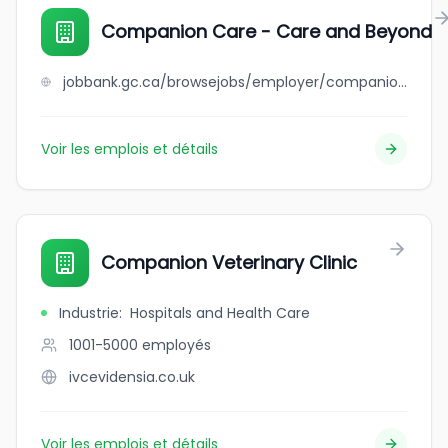
Companion Care - Care and Beyond
jobbank.gc.ca/browsejobs/employer/companion+care+-+care+and+beyond/ca
Voir les emplois et détails
Companion Veterinary Clinic
Industrie
:
Hospitals and Health Care
1001-5000
employés
ivcevidensia.co.uk
Voir les emplois et détails