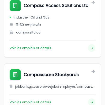
Compass Access Solutions Ltd
Industrie
:
Oil and Gas
11-50
employés
compassltd.ca
Voir les emplois et détails
Compasscare Stockyards
jobbank.gc.ca/browsejobs/employer/compasscare+stockyards/ca
Voir les emplois et détails