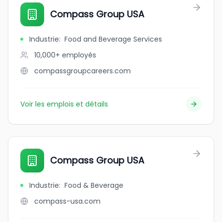
Compass Group USA
Industrie
:
Food and Beverage Services
10,000+
employés
compassgroupcareers.com
Voir les emplois et détails
Compass Group USA
Industrie
:
Food & Beverage
compass-usa.com