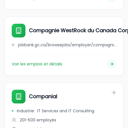
Compagnie WestRock du Canada Cor
jobbank.gc.ca/browsejobs/employer/compagnie+westrock+du+canada+corp./ca
Voir les emplois et détails
Companial
Industrie
:
IT Services and IT Consulting
201-500
employés