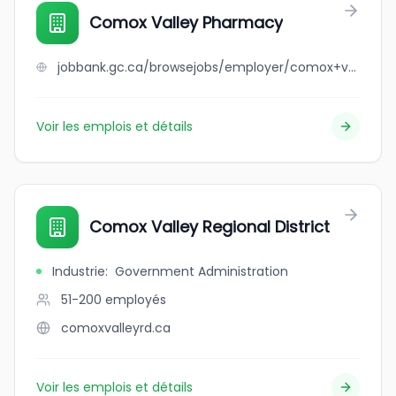
Comox Valley Pharmacy
jobbank.gc.ca/browsejobs/employer/comox+valley+pharmacy/ca
Voir les emplois et détails
Comox Valley Regional District
Industrie
:
Government Administration
51-200
employés
comoxvalleyrd.ca
Voir les emplois et détails