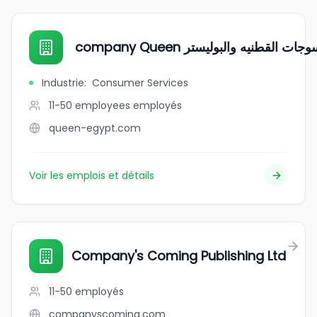
‏‏ company ‏Queen نيه والبوليستر‏
Industrie
:
Consumer Services
11-50 employees
employés
queen-egypt.com
Voir les emplois et détails
Company's Coming Publishing Ltd
11-50
employés
companyscoming.com