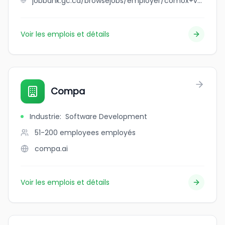
jobbank.gc.ca/browsejobs/employer/comox+valley+transition+society/ca
Voir les emplois et détails
Compa
Industrie
:
Software Development
51-200 employees
employés
compa.ai
Voir les emplois et détails