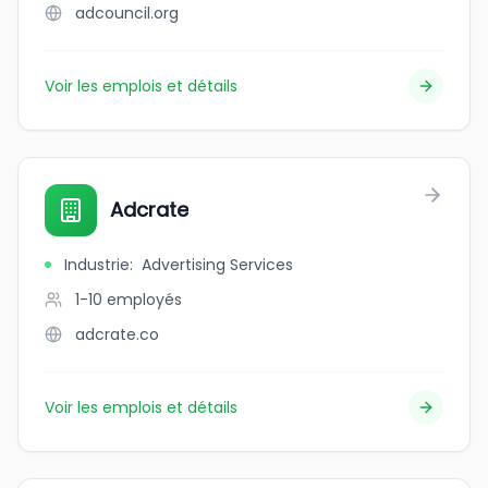
adcouncil.org
Voir les emplois et détails
Adcrate
Industrie
:
Advertising Services
1-10
employés
adcrate.co
Voir les emplois et détails