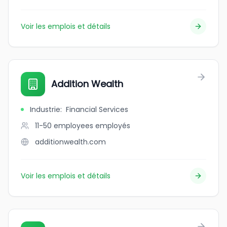
Voir les emplois et détails
Addition Wealth
Industrie
:
Financial Services
11-50 employees
employés
additionwealth.com
Voir les emplois et détails