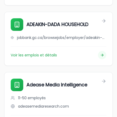
ADEAKIN-DADA HOUSEHOLD
jobbank.gc.ca/browsejobs/employer/adeakin-dada+household/ca
Voir les emplois et détails
Adease Media Intelligence
11-50
employés
adeasemediaresearch.com