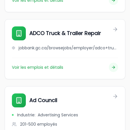
Voir les emplois et détails
ADCO Truck & Trailer Repair
jobbank.gc.ca/browsejobs/employer/adco+truck+%26+trailer+repair/ca
Voir les emplois et détails
Ad Council
Industrie
:
Advertising Services
201-500
employés