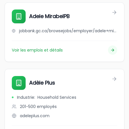
Adele MirabelPB
jobbank.gc.ca/browsejobs/employer/adele+mirabelpb/ca
Voir les emplois et détails
Adèle Plus
Industrie
:
Household Services
201-500
employés
adeleplus.com