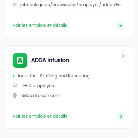
jobbank.gc.ca/browsejobs/employer/addae+cares+inc./ca
Voir les emplois et détails
ADDA Infusion
Industrie
:
Staffing and Recruiting
11-50
employés
addainfusion.com
Voir les emplois et détails