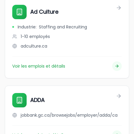
Ad Culture
Industrie
:
Staffing and Recruiting
1-10
employés
adculture.ca
Voir les emplois et détails
ADDA
jobbank.gc.ca/browsejobs/employer/adda/ca