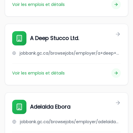
Voir les emplois et détails
A Deep Stucco Ltd.
jobbank.gc.ca/browsejobs/employer/a+deep+stucco+ltd./ca
Voir les emplois et détails
Adelaida Ebora
jobbank.gc.ca/browsejobs/employer/adelaida+ebora/ca