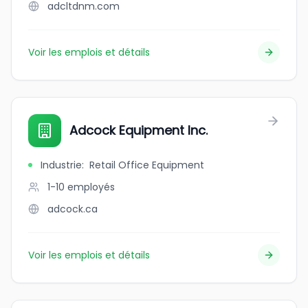
adcltdnm.com
Voir les emplois et détails
Adcock Equipment Inc.
Industrie
:
Retail Office Equipment
1-10
employés
adcock.ca
Voir les emplois et détails