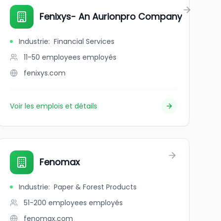
Fenixys- An Aurionpro Company
Industrie
:
Financial Services
11-50 employees
employés
fenixys.com
Voir les emplois et détails
Fenomax
Industrie
:
Paper & Forest Products
51-200 employees
employés
fenomax.com