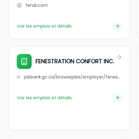
fendi.com
Voir les emplois et détails
FENESTRATION CONFORT INC.
jobbank.gc.ca/browsejobs/employer/fenestration+confort+inc./ca
Voir les emplois et détails