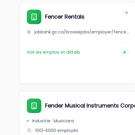
Fencer Rentals
jobbank.gc.ca/browsejobs/employer/fencer+rentals/ca
Voir les emplois et détails
Fender Musical Instruments Corp
Industrie
:
Musicians
1001-5000
employés