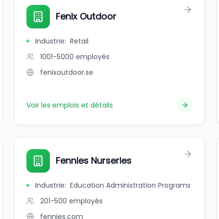
Fenix Outdoor
Industrie
:
Retail
1001-5000
employés
fenixoutdoor.se
Voir les emplois et détails
Fennies Nurseries
Industrie
:
Education Administration Programs
201-500
employés
fennies.com