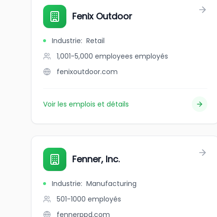
Fenix Outdoor
Industrie
:
Retail
1,001-5,000 employees
employés
fenixoutdoor.com
Voir les emplois et détails
Fenner, Inc.
Industrie
:
Manufacturing
501-1000
employés
fennerppd.com