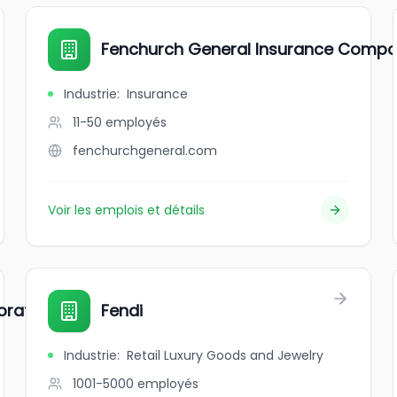
Fenchurch General Insurance Comp
Industrie
:
Insurance
11-50
employés
fenchurchgeneral.com
Voir les emplois et détails
oration
Fendi
Industrie
:
Retail Luxury Goods and Jewelry
1001-5000
employés