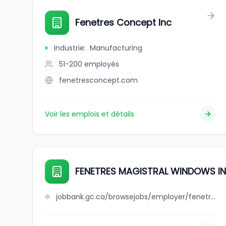
Fenetres Concept Inc
Industrie
:
Manufacturing
51-200
employés
fenetresconcept.com
Voir les emplois et détails
FENETRES MAGISTRAL WINDOWS IN
jobbank.gc.ca/browsejobs/employer/fenetres+magistral+windows+inc+./ca