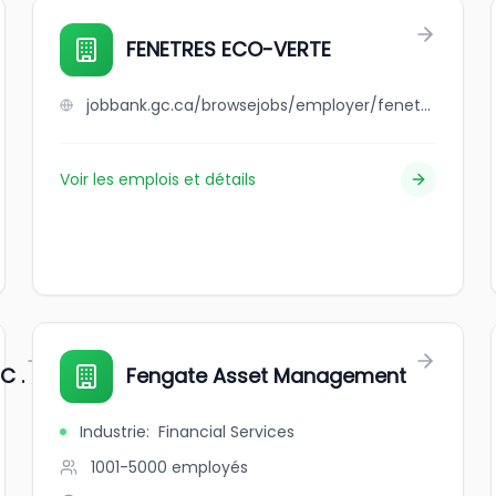
FENETRES ECO-VERTE
jobbank.gc.ca/browsejobs/employer/fenetres+eco-verte/ca
Voir les emplois et détails
C .
Fengate Asset Management
Industrie
:
Financial Services
1001-5000
employés