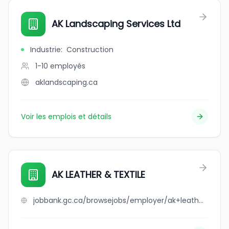
AK Landscaping Services Ltd
Industrie
:
Construction
1-10
employés
aklandscaping.ca
Voir les emplois et détails
AK LEATHER & TEXTILE
jobbank.gc.ca/browsejobs/employer/ak+leather+%26+textile/ca