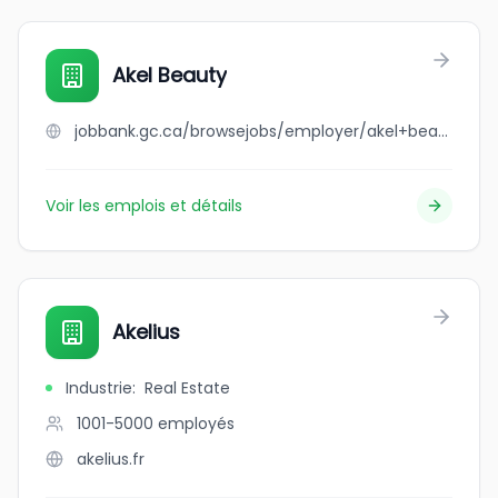
Akel Beauty
jobbank.gc.ca/browsejobs/employer/akel+beauty/ca
Voir les emplois et détails
Akelius
Industrie
:
Real Estate
1001-5000
employés
akelius.fr