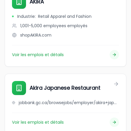
AKIRA
Industrie
:
Retail Apparel and Fashion
1,001-5,000 employees
employés
shopAKIRA.com
Voir les emplois et détails
Akira Japanese Restaurant
jobbank.gc.ca/browsejobs/employer/akira+japanese+restaurant/ca
Voir les emplois et détails