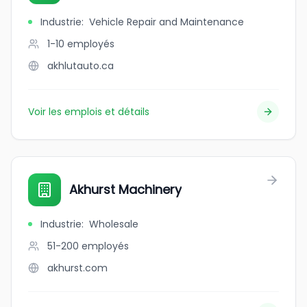
Industrie
:
Vehicle Repair and Maintenance
1-10
employés
akhlutauto.ca
Voir les emplois et détails
Akhurst Machinery
Industrie
:
Wholesale
51-200
employés
akhurst.com