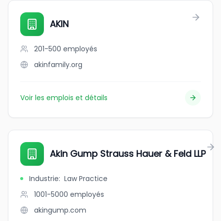
AKIN
201-500
employés
akinfamily.org
Voir les emplois et détails
Akin Gump Strauss Hauer & Feld LLP
Industrie
:
Law Practice
1001-5000
employés
akingump.com