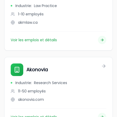
Industrie
:
Law Practice
1-10
employés
akmlaw.ca
Voir les emplois et détails
Akonovia
Industrie
:
Research Services
11-50
employés
akonovia.com