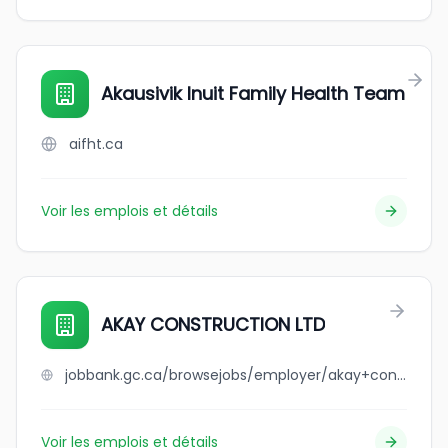
Akausivik Inuit Family Health Team
aifht.ca
Voir les emplois et détails
AKAY CONSTRUCTION LTD
jobbank.gc.ca/browsejobs/employer/akay+construction+ltd/ca
Voir les emplois et détails