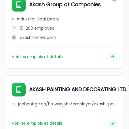
Akash Group of Companies
Industrie
:
Real Estate
51-200
employés
akashhomes.com
Voir les emplois et détails
AKASH PAINTING AND DECORATING LTD.
jobbank.gc.ca/browsejobs/employer/akash+painting+and+decorating+ltd./ca
Voir les emplois et détails