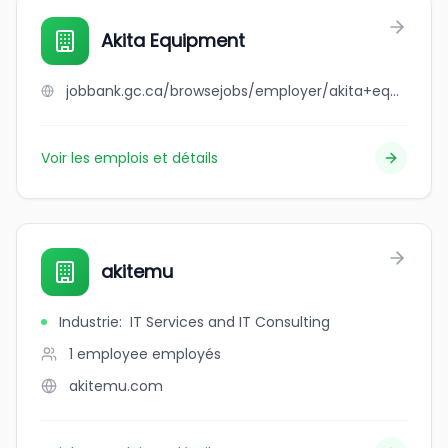
Akita Equipment
jobbank.gc.ca/browsejobs/employer/akita+equipment/ca
Voir les emplois et détails
akitemu
Industrie
:
IT Services and IT Consulting
1 employee
employés
akitemu.com