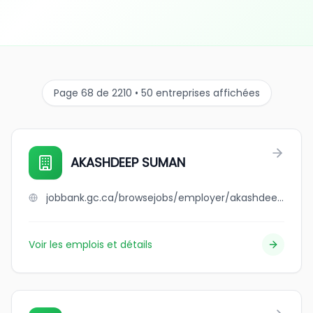
Page 68 de 2210 • 50 entreprises affichées
AKASHDEEP SUMAN
jobbank.gc.ca/browsejobs/employer/akashdeep+suman/ca
Voir les emplois et détails