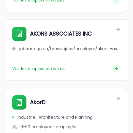
Voir les emplois et détails
AKONS ASSOCIATES INC
jobbank.gc.ca/browsejobs/employer/akons+associates+inc/ca
Voir les emplois et détails
AkorD
Industrie
:
Architecture and Planning
11-50 employees
employés