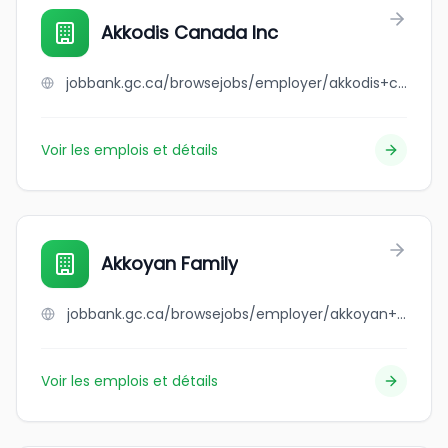
Akkodis Canada Inc
jobbank.gc.ca/browsejobs/employer/akkodis+canada+inc/ca
Voir les emplois et détails
Akkoyan Family
jobbank.gc.ca/browsejobs/employer/akkoyan+family/ca
Voir les emplois et détails