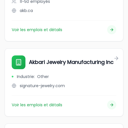
11-50
employés
akb.ca
Voir les emplois et détails
Akbari Jewelry Manufacturing Inc
Industrie
:
Other
signature-jewelry.com
Voir les emplois et détails