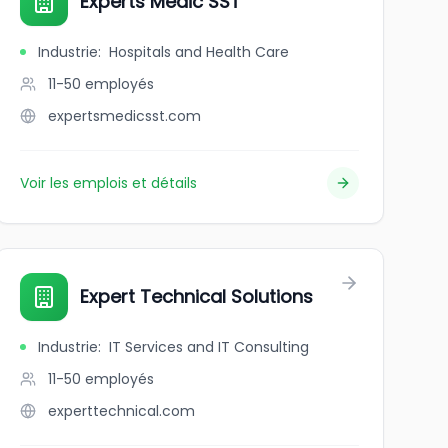
trol Ltd.
Experts Médic SST
Industrie
:
Hospitals and Health Care
11-50
employés
expertsmedicsst.com
Voir les emplois et détails
Expert Technical Solutions
Industrie
:
IT Services and IT Consulting
11-50
employés
experttechnical.com