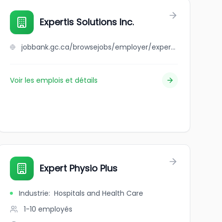
Expertis Solutions Inc.
jobbank.gc.ca/browsejobs/employer/expertis+solutions+inc./ca
Voir les emplois et détails
Expert Physio Plus
Industrie
:
Hospitals and Health Care
1-10
employés