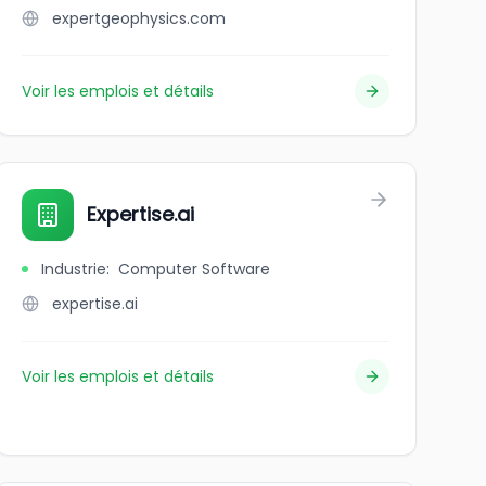
expertgeophysics.com
Voir les emplois et détails
électricité- excavation
Expertise.ai
Industrie
:
Computer Software
expertise.ai
Voir les emplois et détails