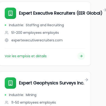
Expert Executive Recruiters (EER Global)
Industrie
:
Staffing and Recruiting
51-200 employees
employés
expertexecutiverecruiters.com
Voir les emplois et détails
Expert Geophysics Surveys Inc.
Industrie
:
Mining
11-50 employees
employés