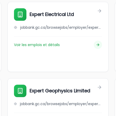
Expert Electrical Ltd
jobbank.gc.ca/browsejobs/employer/expert+electrical+ltd/ca
Voir les emplois et détails
Expert Geophysics Limited
jobbank.gc.ca/browsejobs/employer/expert+geophysics+limited/ca