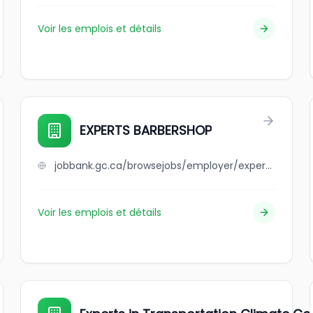
Voir les emplois et détails
EXPERTS BARBERSHOP
jobbank.gc.ca/browsejobs/employer/experts+barbershop/ca
Voir les emplois et détails