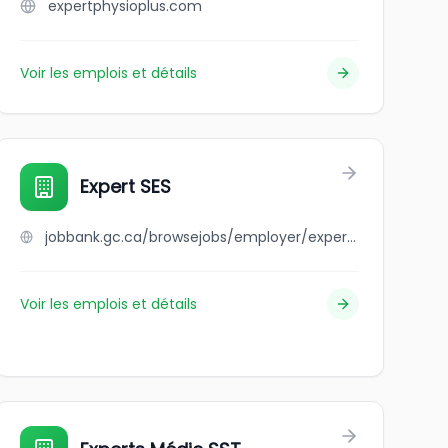
expertphysioplus.com
Voir les emplois et détails
Expert SES
jobbank.gc.ca/browsejobs/employer/expert+ses/ca
Voir les emplois et détails