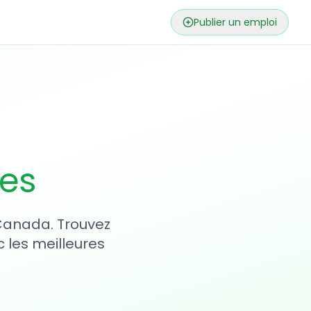
Publier un emploi
ses
 Canada. Trouvez
 les meilleures