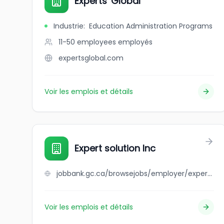
Experts' Global
Industrie
:
Education Administration Programs
11-50 employees
employés
expertsglobal.com
Voir les emplois et détails
Expert solution Inc
jobbank.gc.ca/browsejobs/employer/expert+solution+inc/ca
Voir les emplois et détails