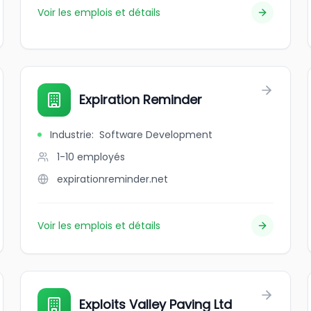
Voir les emplois et détails
Expiration Reminder
Industrie
:
Software Development
1-10
employés
expirationreminder.net
Voir les emplois et détails
Exploits Valley Paving Ltd