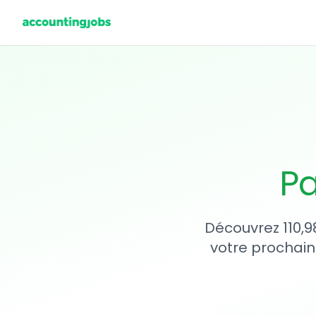
Pa
Découvrez 110,9
votre prochain