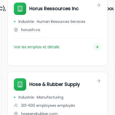
), Kishanganj (Bihar Agricultural University, Sabou
Horus Ressources Inc
Industrie
:
Human Resources Services
horusrh.ca
Voir les emplois et détails
Hose & Rubber Supply
Industrie
:
Manufacturing
201-500 employees
employés
hoseandrubber.com