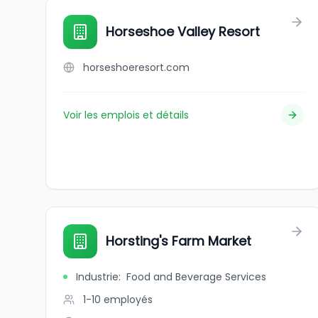
Horseshoe Valley Resort
horseshoeresort.com
Voir les emplois et détails
Horsting's Farm Market
Industrie
:
Food and Beverage Services
1-10
employés