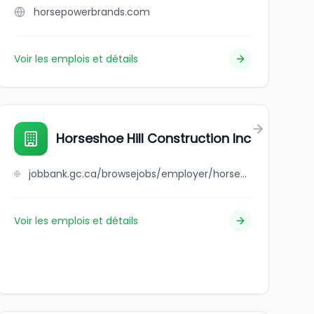
horsepowerbrands.com
Voir les emplois et détails
Horseshoe Hill Construction Inc
jobbank.gc.ca/browsejobs/employer/horseshoe+hill+construction+inc/ca
Voir les emplois et détails