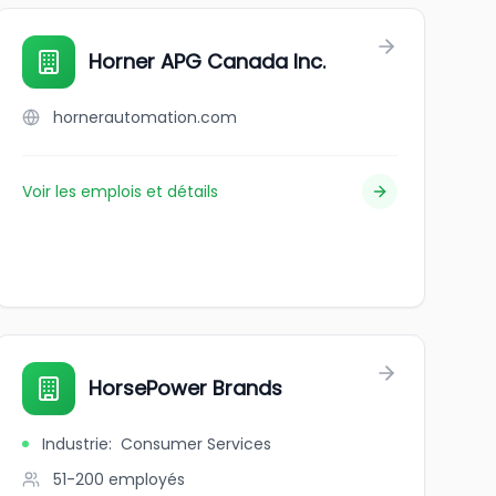
hip
Horner APG Canada Inc.
hornerautomation.com
Voir les emplois et détails
HorsePower Brands
Industrie
:
Consumer Services
51-200
employés