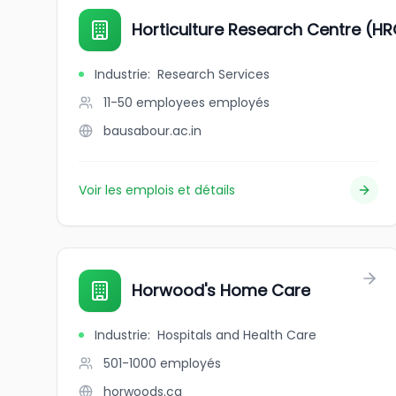
Horticulture Research Centre (HRC
Industrie
:
Research Services
11-50 employees
employés
bausabour.ac.in
Voir les emplois et détails
Horwood's Home Care
Industrie
:
Hospitals and Health Care
501-1000
employés
horwoods.ca