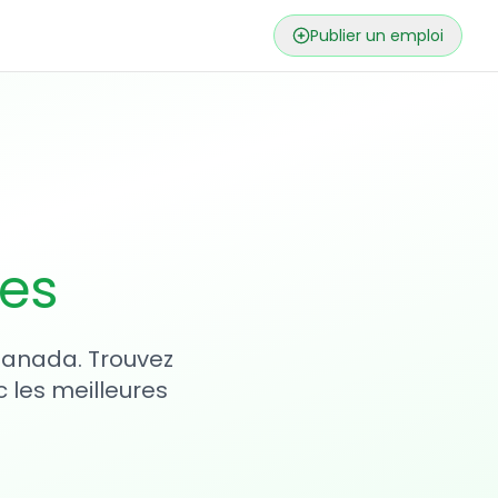
Publier un emploi
ses
 Canada. Trouvez
 les meilleures