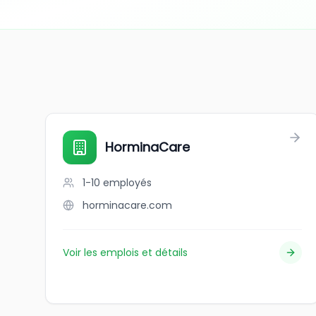
HorminaCare
1-10
employés
horminacare.com
Voir les emplois et détails