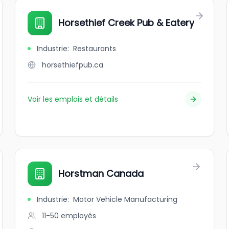
Horsethief Creek Pub & Eatery
Industrie
:
Restaurants
horsethiefpub.ca
Voir les emplois et détails
Horstman Canada
Industrie
:
Motor Vehicle Manufacturing
11-50
employés