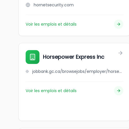
hornetsecurity.com
Voir les emplois et détails
Horsepower Express Inc
jobbank.gc.ca/browsejobs/employer/horsepower+express+inc/ca
Voir les emplois et détails