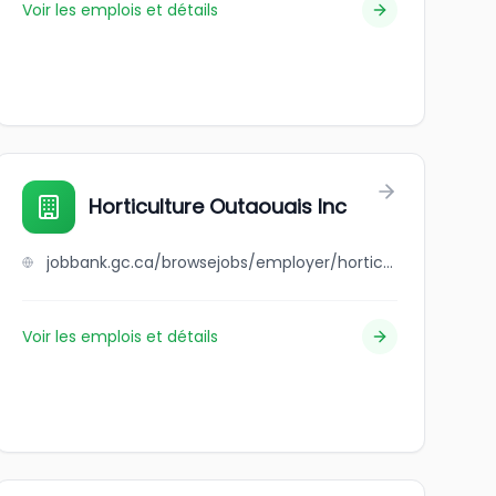
Voir les emplois et détails
ercialisation-services
Horticulture Outaouais Inc
jobbank.gc.ca/browsejobs/employer/horticulture+outaouais+inc/ca
Voir les emplois et détails