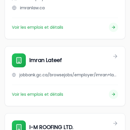
imranlaw.ca
Voir les emplois et détails
Imran Lateef
jobbank.gc.ca/browsejobs/employer/imran+lateef/ca
Voir les emplois et détails
I-M ROOFING LTD.