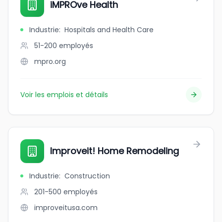
iMPROve Health
Industrie
:
Hospitals and Health Care
51-200
employés
mpro.org
Voir les emplois et détails
Improveit! Home Remodeling
Industrie
:
Construction
201-500
employés
improveitusa.com