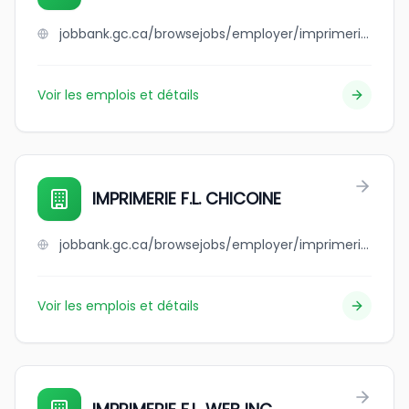
jobbank.gc.ca/browsejobs/employer/imprimerie+fl+chicoine/ca
Voir les emplois et détails
IMPRIMERIE F.L. CHICOINE
jobbank.gc.ca/browsejobs/employer/imprimerie+f.l.+chicoine/ca
Voir les emplois et détails