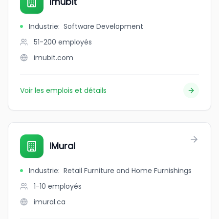
Imubit
Industrie
:
Software Development
51-200
employés
imubit.com
Voir les emplois et détails
iMural
Industrie
:
Retail Furniture and Home Furnishings
1-10
employés
imural.ca