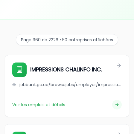
Page 960 de 2226 • 50 entreprises affichées
IMPRESSIONS CHALINFO INC.
jobbank.gc.ca/browsejobs/employer/impressions+chalinfo+inc./ca
Voir les emplois et détails