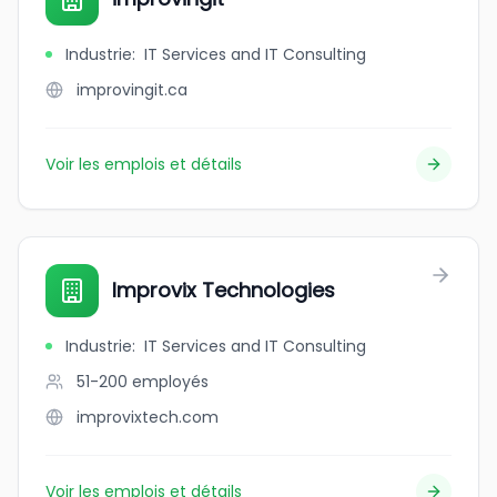
Industrie
:
IT Services and IT Consulting
improvingit.ca
Voir les emplois et détails
Improvix Technologies
Industrie
:
IT Services and IT Consulting
51-200
employés
improvixtech.com
Voir les emplois et détails