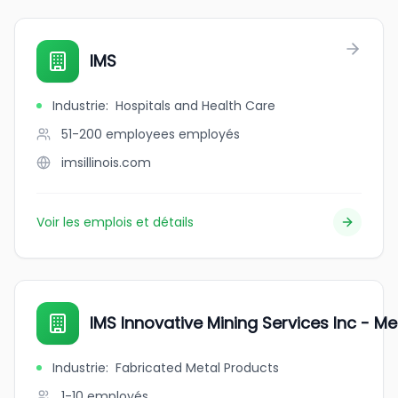
IMS
Industrie
:
Hospitals and Health Care
51-200 employees
employés
imsillinois.com
Voir les emplois et détails
IMS Innovative Mining Services Inc - M
Industrie
:
Fabricated Metal Products
1-10
employés