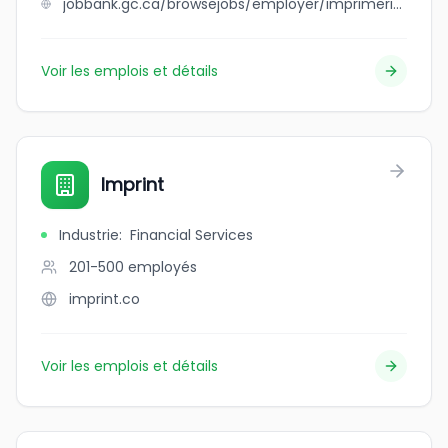
jobbank.gc.ca/browsejobs/employer/imprimeries+transcontinental+inc/ca
Voir les emplois et détails
Imprint
Industrie
:
Financial Services
201-500
employés
imprint.co
Voir les emplois et détails