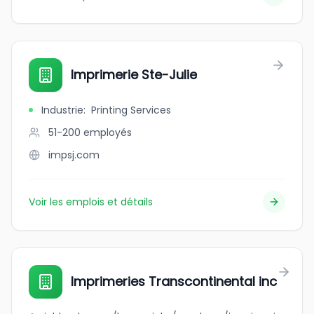
Imprimerie Ste-Julie
Industrie
:
Printing Services
51-200
employés
impsj.com
Voir les emplois et détails
Imprimeries Transcontinental inc