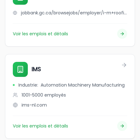
jobbank.gc.ca/browsejobs/employer/i-m+roofing+ltd./ca
Voir les emplois et détails
IMS
Industrie
:
Automation Machinery Manufacturing
1001-5000
employés
ims-nl.com
Voir les emplois et détails