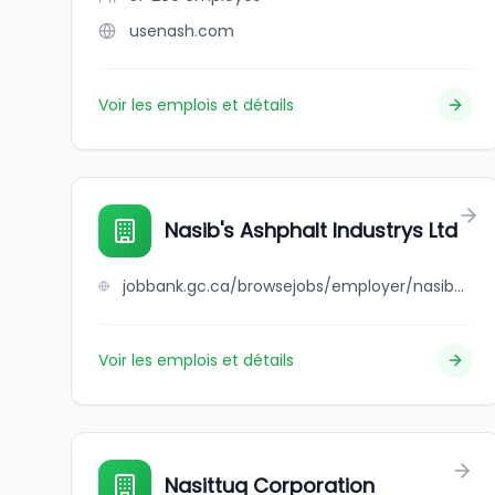
usenash.com
Voir les emplois et détails
Nasib's Ashphalt Industrys Ltd
jobbank.gc.ca/browsejobs/employer/nasib%27s+ashphalt+industrys+ltd/ca
Voir les emplois et détails
Nasittuq Corporation