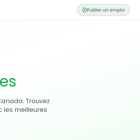
Publier un emploi
ses
 Canada. Trouvez
 les meilleures