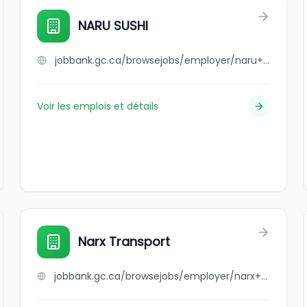
NARU SUSHI
jobbank.gc.ca/browsejobs/employer/naru+sushi/ca
Voir les emplois et détails
Narx Transport
jobbank.gc.ca/browsejobs/employer/narx+transport/ca