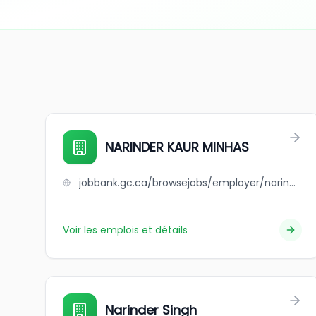
NARINDER KAUR MINHAS
jobbank.gc.ca/browsejobs/employer/narinder+kaur+minhas/ca
Voir les emplois et détails
Narinder Singh