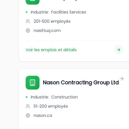
Industrie
:
Facilities Services
201-500
employés
nasittuq.com
Voir les emplois et détails
Nason Contracting Group Ltd
Industrie
:
Construction
51-200
employés
nason.ca