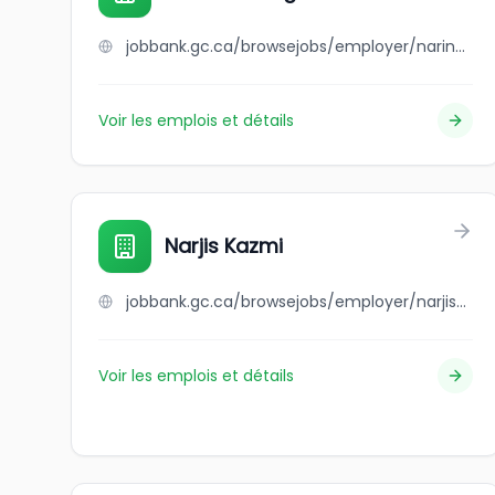
jobbank.gc.ca/browsejobs/employer/narinder+singh/ca
Voir les emplois et détails
Narjis Kazmi
jobbank.gc.ca/browsejobs/employer/narjis+kazmi/ca
Voir les emplois et détails