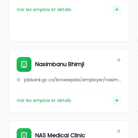
Voir les emplois et détails
Nasimbanu Bhimji
jobbank.gc.ca/browsejobs/employer/nasimbanu+bhimji/ca
Voir les emplois et détails
NAS Medical Clinic