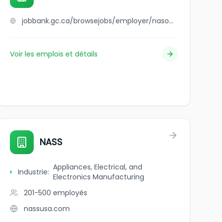
jobbank.gc.ca/browsejobs/employer/naso+farms+inc./ca
Voir les emplois et détails
NASS
Appliances, Electrical, and
Industrie
:
Electronics Manufacturing
201-500
employés
nassusa.com