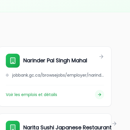
Narinder Pal Singh Mahal
jobbank.gc.ca/browsejobs/employer/narinder+pal+singh+mahal/ca
Voir les emplois et détails
Narita Sushi Japanese Restaurant