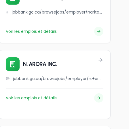
jobbank.gc.ca/browsejobs/employer/narita+sushi+japanese+restaurant/ca
Voir les emplois et détails
N. ARORA INC.
jobbank.gc.ca/browsejobs/employer/n.+arora+inc./ca
Voir les emplois et détails