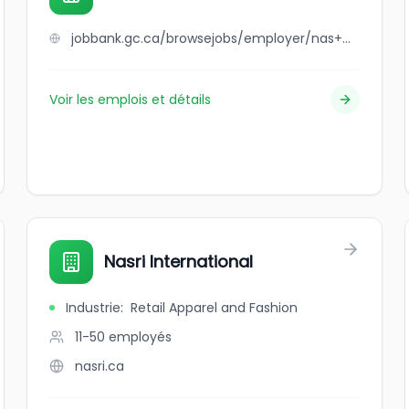
jobbank.gc.ca/browsejobs/employer/nas+medical+clinic/ca
Voir les emplois et détails
Nasri International
Industrie
:
Retail Apparel and Fashion
11-50
employés
nasri.ca