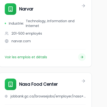
Narvar
Technology, Information and
Industrie
:
Internet
201-500
employés
narvar.com
Voir les emplois et détails
Nasa Food Center
jobbank.gc.ca/browsejobs/employer/nasa+food+center/ca