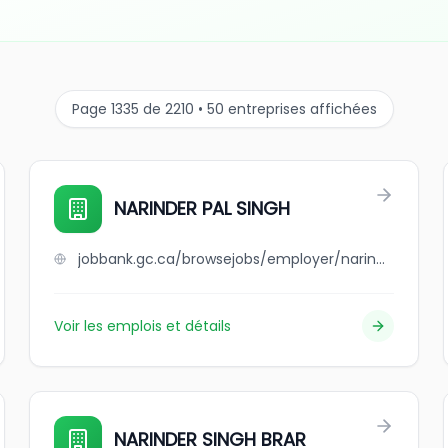
Page 1335 de 2210 • 50 entreprises affichées
NARINDER PAL SINGH
jobbank.gc.ca/browsejobs/employer/narinder+pal+singh/ca
Voir les emplois et détails
NARINDER SINGH BRAR