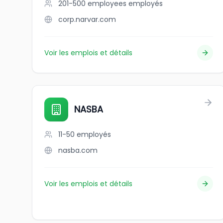
201-500 employees
employés
corp.narvar.com
Voir les emplois et détails
NASBA
11-50
employés
nasba.com
Voir les emplois et détails