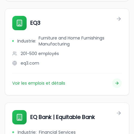
EQ3
Furniture and Home Furnishings
Industrie
:
Manufacturing
201-500
employés
eq3.com
Voir les emplois et détails
EQ Bank | Equitable Bank
Industrie
:
Financial Services