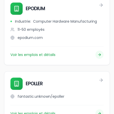
EPODIUM
Industrie
:
Computer Hardware Manufacturing
11-50
employés
epodium.com
Voir les emplois et détails
EPOLLER
fantastic.unknown/epoller
Voir les emplois et détails