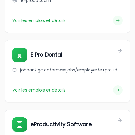
e-probot.com
Voir les emplois et détails
E Pro Dental
jobbank.gc.ca/browsejobs/employer/e+pro+dental/ca
Voir les emplois et détails
eProductivity Software