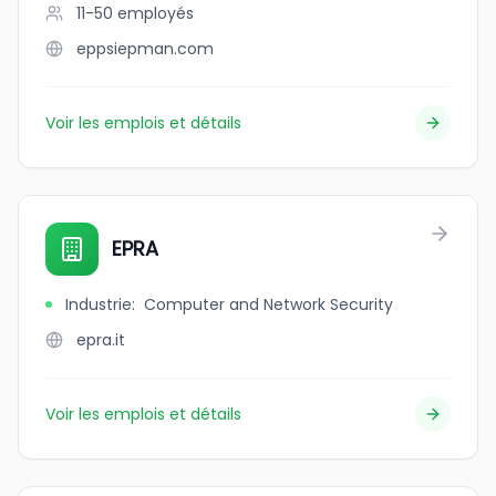
11-50
employés
eppsiepman.com
Voir les emplois et détails
EPRA
Industrie
:
Computer and Network Security
epra.it
Voir les emplois et détails