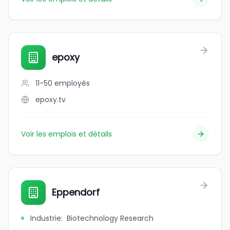
epoxy
11-50
employés
epoxy.tv
Voir les emplois et détails
Eppendorf
Industrie
:
Biotechnology Research