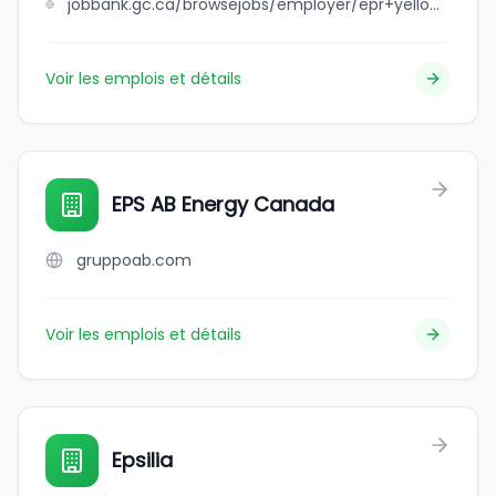
jobbank.gc.ca/browsejobs/employer/epr+yellowknife+accounting+professional+corporation/ca
Voir les emplois et détails
EPS AB Energy Canada
gruppoab.com
Voir les emplois et détails
Epsilia