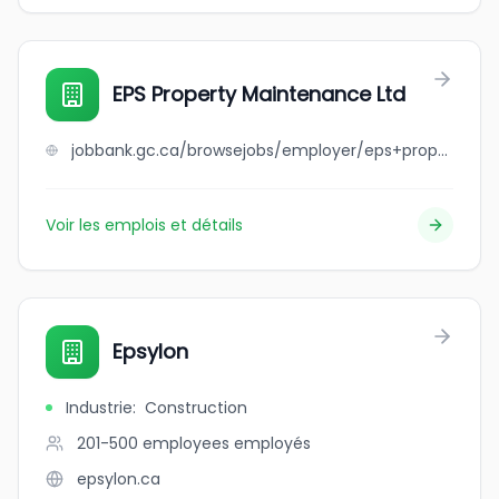
EPS Property Maintenance Ltd
jobbank.gc.ca/browsejobs/employer/eps+property+maintenance+ltd/ca
Voir les emplois et détails
Epsylon
Industrie
:
Construction
201-500 employees
employés
epsylon.ca