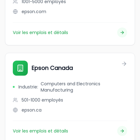
1001-5000
employés
epson.com
Voir les emplois et détails
Epson Canada
Computers and Electronics
Industrie
:
Manufacturing
501-1000
employés
epson.ca
Voir les emplois et détails