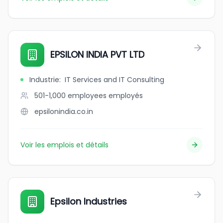
EPSILON INDIA PVT LTD
Industrie
:
IT Services and IT Consulting
501-1,000 employees
employés
epsilonindia.co.in
Voir les emplois et détails
Epsilon Industries