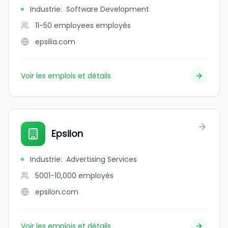
Industrie
:
Software Development
11-50 employees
employés
epsilia.com
Voir les emplois et détails
Epsilon
Industrie
:
Advertising Services
5001-10,000
employés
epsilon.com
Voir les emplois et détails