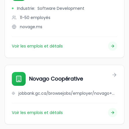
Industrie
:
Software Development
11-50
employés
novage.ms
Voir les emplois et détails
Novago Coopérative
jobbank.gc.ca/browsejobs/employer/novago+coop%C3%A9rative/ca
Voir les emplois et détails