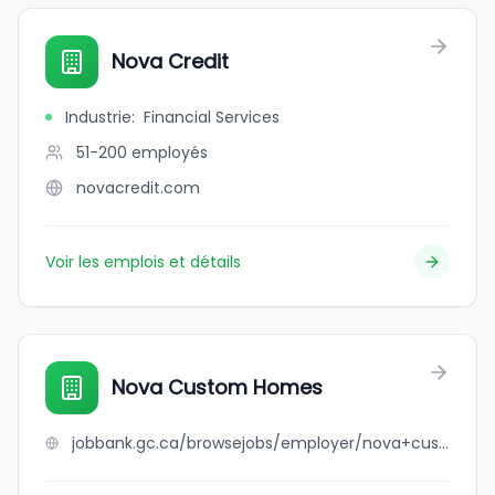
Nova Credit
Industrie
:
Financial Services
51-200
employés
novacredit.com
Voir les emplois et détails
Nova Custom Homes
jobbank.gc.ca/browsejobs/employer/nova+custom+homes/ca