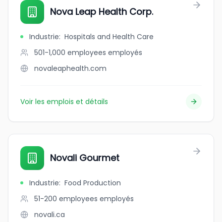
Nova Leap Health Corp.
Industrie
:
Hospitals and Health Care
501-1,000 employees
employés
novaleaphealth.com
Voir les emplois et détails
Novali Gourmet
Industrie
:
Food Production
51-200 employees
employés
novali.ca