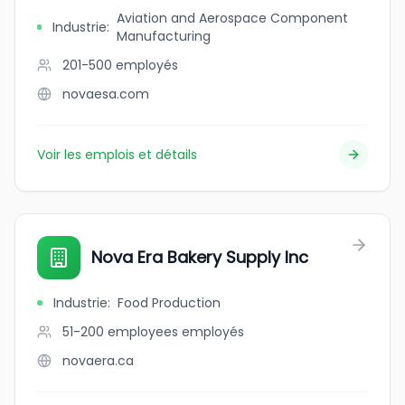
Aviation and Aerospace Component
Industrie
:
Manufacturing
201-500
employés
novaesa.com
Voir les emplois et détails
Nova Era Bakery Supply Inc
Industrie
:
Food Production
51-200 employees
employés
novaera.ca