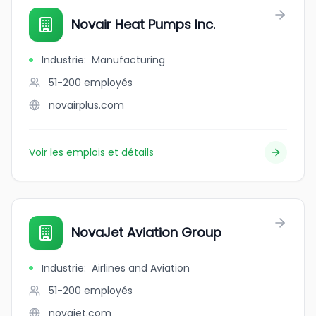
Novair Heat Pumps Inc.
Industrie
:
Manufacturing
51-200
employés
novairplus.com
Voir les emplois et détails
NovaJet Aviation Group
Industrie
:
Airlines and Aviation
51-200
employés
novajet.com