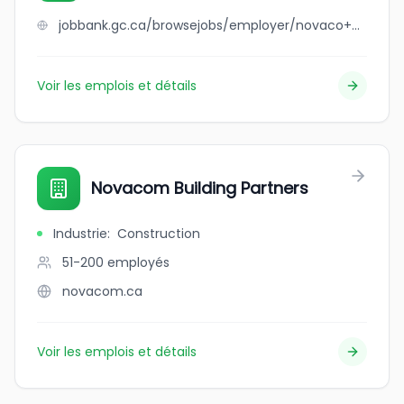
jobbank.gc.ca/browsejobs/employer/novaco+construction+inc./ca
Voir les emplois et détails
Novacom Building Partners
Industrie
:
Construction
51-200
employés
novacom.ca
Voir les emplois et détails