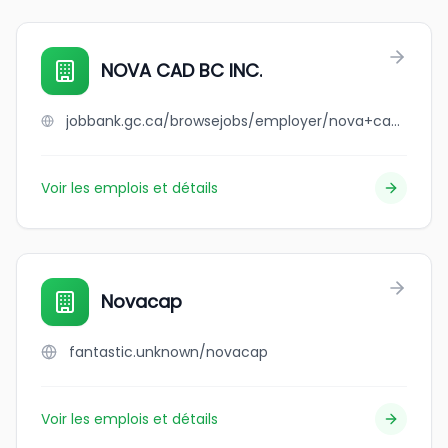
NOVA CAD BC INC.
jobbank.gc.ca/browsejobs/employer/nova+cad+bc+inc./ca
Voir les emplois et détails
Novacap
fantastic.unknown/novacap
Voir les emplois et détails