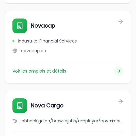
Novacap
Industrie
:
Financial Services
novacap.ca
Voir les emplois et détails
Nova Cargo
jobbank.gc.ca/browsejobs/employer/nova+cargo/ca