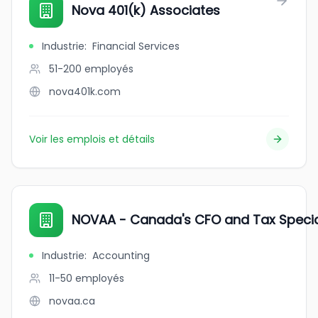
Nova 401(k) Associates
Industrie
:
Financial Services
51-200
employés
nova401k.com
Voir les emplois et détails
NOVAA - Canada's CFO and Tax Specia
Industrie
:
Accounting
11-50
employés
novaa.ca