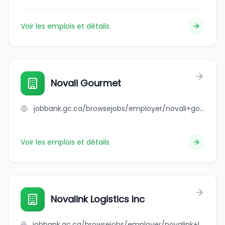
Voir les emplois et détails
Novali Gourmet
jobbank.gc.ca/browsejobs/employer/novali+gourmet/ca
Voir les emplois et détails
Novalink Logistics Inc
jobbank.gc.ca/browsejobs/employer/novalink+logistics+inc/ca