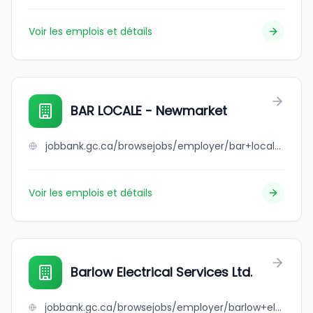
Voir les emplois et détails
BAR LOCALE - Newmarket
jobbank.gc.ca/browsejobs/employer/bar+locale+-+newmarket/ca
Voir les emplois et détails
Barlow Electrical Services Ltd.
jobbank.gc.ca/browsejobs/employer/barlow+electrical+services+ltd./ca