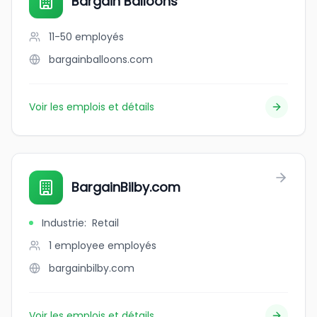
Bargain Balloons
11-50
employés
bargainballoons.com
Voir les emplois et détails
BargainBilby.com
Industrie
:
Retail
1 employee
employés
bargainbilby.com
Voir les emplois et détails