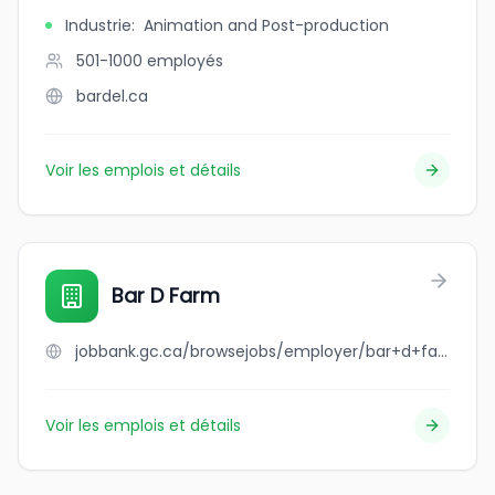
Industrie
:
Animation and Post-production
501-1000
employés
bardel.ca
Voir les emplois et détails
Bar D Farm
jobbank.gc.ca/browsejobs/employer/bar+d+farm/ca
Voir les emplois et détails