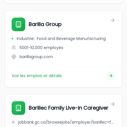
Barilla Group
Industrie
:
Food and Beverage Manufacturing
5001-10,000
employés
barillagroup.com
Voir les emplois et détails
Barillec Family Live-in Caregiver
jobbank.gc.ca/browsejobs/employer/barillec+family+live-in+caregiver/ca