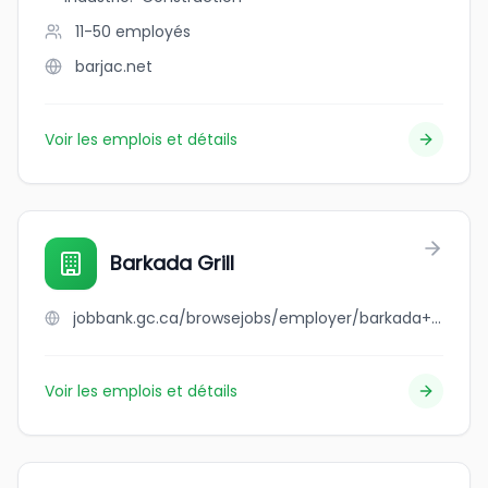
11-50
employés
barjac.net
Voir les emplois et détails
Barkada Grill
jobbank.gc.ca/browsejobs/employer/barkada+grill/ca
Voir les emplois et détails