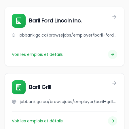
Baril Ford Lincoln Inc.
jobbank.gc.ca/browsejobs/employer/baril+ford+lincoln+inc./ca
Voir les emplois et détails
Baril Grill
jobbank.gc.ca/browsejobs/employer/baril+grill/ca
Voir les emplois et détails