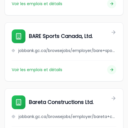
Voir les emplois et détails
BARE Sports Canada, Ltd.
jobbank.gc.ca/browsejobs/employer/bare+sports+canada%2C+ltd./ca
Voir les emplois et détails
Bareta Constructions Ltd.
jobbank.gc.ca/browsejobs/employer/bareta+constructions+ltd./ca