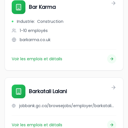
Bar Karma
Industrie
:
Construction
1-10
employés
barkarma.co.uk
Voir les emplois et détails
Barkatali Lalani
jobbank.gc.ca/browsejobs/employer/barkatali++lalani/ca
Voir les emplois et détails