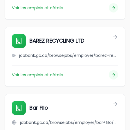
Voir les emplois et détails
BAREZ RECYCLING LTD
jobbank.gc.ca/browsejobs/employer/barez+recycling+ltd/ca
Voir les emplois et détails
Bar Filo
jobbank.gc.ca/browsejobs/employer/bar+filo/ca