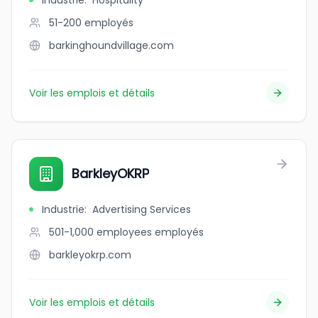
Industrie
:
Hospitality
51-200
employés
barkinghoundvillage.com
Voir les emplois et détails
BarkleyOKRP
Industrie
:
Advertising Services
501-1,000 employees
employés
barkleyokrp.com
Voir les emplois et détails