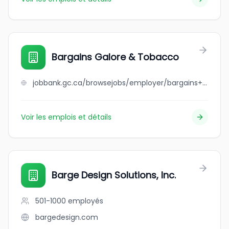
Bargains Galore & Tobacco
jobbank.gc.ca/browsejobs/employer/bargains+galore+%26+tobacco/ca
Voir les emplois et détails
Barge Design Solutions, Inc.
501-1000
employés
bargedesign.com