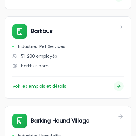
Barkbus
Industrie
:
Pet Services
51-200
employés
barkbus.com
Voir les emplois et détails
Barking Hound Village