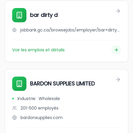
bar dirty d
jobbank.gc.ca/browsejobs/employer/bar+dirty+d/ca
Voir les emplois et détails
BARDON SUPPLIES LIMITED
Industrie
:
Wholesale
201-500
employés
bardonsupplies.com