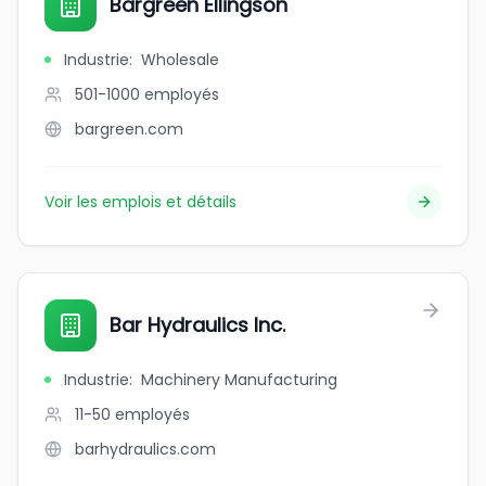
Bargreen Ellingson
Industrie
:
Wholesale
501-1000
employés
bargreen.com
Voir les emplois et détails
Bar Hydraulics Inc.
Industrie
:
Machinery Manufacturing
11-50
employés
barhydraulics.com