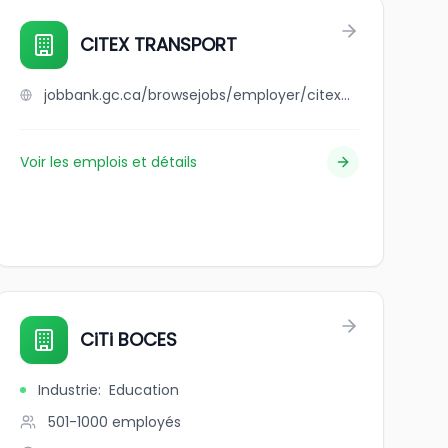
CITEX TRANSPORT
jobbank.gc.ca/browsejobs/employer/citex+transport/ca
Voir les emplois et détails
CiTi BOCES
Industrie
:
Education
501-1000
employés