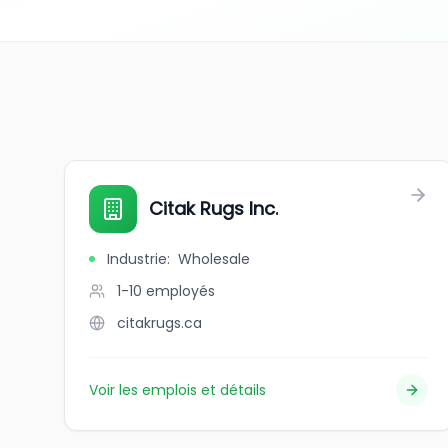
Citak Rugs Inc.
Industrie
:
Wholesale
1-10
employés
citakrugs.ca
Voir les emplois et détails