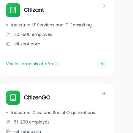
Citizant
Industrie
:
IT Services and IT Consulting
201-500
employés
citizant.com
Voir les emplois et détails
CitizenGO
Industrie
:
Civic and Social Organizations
51-200
employés
citizengo.org