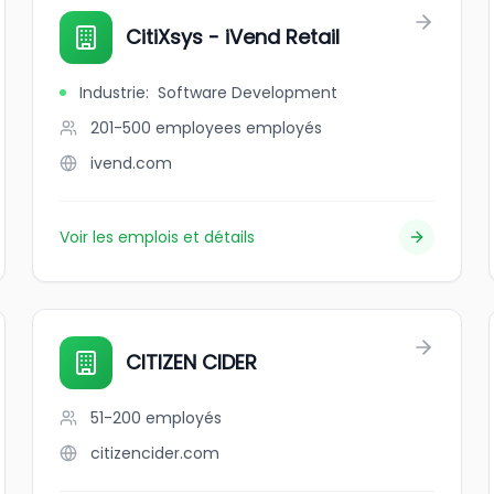
CitiXsys - iVend Retail
Industrie
:
Software Development
201-500 employees
employés
ivend.com
Voir les emplois et détails
CITIZEN CIDER
51-200
employés
citizencider.com