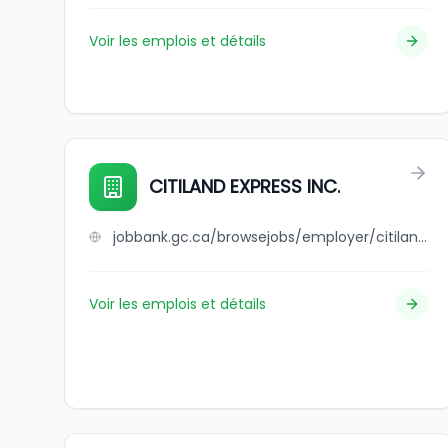
Voir les emplois et détails
CITILAND EXPRESS INC.
jobbank.gc.ca/browsejobs/employer/citiland+express+inc./ca
Voir les emplois et détails