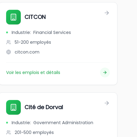
CITCON
Industrie
:
Financial Services
51-200
employés
citcon.com
Voir les emplois et détails
Cité de Dorval
Industrie
:
Government Administration
201-500
employés