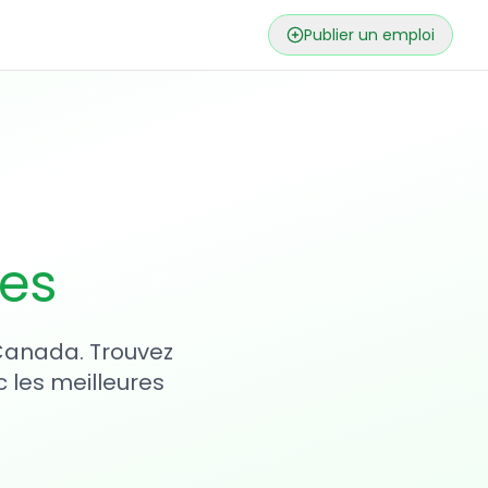
Publier un emploi
ses
 Canada. Trouvez
 les meilleures