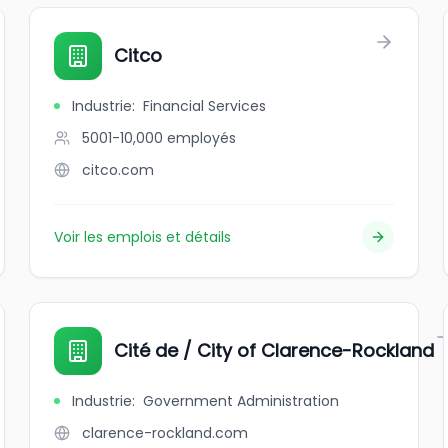
Citco
Industrie
:
Financial Services
5001-10,000
employés
citco.com
Voir les emplois et détails
Cité de / City of Clarence-Rockland
Industrie
:
Government Administration
clarence-rockland.com