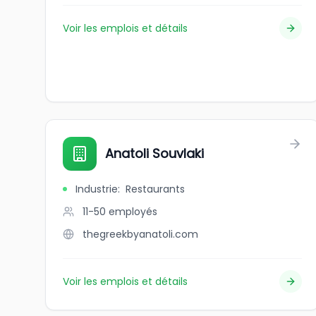
Voir les emplois et détails
Anatoli Souvlaki
Industrie
:
Restaurants
11-50
employés
thegreekbyanatoli.com
Voir les emplois et détails