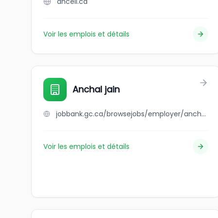
ancell.ca
Voir les emplois et détails
Anchal jain
jobbank.gc.ca/browsejobs/employer/anchal+jain/ca
Voir les emplois et détails