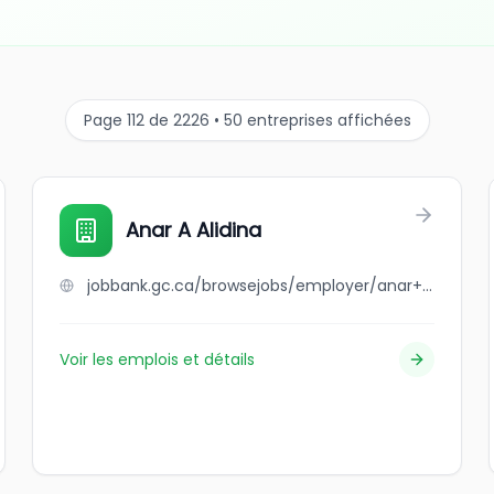
Page 112 de 2226 • 50 entreprises affichées
Anar A Alidina
jobbank.gc.ca/browsejobs/employer/anar+a+alidina/ca
Voir les emplois et détails