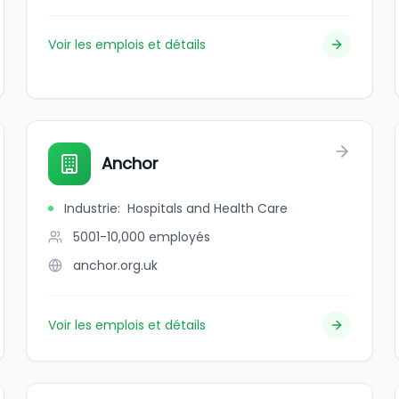
Voir les emplois et détails
Anchor
Industrie
:
Hospitals and Health Care
5001-10,000
employés
anchor.org.uk
Voir les emplois et détails