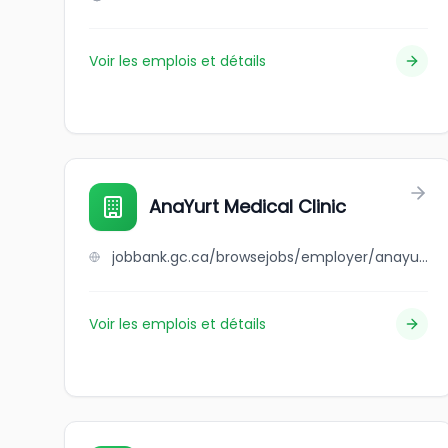
Voir les emplois et détails
AnaYurt Medical Clinic
jobbank.gc.ca/browsejobs/employer/anayurt+medical+clinic/ca
Voir les emplois et détails