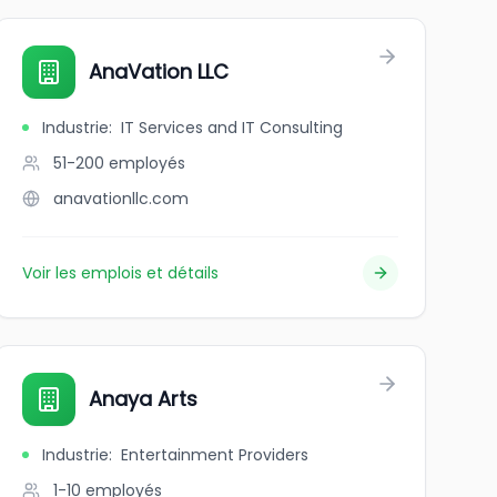
AnaVation LLC
Industrie
:
IT Services and IT Consulting
51-200
employés
anavationllc.com
Voir les emplois et détails
Anaya Arts
Industrie
:
Entertainment Providers
1-10
employés