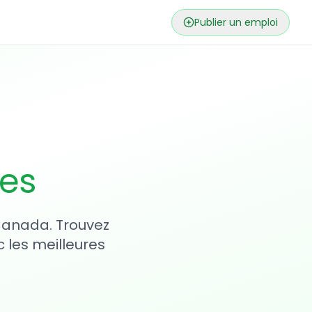
Publier un emploi
ses
 Canada. Trouvez
 les meilleures