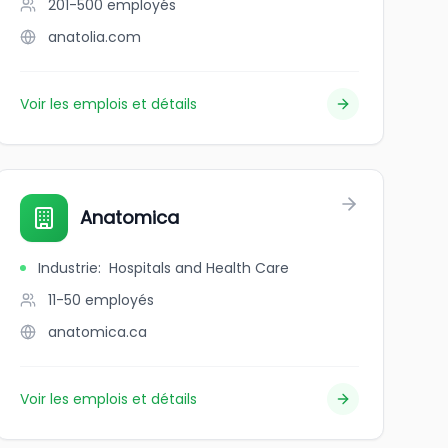
201-500
employés
anatolia.com
Voir les emplois et détails
Anatomica
Industrie
:
Hospitals and Health Care
11-50
employés
anatomica.ca
Voir les emplois et détails