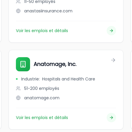
11-50
employés
anastasiinsurance.com
Voir les emplois et détails
Anatomage, Inc.
Industrie
:
Hospitals and Health Care
51-200
employés
anatomage.com
Voir les emplois et détails