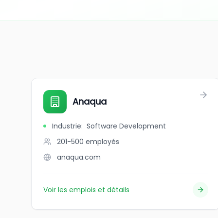
Anaqua
Industrie
:
Software Development
201-500
employés
anaqua.com
Voir les emplois et détails