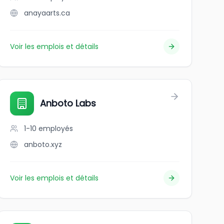
anayaarts.ca
Voir les emplois et détails
Anboto Labs
1-10
employés
anboto.xyz
Voir les emplois et détails