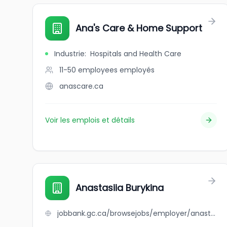
Ana's Care & Home Support
Industrie
:
Hospitals and Health Care
11-50 employees
employés
anascare.ca
Voir les emplois et détails
Anastasiia Burykina
jobbank.gc.ca/browsejobs/employer/anastasiia+burykina/ca