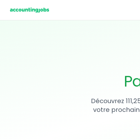
Pa
Découvrez 111,2
votre prochain