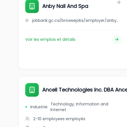
Anby Nail And Spa
jobbank.gc.ca/browsejobs/employer/anby+nail+and+spa/ca
Voir les emplois et détails
Ancell Technologies Inc. DBA Ance
Technology, Information and
Industrie
:
Internet
2-10 employees
employés