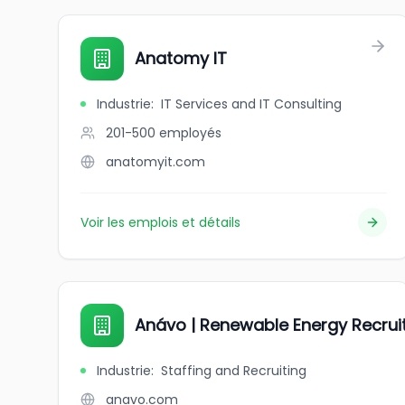
Anatomy IT
Industrie
:
IT Services and IT Consulting
201-500
employés
anatomyit.com
Voir les emplois et détails
Anávo | Renewable Energy Recru
Industrie
:
Staffing and Recruiting
anavo.com