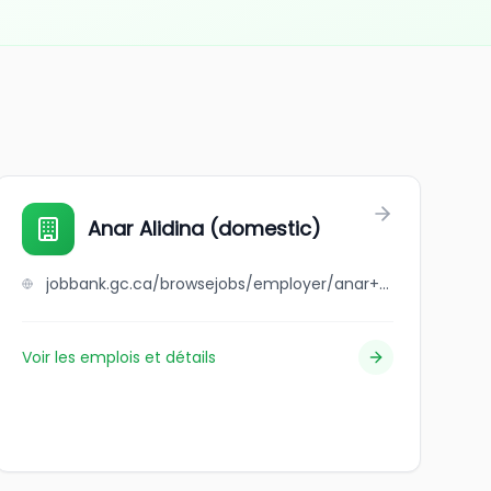
Anar Alidina (domestic)
jobbank.gc.ca/browsejobs/employer/anar+alidina+%28domestic%29/ca
Voir les emplois et détails