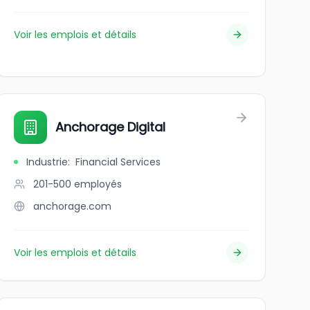
Voir les emplois et détails
Anchorage Digital
Industrie
:
Financial Services
201-500
employés
anchorage.com
Voir les emplois et détails