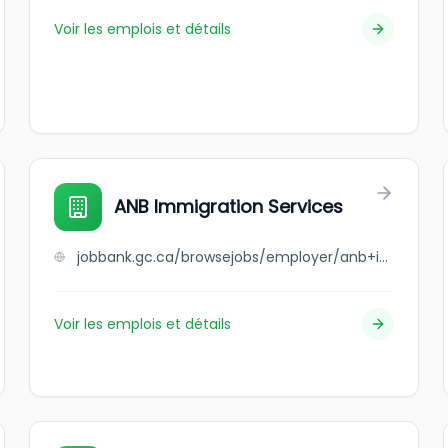
Voir les emplois et détails
ANB Immigration Services
jobbank.gc.ca/browsejobs/employer/anb+immigration+services/ca
Voir les emplois et détails