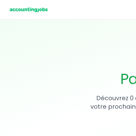
Pa
Découvrez 0 
votre prochain