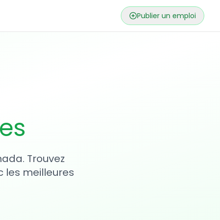
Publier un emploi
ses
nada. Trouvez
 les meilleures