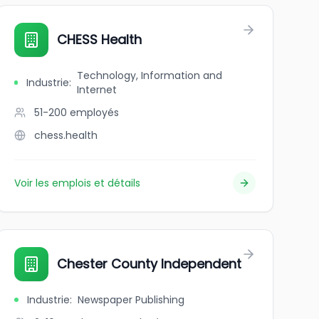
CHESS Health
Technology, Information and
Industrie
:
Internet
51-200
employés
chess.health
Voir les emplois et détails
Chester County Independent
Industrie
:
Newspaper Publishing