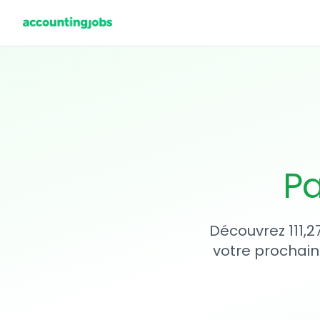
Pa
Découvrez 111,2
votre prochain