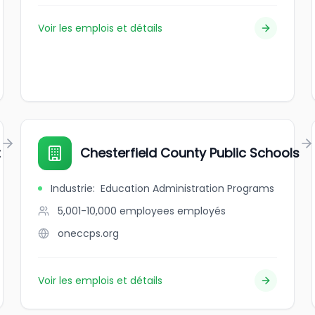
Voir les emplois et détails
t
Chesterfield County Public Schools
Industrie
:
Education Administration Programs
5,001-10,000 employees
employés
oneccps.org
Voir les emplois et détails