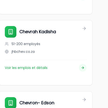
Chevrah Kadisha
51-200
employés
jhbchev.co.za
Voir les emplois et détails
Chevron- Edson