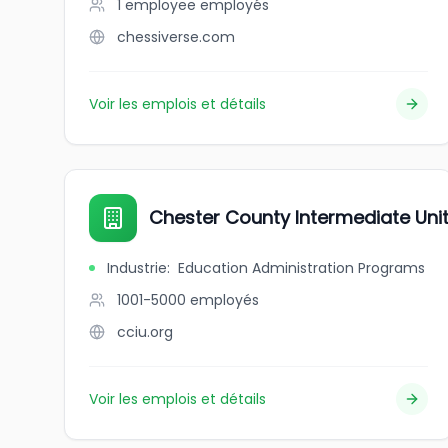
1 employee
employés
chessiverse.com
Voir les emplois et détails
Chester County Intermediate Uni
Industrie
:
Education Administration Programs
1001-5000
employés
cciu.org
Voir les emplois et détails