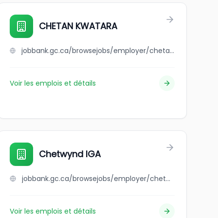
CHETAN KWATARA
jobbank.gc.ca/browsejobs/employer/chetan+kwatara/ca
Voir les emplois et détails
Chetwynd IGA
jobbank.gc.ca/browsejobs/employer/chetwynd+iga/ca
Voir les emplois et détails