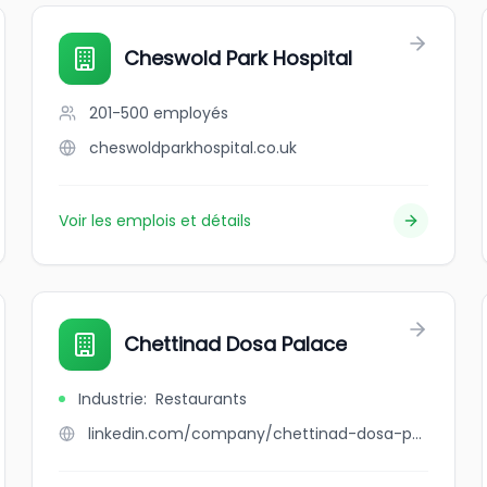
Cheswold Park Hospital
201-500
employés
cheswoldparkhospital.co.uk
Voir les emplois et détails
Chettinad Dosa Palace
Industrie
:
Restaurants
linkedin.com/company/chettinad-dosa-palace