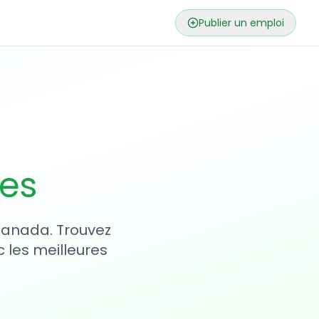
Publier un emploi
ses
 Canada. Trouvez
 les meilleures