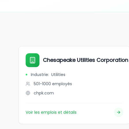
Chesapeake Utilities Corporation
Industrie
:
Utilities
501-1000
employés
chpk.com
Voir les emplois et détails