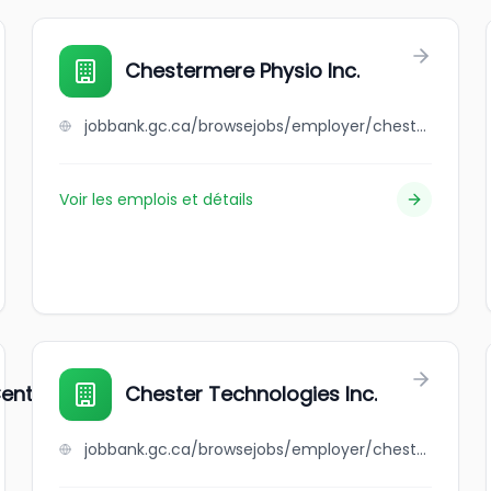
Chestermere Physio Inc.
jobbank.gc.ca/browsejobs/employer/chestermere+physio+inc./ca
Voir les emplois et détails
entre
Chester Technologies Inc.
jobbank.gc.ca/browsejobs/employer/chester+technologies+inc./ca