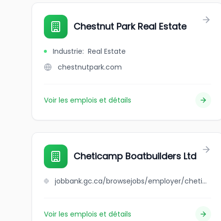
Chestnut Park Real Estate
Industrie
:
Real Estate
chestnutpark.com
Voir les emplois et détails
Cheticamp Boatbuilders Ltd
jobbank.gc.ca/browsejobs/employer/cheticamp+boatbuilders+ltd/ca
Voir les emplois et détails