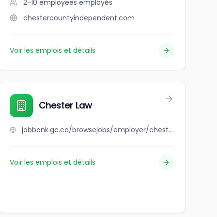
2-10 employees
employés
chestercountyindependent.com
Voir les emplois et détails
Chester Law
jobbank.gc.ca/browsejobs/employer/chester+law/ca
Voir les emplois et détails