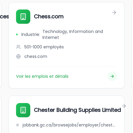
ices
Chess.com
Technology, Information and
Industrie
:
Internet
501-1000
employés
chess.com
Voir les emplois et détails
Chester Building Supplies Limited
jobbank.gc.ca/browsejobs/employer/chester+building+supplies+limited/ca