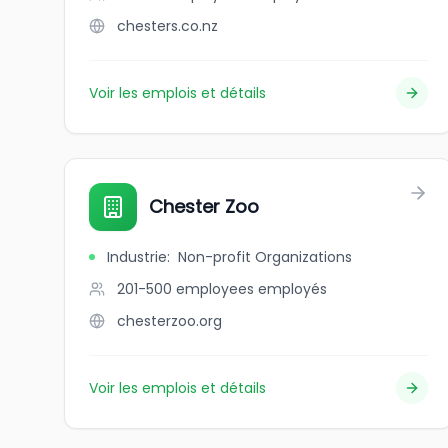
chesters.co.nz
Voir les emplois et détails
Chester Zoo
Industrie
:
Non-profit Organizations
201-500 employees
employés
chesterzoo.org
Voir les emplois et détails