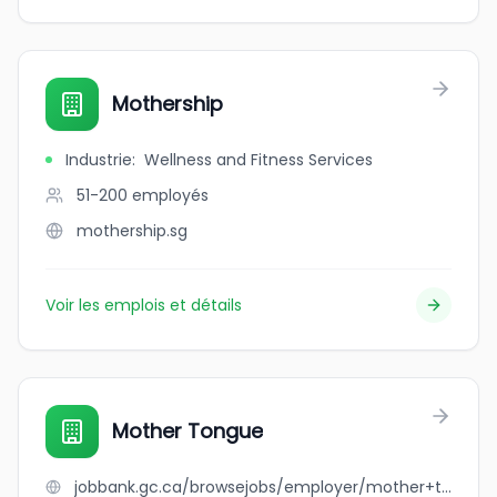
Mothership
Industrie
:
Wellness and Fitness Services
51-200
employés
mothership.sg
Voir les emplois et détails
Mother Tongue
jobbank.gc.ca/browsejobs/employer/mother+tongue/ca