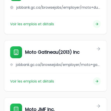
jobbank.gc.ca/browsejobs/employer/moto+ducharme/ca
Voir les emplois et détails
Moto Gatineau(2013) Inc
jobbank.gc.ca/browsejobs/employer/moto+gatineau%282013%29+inc/ca
Voir les emplois et détails
Moto JMF Inc.