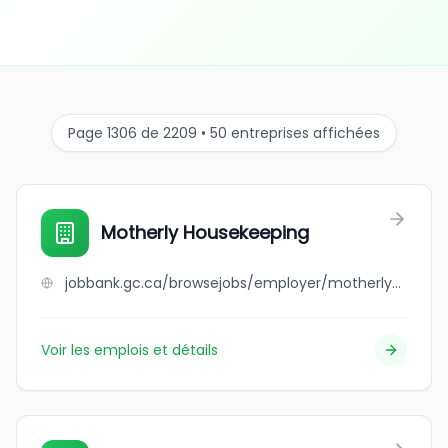
Page 1306 de 2209 • 50 entreprises affichées
Motherly Housekeeping
jobbank.gc.ca/browsejobs/employer/motherly+housekeeping/ca
Voir les emplois et détails