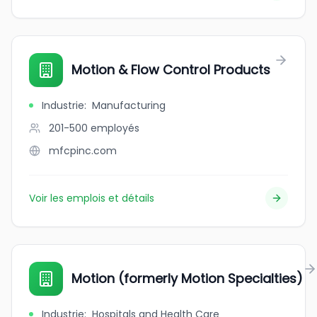
Motion & Flow Control Products
Industrie
:
Manufacturing
201-500
employés
mfcpinc.com
Voir les emplois et détails
Motion (formerly Motion Specialties)
Industrie
:
Hospitals and Health Care