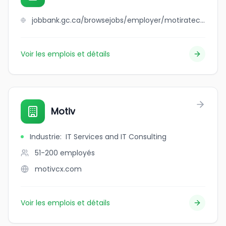
jobbank.gc.ca/browsejobs/employer/motiratech+industrial+solution+ltd/ca
Voir les emplois et détails
Motiv
Industrie
:
IT Services and IT Consulting
51-200
employés
motivcx.com
Voir les emplois et détails