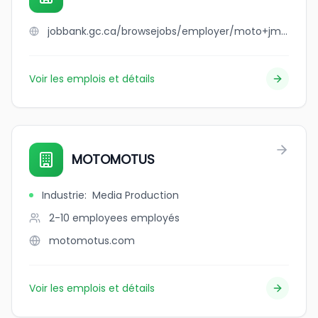
jobbank.gc.ca/browsejobs/employer/moto+jmf+inc./ca
Voir les emplois et détails
MOTOMOTUS
Industrie
:
Media Production
2-10 employees
employés
motomotus.com
Voir les emplois et détails